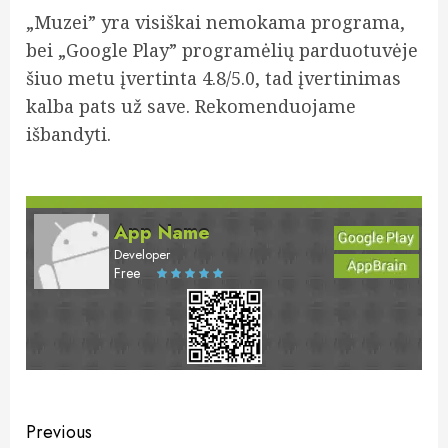
„Muzei” yra visiškai nemokama programa,
bei „Google Play” programėlių parduotuvėje
šiuo metu įvertinta 4.8/5.0, tad įvertinimas
kalba pats už save. Rekomenduojame
išbandyti.
App Name
Developer
Free
Post
Previous