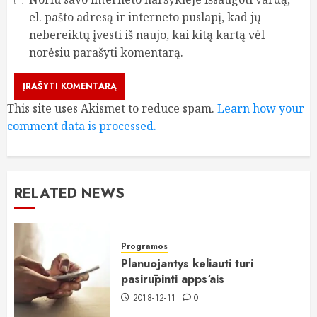
el. pašto adresą ir interneto puslapį, kad jų
nebereiktų įvesti iš naujo, kai kitą kartą vėl
norėsiu parašyti komentarą.
This site uses Akismet to reduce spam.
Learn how your
comment data is processed.
RELATED NEWS
Programos
Planuojantys keliauti turi
pasirūpinti apps‘ais
2018-12-11
0