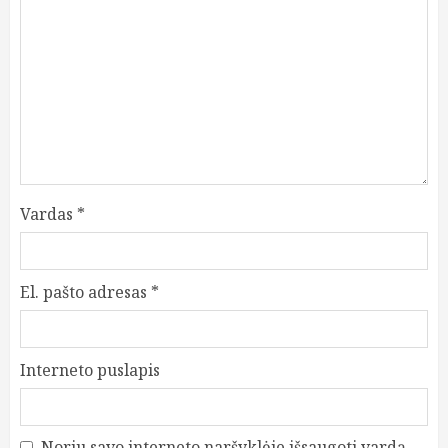
Vardas
*
El. pašto adresas
*
Interneto puslapis
Noriu savo interneto naršyklėje išsaugoti vardą,