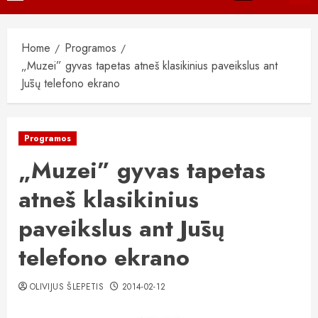
Menu
Home
Programos
„Muzei” gyvas tapetas atneš klasikinius paveikslus ant
Jūsų telefono ekrano
Programos
„Muzei” gyvas tapetas
atneš klasikinius
paveikslus ant Jūsų
telefono ekrano
OLIVIJUS ŠLEPETIS
2014-02-12