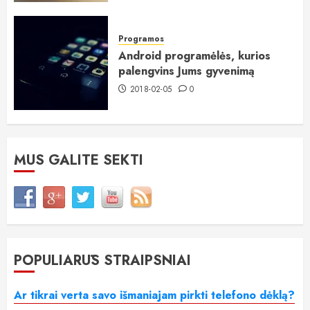
Programos
Android programėlės, kurios
palengvins Jums gyvenimą
2018-02-05
0
MUS GALITE SEKTI
POPULIARŪS STRAIPSNIAI
Ar tikrai verta savo išmaniajam pirkti telefono dėklą?