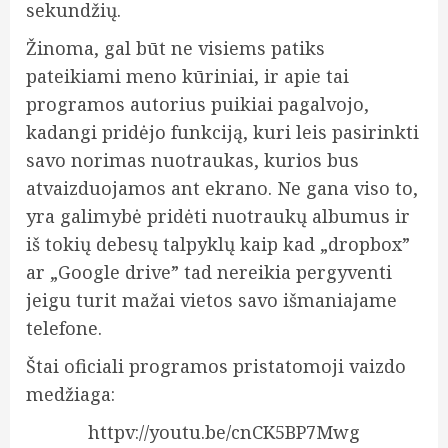
sekundžių.
Žinoma, gal būt ne visiems patiks
pateikiami meno kūriniai, ir apie tai
programos autorius puikiai pagalvojo,
kadangi pridėjo funkciją, kuri leis pasirinkti
savo norimas nuotraukas, kurios bus
atvaizduojamos ant ekrano. Ne gana viso to,
yra galimybė pridėti nuotraukų albumus ir
iš tokių debesų talpyklų kaip kad „dropbox”
ar „Google drive” tad nereikia pergyventi
jeigu turit mažai vietos savo išmaniajame
telefone.
Štai oficiali programos pristatomoji vaizdo
medžiaga:
httpv://youtu.be/cnCK5BP7Mwg