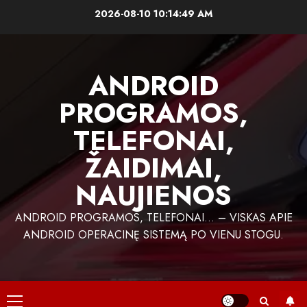
Skip
2026-08-10
10:14:50 AM
to
content
ANDROID
PROGRAMOS,
TELEFONAI,
ŽAIDIMAI,
NAUJIENOS
ANDROID PROGRAMOS, TELEFONAI… – VISKAS APIE
ANDROID OPERACINĘ SISTEMĄ PO VIENU STOGU.
Primary