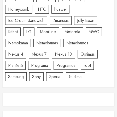
Honeycomb
HTC
huawei
Ice Cream Sandwich
išmanusis
Jelly Bean
KitKat
LG
Mobilusis
Motorola
MWC
Nemokama
Nemokamas
Nemokamos
Nexus 4
Nexus 7
Nexus 10
Optimus
Planšetė
Programa
Programos
root
Samsung
Sony
Xperia
žaidimai