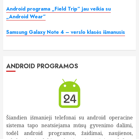
Android programa „Field Trip“ jau veikia su
„Android Wear“
Samsung Galaxy Note 4 – verslo klasės išmanusis
ANDROID PROGRAMOS
Šiandien išmanieji telefonai su android operacine
sistema tapo neatsiejama mūsų gyvenimo dalimi,
todėl android programos, žaidimai, naujienos,