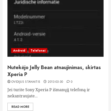
Android
Telefonai
Nutekėjo Jelly Bean atnaujinimas, skirtas
Xperia P
OVIDIJUS STANAITIS
2013-03-30
0
Jei turite Sony Xperia P išmanųjį telefoną ir
nekantraujate...
READ MORE