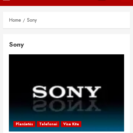
Menu
Home
Sony
Sony
Planšetės
Telefonai
Visa Kita