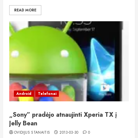
READ MORE
Android
Telefonai
„Sony” pradėjo atnaujinti Xperia TX į
Jelly Bean
OVIDIJUS STANAITIS
2013-03-30
0