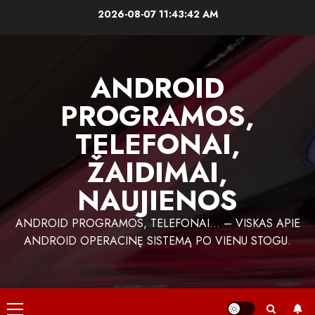
Skip
2026-08-07
11:43:43 AM
to
content
ANDROID
PROGRAMOS,
TELEFONAI,
ŽAIDIMAI,
NAUJIENOS
ANDROID PROGRAMOS, TELEFONAI… – VISKAS APIE
ANDROID OPERACINĘ SISTEMĄ PO VIENU STOGU.
Primary