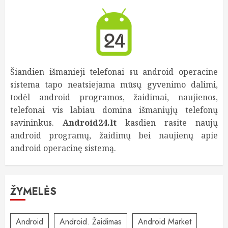
Šiandien išmanieji telefonai su android operacine
sistema tapo neatsiejama mūsų gyvenimo dalimi,
todėl android programos, žaidimai, naujienos,
telefonai vis labiau domina išmaniųjų telefonų
savininkus.
Android24.lt
kasdien rasite naujų
android programų, žaidimų bei naujienų apie
android operacinę sistemą.
ŽYMELĖS
Android
Android. Žaidimas
Android Market