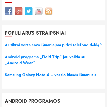
POPULIARŪS STRAIPSNIAI
Ar tikrai verta savo išmaniajam pirkti telefono dėklą?
Android programa „Field Trip“ jau veikia su
„Android Wear“
Samsung Galaxy Note 4 – verslo klasės išmanusis
ANDROID PROGRAMOS