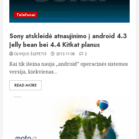
Telefonai
Sony atskleidė atnaujinimo į android 4.3
Jelly bean bei 4.4 Kitkat planus
OLIVIJUS ŠLEPETIS
2013-11-08
2
Kai tik išeina nauja „android” operacinės sistemos
versija, kiekvienas...
READ MORE