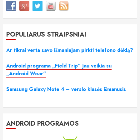
POPULIARŪS STRAIPSNIAI
Ar tikrai verta savo išmaniajam pirkti telefono dėklą?
Android programa „Field Trip“ jau veikia su
„Android Wear“
Samsung Galaxy Note 4 – verslo klasės išmanusis
ANDROID PROGRAMOS