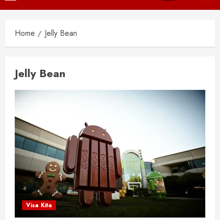
Menu
Home
Jelly Bean
Jelly Bean
Visa Kita