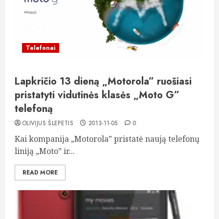
Telefonai
Lapkričio 13 dieną „Motorola” ruošiasi
pristatyti vidutinės klasės „Moto G”
telefoną
OLIVIJUS ŠLEPETIS
2013-11-05
0
Kai kompanija „Motorola” pristatė naują telefonų
liniją „Moto” ir...
READ MORE