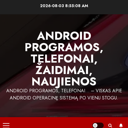
Skip
2026-08-03
8:55:09 AM
to
content
ANDROID
PROGRAMOS,
TELEFONAI,
ŽAIDIMAI,
NAUJIENOS
ANDROID PROGRAMOS, TELEFONAI… – VISKAS APIE
ANDROID OPERACINĘ SISTEMĄ PO VIENU STOGU.
Primary