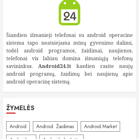
Šiandien išmanieji telefonai su android operacine
sistema tapo neatsiejama mūsų gyvenimo dalimi,
todėl android programos, žaidimai, naujienos,
telefonai vis labiau domina išmaniųjų telefonų
savininkus.
Android24.lt
kasdien rasite naujų
android programų, žaidimų bei naujienų apie
android operacinę sistemą.
ŽYMELĖS
Android
Android. Žaidimas
Android Market