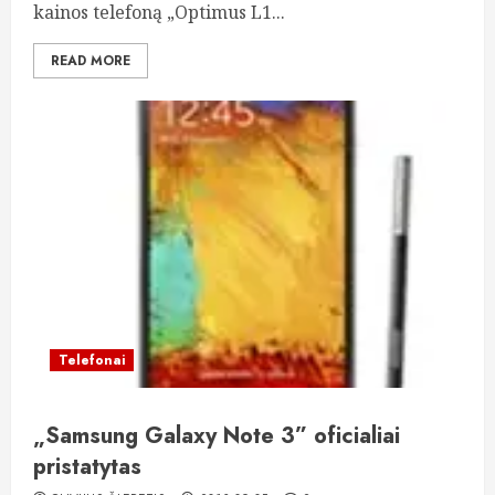
kainos telefoną „Optimus L1...
READ MORE
Telefonai
„Samsung Galaxy Note 3” oficialiai
pristatytas