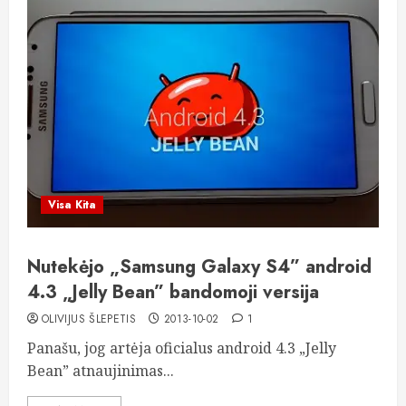
Visa Kita
Nutekėjo „Samsung Galaxy S4” android
4.3 „Jelly Bean” bandomoji versija
OLIVIJUS ŠLEPETIS
2013-10-02
1
Panašu, jog artėja oficialus android 4.3 „Jelly
Bean” atnaujinimas...