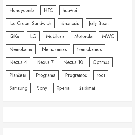
Honeycomb
HTC
huawei
Ice Cream Sandwich
išmanusis
Jelly Bean
KitKat
LG
Mobilusis
Motorola
MWC
Nemokama
Nemokamas
Nemokamos
Nexus 4
Nexus 7
Nexus 10
Optimus
Planšetė
Programa
Programos
root
Samsung
Sony
Xperia
žaidimai