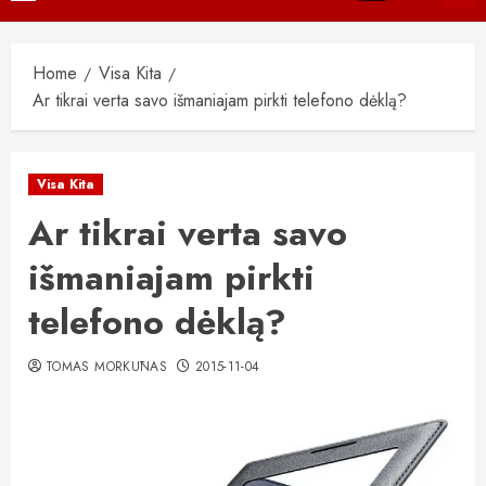
Menu
Home
Visa Kita
Ar tikrai verta savo išmaniajam pirkti telefono dėklą?
Visa Kita
Ar tikrai verta savo
išmaniajam pirkti
telefono dėklą?
TOMAS MORKŪNAS
2015-11-04