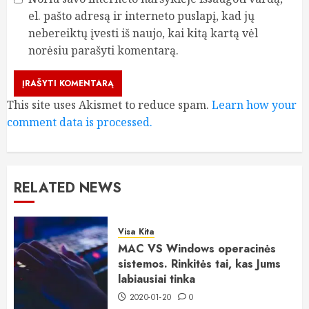
el. pašto adresą ir interneto puslapį, kad jų
nebereiktų įvesti iš naujo, kai kitą kartą vėl
norėsiu parašyti komentarą.
This site uses Akismet to reduce spam.
Learn how your
comment data is processed.
RELATED NEWS
Visa Kita
MAC VS Windows operacinės
sistemos. Rinkitės tai, kas Jums
labiausiai tinka
2020-01-20
0