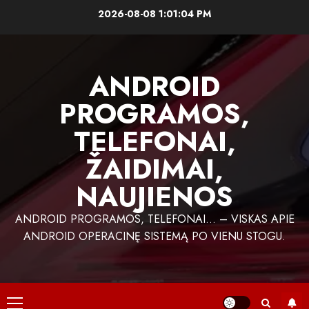
Skip
2026-08-08
1:01:05 PM
to
content
ANDROID
PROGRAMOS,
TELEFONAI,
ŽAIDIMAI,
NAUJIENOS
ANDROID PROGRAMOS, TELEFONAI… – VISKAS APIE
ANDROID OPERACINĘ SISTEMĄ PO VIENU STOGU.
Primary