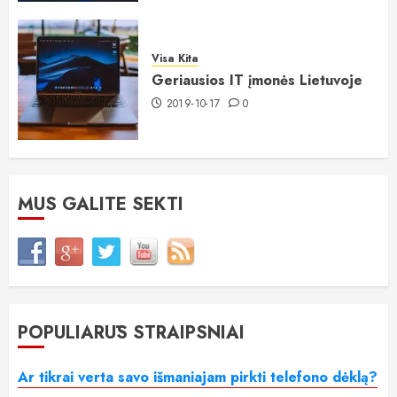
Visa Kita
Geriausios IT įmonės Lietuvoje
2019-10-17
0
MUS GALITE SEKTI
POPULIARŪS STRAIPSNIAI
Ar tikrai verta savo išmaniajam pirkti telefono dėklą?