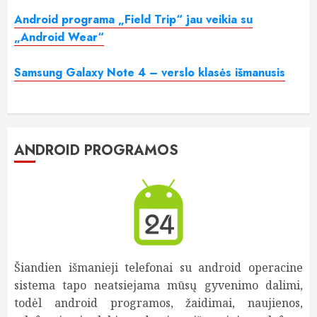
Android programa „Field Trip“ jau veikia su
„Android Wear“
Samsung Galaxy Note 4 – verslo klasės išmanusis
ANDROID PROGRAMOS
Šiandien išmanieji telefonai su android operacine
sistema tapo neatsiejama mūsų gyvenimo dalimi,
todėl android programos, žaidimai, naujienos,