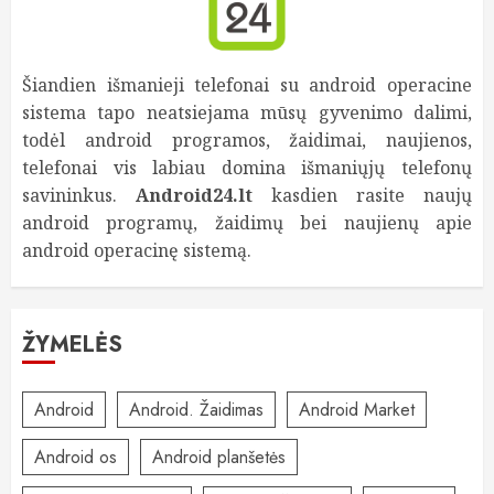
Šiandien išmanieji telefonai su android operacine
sistema tapo neatsiejama mūsų gyvenimo dalimi,
todėl android programos, žaidimai, naujienos,
telefonai vis labiau domina išmaniųjų telefonų
savininkus.
Android24.lt
kasdien rasite naujų
android programų, žaidimų bei naujienų apie
android operacinę sistemą.
ŽYMELĖS
Android
Android. Žaidimas
Android Market
Android os
Android planšetės