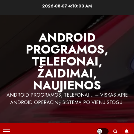
Skip
2026-08-07
4:10:04 AM
to
content
ANDROID
PROGRAMOS,
TELEFONAI,
ŽAIDIMAI,
NAUJIENOS
ANDROID PROGRAMOS, TELEFONAI… – VISKAS APIE
ANDROID OPERACINĘ SISTEMĄ PO VIENU STOGU.
Primary