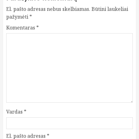
El. pašto adresas nebus skelbiamas.
Būtini laukeliai
pažymėti
*
Komentaras
*
Vardas
*
El. pašto adresas
*