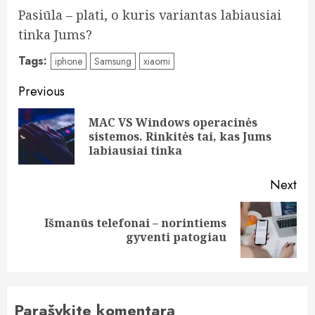
Pasiūla – plati, o kuris variantas labiausiai
tinka Jums?
Tags:
iphone
Samsung
xiaomi
Post
Previous
navigation
MAC VS Windows operacinės
Pre
sistemos. Rinkitės tai, kas Jums
pos
labiausiai tinka
Next
Išmanūs telefonai – norintiems
Next
gyventi patogiau
post:
Parašykite komentarą