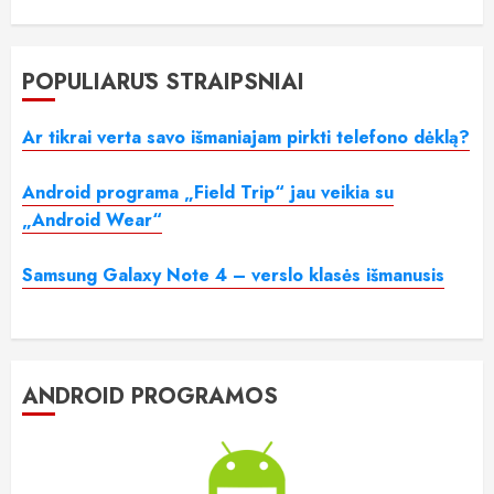
POPULIARŪS STRAIPSNIAI
Ar tikrai verta savo išmaniajam pirkti telefono dėklą?
Android programa „Field Trip“ jau veikia su
„Android Wear“
Samsung Galaxy Note 4 – verslo klasės išmanusis
ANDROID PROGRAMOS