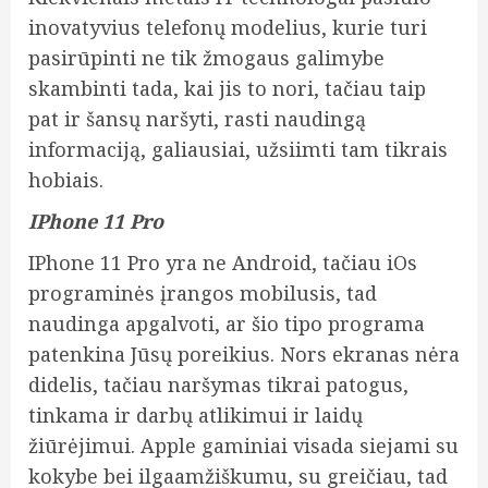
inovatyvius telefonų modelius, kurie turi
pasirūpinti ne tik žmogaus galimybe
skambinti tada, kai jis to nori, tačiau taip
pat ir šansų naršyti, rasti naudingą
informaciją, galiausiai, užsiimti tam tikrais
hobiais.
IPhone 11 Pro
IPhone 11 Pro yra ne Android, tačiau iOs
programinės įrangos mobilusis, tad
naudinga apgalvoti, ar šio tipo programa
patenkina Jūsų poreikius. Nors ekranas nėra
didelis, tačiau naršymas tikrai patogus,
tinkama ir darbų atlikimui ir laidų
žiūrėjimui. Apple gaminiai visada siejami su
kokybe bei ilgaamžiškumu, su greičiau, tad