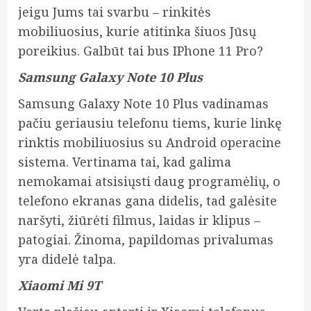
jeigu Jums tai svarbu – rinkitės
mobiliuosius, kurie atitinka šiuos Jūsų
poreikius. Galbūt tai bus IPhone 11 Pro?
Samsung Galaxy Note 10 Plus
Samsung Galaxy Note 10 Plus vadinamas
pačiu geriausiu telefonu tiems, kurie linkę
rinktis mobiliuosius su Android operacine
sistema. Vertinama tai, kad galima
nemokamai atsisiųsti daug programėlių, o
telefono ekranas gana didelis, tad galėsite
naršyti, žiūrėti filmus, laidas ir klipus –
patogiai. Žinoma, papildomas privalumas
yra didelė talpa.
Xiaomi Mi 9T