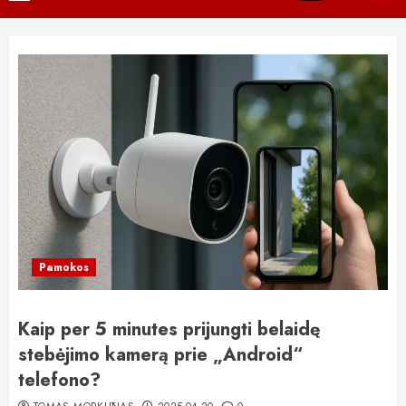
Menu
Pamokos
Kaip per 5 minutes prijungti belaidę
stebėjimo kamerą prie „Android“
telefono?