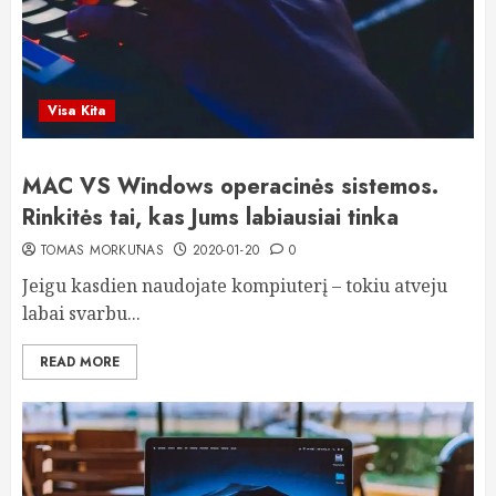
Visa Kita
MAC VS Windows operacinės sistemos.
Rinkitės tai, kas Jums labiausiai tinka
TOMAS MORKŪNAS
2020-01-20
0
Jeigu kasdien naudojate kompiuterį – tokiu atveju
labai svarbu...
READ MORE