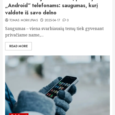
„Android“ telefonams: saugumas, kurį
valdote iš savo delno
TOMAS MORKŪNAS
2025-04-17
0
Saugumas – viena svarbiausių temų tiek gyvenant
privačiame name,...
READ MORE