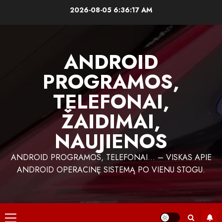
Skip
2026-08-05
6:36:18 AM
to
content
ANDROID
PROGRAMOS,
TELEFONAI,
ŽAIDIMAI,
NAUJIENOS
ANDROID PROGRAMOS, TELEFONAI… – VISKAS APIE
ANDROID OPERACINĘ SISTEMĄ PO VIENU STOGU.
Primary