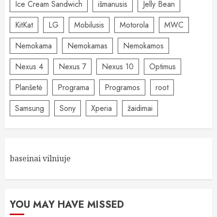
Ice Cream Sandwich
išmanusis
Jelly Bean
KitKat
LG
Mobilusis
Motorola
MWC
Nemokama
Nemokamas
Nemokamos
Nexus 4
Nexus 7
Nexus 10
Optimus
Planšetė
Programa
Programos
root
Samsung
Sony
Xperia
žaidimai
baseinai vilniuje
YOU MAY HAVE MISSED