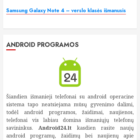
Samsung Galaxy Note 4 – verslo klasės išmanusis
ANDROID PROGRAMOS
Šiandien išmanieji telefonai su android operacine
sistema tapo neatsiejama mūsų gyvenimo dalimi,
todėl android programos, žaidimai, naujienos,
telefonai vis labiau domina išmaniųjų telefonų
savininkus.
Android24.lt
kasdien rasite naujų
android programų, žaidimų bei naujienų apie