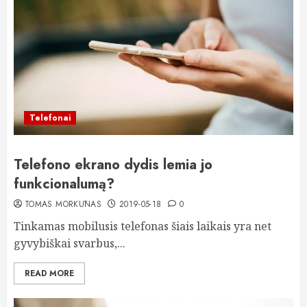
Telefonai
Telefono ekrano dydis lemia jo
funkcionalumą?
TOMAS MORKŪNAS
2019-05-18
0
Tinkamas mobilusis telefonas šiais laikais yra net
gyvybiškai svarbus,...
READ MORE