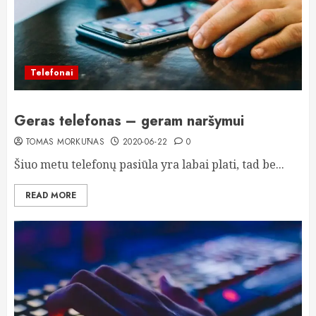
Telefonai
Geras telefonas – geram naršymui
TOMAS MORKŪNAS
2020-06-22
0
Šiuo metu telefonų pasiūla yra labai plati, tad be...
READ MORE