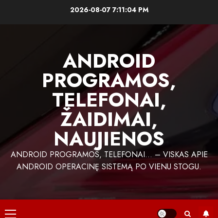
Skip
2026-08-07
7:11:04 PM
to
content
ANDROID
PROGRAMOS,
TELEFONAI,
ŽAIDIMAI,
NAUJIENOS
ANDROID PROGRAMOS, TELEFONAI… – VISKAS APIE
ANDROID OPERACINĘ SISTEMĄ PO VIENU STOGU.
Primary