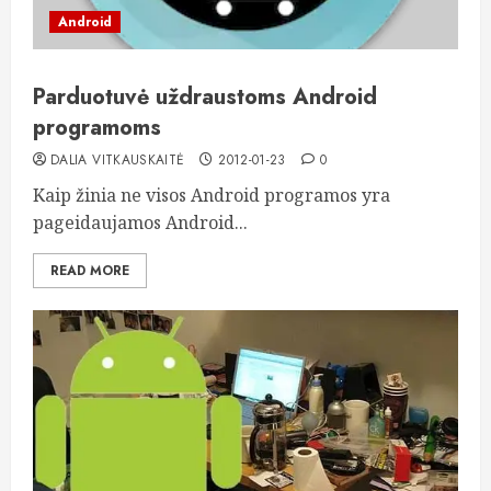
Android
Parduotuvė uždraustoms Android
programoms
DALIA VITKAUSKAITĖ
2012-01-23
0
Kaip žinia ne visos Android programos yra
pageidaujamos Android...
READ MORE