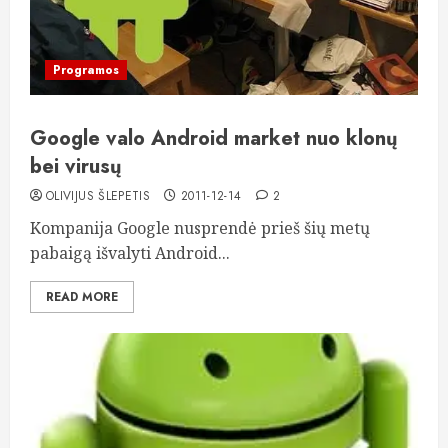
Programos
Google valo Android market nuo klonų
bei virusų
OLIVIJUS ŠLEPETIS
2011-12-14
2
Kompanija Google nusprendė prieš šių metų
pabaigą išvalyti Android...
READ MORE