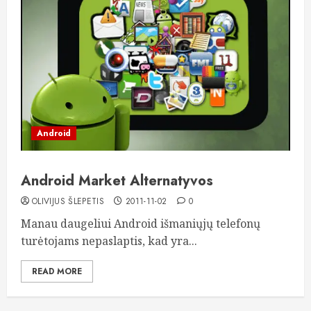
Android
Android Market Alternatyvos
OLIVIJUS ŠLEPETIS
2011-11-02
0
Manau daugeliui Android išmaniųjų telefonų
turėtojams nepaslaptis, kad yra...
READ MORE