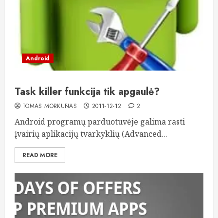
Android
Task killer funkcija tik apgaulė?
TOMAS MORKŪNAS
2011-12-12
2
Android programų parduotuvėje galima rasti
įvairių aplikacijų tvarkyklių (Advanced...
READ MORE