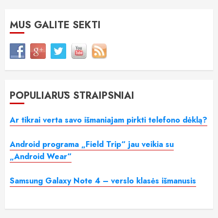
MUS GALITE SEKTI
POPULIARŪS STRAIPSNIAI
Ar tikrai verta savo išmaniajam pirkti telefono dėklą?
Android programa „Field Trip“ jau veikia su
„Android Wear“
Samsung Galaxy Note 4 – verslo klasės išmanusis