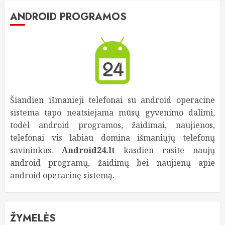
ANDROID PROGRAMOS
Šiandien išmanieji telefonai su android operacine
sistema tapo neatsiejama mūsų gyvenimo dalimi,
todėl android programos, žaidimai, naujienos,
telefonai vis labiau domina išmaniųjų telefonų
savininkus.
Android24.lt
kasdien rasite naujų
android programų, žaidimų bei naujienų apie
android operacinę sistemą.
ŽYMELĖS