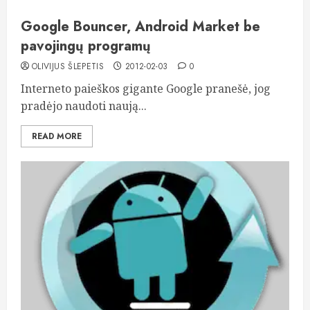
Google Bouncer, Android Market be
pavojingų programų
OLIVIJUS ŠLEPETIS
2012-02-03
0
Interneto paieškos gigante Google pranešė, jog
pradėjo naudoti naują...
READ MORE