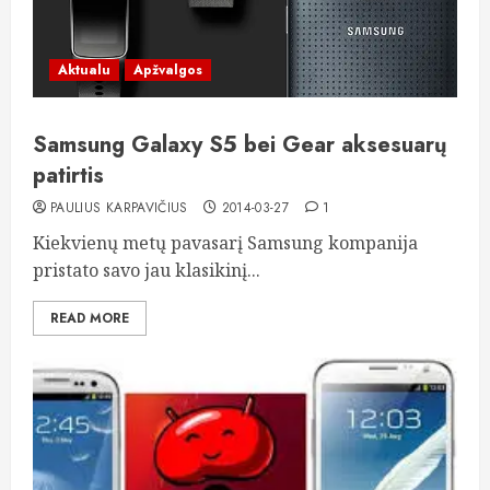
Aktualu
Apžvalgos
Samsung Galaxy S5 bei Gear aksesuarų
patirtis
PAULIUS KARPAVIČIUS
2014-03-27
1
Kiekvienų metų pavasarį Samsung kompanija
pristato savo jau klasikinį...
READ MORE