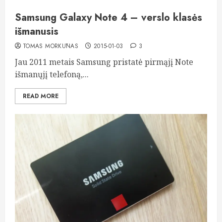
Samsung Galaxy Note 4 – verslo klasės
išmanusis
TOMAS MORKŪNAS
2015-01-03
3
Jau 2011 metais Samsung pristatė pirmąjį Note
išmanųjį telefoną,...
READ MORE