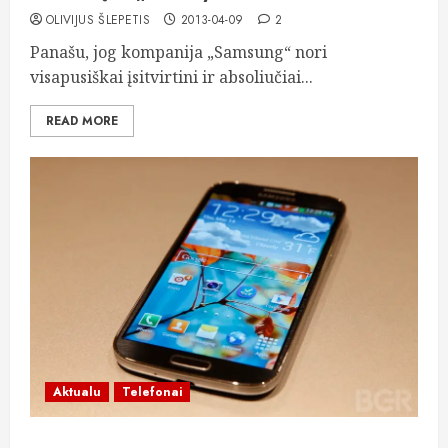
OLIVIJUS ŠLEPETIS
2013-04-09
2
Panašu, jog kompanija „Samsung“ nori
visapusiškai įsitvirtini ir absoliučiai...
READ MORE
Aktualu
Telefonai