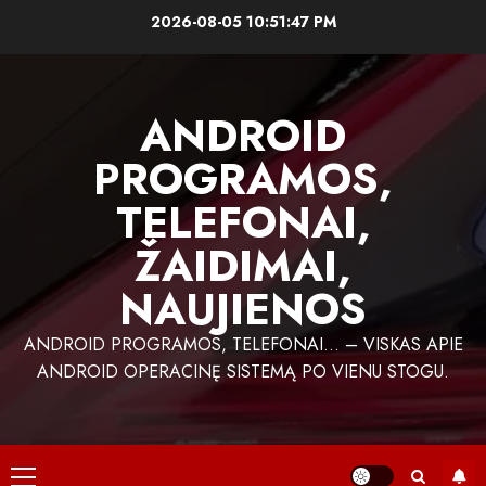
Skip
2026-08-05
10:51:48 PM
to
content
ANDROID
PROGRAMOS,
TELEFONAI,
ŽAIDIMAI,
NAUJIENOS
ANDROID PROGRAMOS, TELEFONAI… – VISKAS APIE
ANDROID OPERACINĘ SISTEMĄ PO VIENU STOGU.
Primary