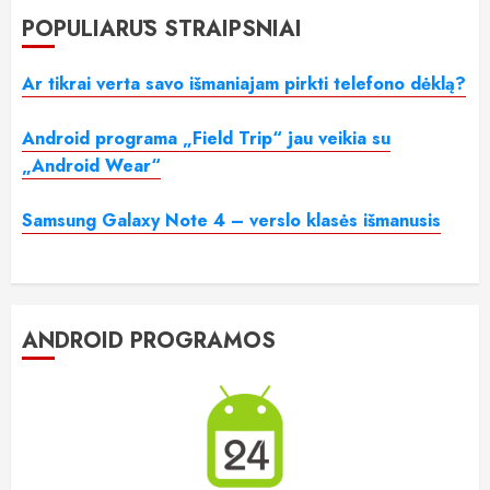
POPULIARŪS STRAIPSNIAI
Ar tikrai verta savo išmaniajam pirkti telefono dėklą?
Android programa „Field Trip“ jau veikia su
„Android Wear“
Samsung Galaxy Note 4 – verslo klasės išmanusis
ANDROID PROGRAMOS