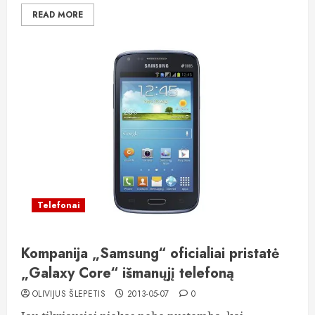
READ MORE
Telefonai
Kompanija „Samsung“ oficialiai pristatė
„Galaxy Core“ išmanųjį telefoną
OLIVIJUS ŠLEPETIS
2013-05-07
0