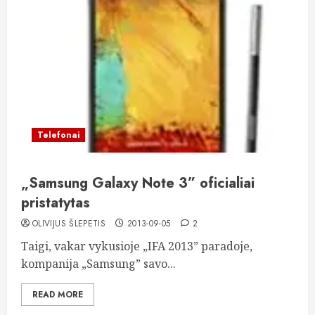
Telefonai
„Samsung Galaxy Note 3” oficialiai
pristatytas
OLIVIJUS ŠLEPETIS
2013-09-05
2
Taigi, vakar vykusioje „IFA 2013” paradoje,
kompanija „Samsung” savo...
READ MORE