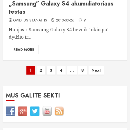
„Samsung” Galaxy S4 akumuliatoriaus
testas
OVIDIJUS STANAITIS
2013-03-26
9
Naujasis Samsung Galaxy S4 beveik tokio pat
dydžio ir...
READ MORE
Įrašų
1
2
3
4
…
8
Next
puslapiavimas
MUS GALITE SEKTI