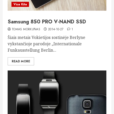
Visa Kita
Samsung 850 PRO V-NAND SSD
TOMAS MORKŪNAS
2014-10-27
1
Šiais metais Vokietijos sostinėje Berlyne
vykstančioje parodoje „Internationale
Funkausstellung Berlin...
READ MORE