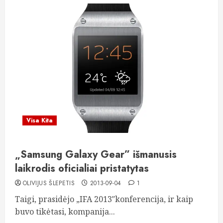
Visa Kita
„Samsung Galaxy Gear” išmanusis
laikrodis oficialiai pristatytas
OLIVIJUS ŠLEPETIS
2013-09-04
1
Taigi, prasidėjo „IFA 2013″konferencija, ir kaip
buvo tikėtasi, kompanija...