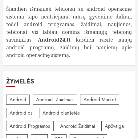
Šiandien išmanieji telefonai su android operacine
sistema tapo neatsiejama mūsų gyvenimo dalimi,
todėl android programos, žaidimai, naujienos,
telefonai vis labiau domina išmaniųjų telefonų
savininkus.
Android24.lt
kasdien rasite naujų
android programų, žaidimų bei naujienų apie
android operacinę sistemą.
ŽYMELĖS
Android
Android. Žaidimas
Android Market
Android os
Android planšetės
Android Programos
Android Žaidimai
Apžvalga