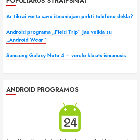
POPULIARŪS STRAIPSNIAI
Ar tikrai verta savo išmaniajam pirkti telefono dėklą?
Android programa „Field Trip“ jau veikia su
„Android Wear“
Samsung Galaxy Note 4 – verslo klasės išmanusis
ANDROID PROGRAMOS