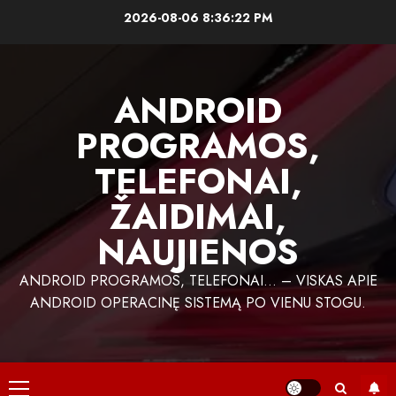
Skip
2026-08-06
8:36:23 PM
to
content
ANDROID
PROGRAMOS,
TELEFONAI,
ŽAIDIMAI,
NAUJIENOS
ANDROID PROGRAMOS, TELEFONAI… – VISKAS APIE
ANDROID OPERACINĘ SISTEMĄ PO VIENU STOGU.
Primary