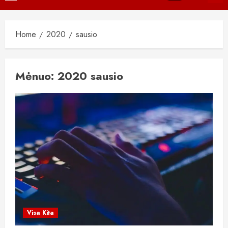
Menu
Home
2020
sausio
Mėnuo:
2020 sausio
Visa Kita