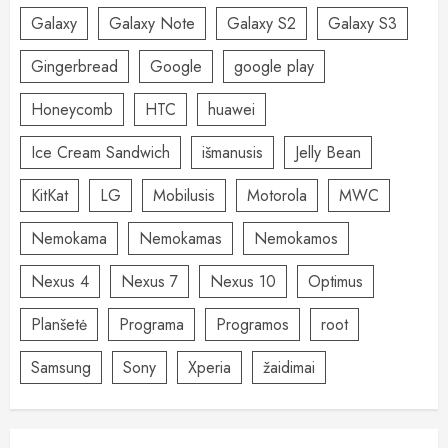
Galaxy
Galaxy Note
Galaxy S2
Galaxy S3
Gingerbread
Google
google play
Honeycomb
HTC
huawei
Ice Cream Sandwich
išmanusis
Jelly Bean
KitKat
LG
Mobilusis
Motorola
MWC
Nemokama
Nemokamas
Nemokamos
Nexus 4
Nexus 7
Nexus 10
Optimus
Planšetė
Programa
Programos
root
Samsung
Sony
Xperia
žaidimai