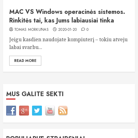
MAC VS Windows operacinės sistemos.
Rinkitės tai, kas Jums labiausiai tinka
TOMAS MORKŪNAS
2020-01-20
0
Jeigu kasdien naudojate kompiuterį – tokiu atveju
labai svarbu...
READ MORE
MUS GALITE SEKTI