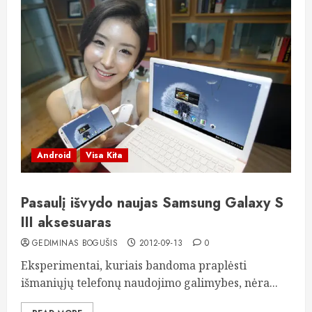
Android
Visa Kita
Pasaulį išvydo naujas Samsung Galaxy S
III aksesuaras
GEDIMINAS BOGUŠIS
2012-09-13
0
Eksperimentai, kuriais bandoma praplėsti
išmaniųjų telefonų naudojimo galimybes, nėra...