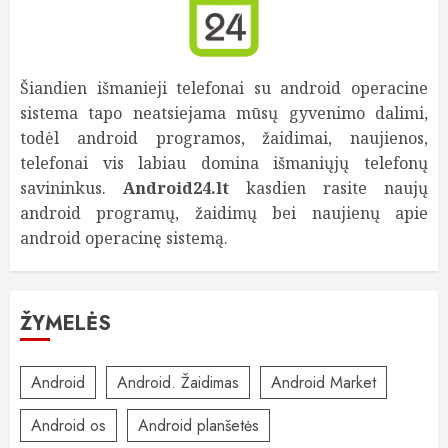
Šiandien išmanieji telefonai su android operacine
sistema tapo neatsiejama mūsų gyvenimo dalimi,
todėl android programos, žaidimai, naujienos,
telefonai vis labiau domina išmaniųjų telefonų
savininkus.
Android24.lt
kasdien rasite naujų
android programų, žaidimų bei naujienų apie
android operacinę sistemą.
ŽYMELĖS
Android
Android. Žaidimas
Android Market
Android os
Android planšetės