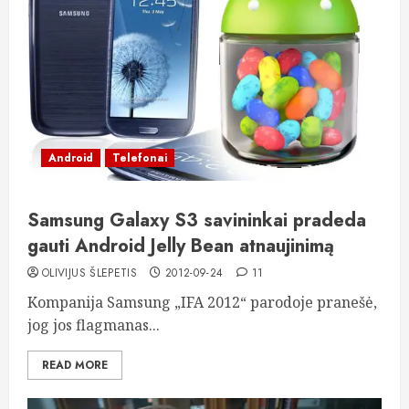
Android
Telefonai
Samsung Galaxy S3 savininkai pradeda
gauti Android Jelly Bean atnaujinimą
OLIVIJUS ŠLEPETIS
2012-09-24
11
Kompanija Samsung „IFA 2012“ parodoje pranešė,
jog jos flagmanas...
READ MORE