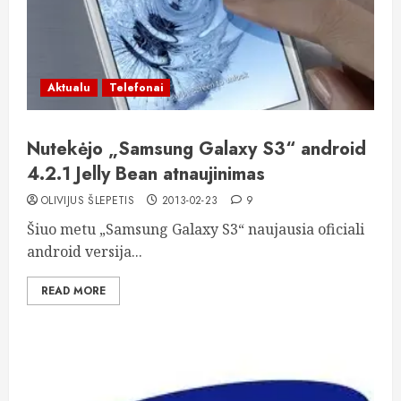
Aktualu
Telefonai
Nutekėjo „Samsung Galaxy S3“ android
4.2.1 Jelly Bean atnaujinimas
OLIVIJUS ŠLEPETIS
2013-02-23
9
Šiuo metu „Samsung Galaxy S3“ naujausia oficiali
android versija...
READ MORE