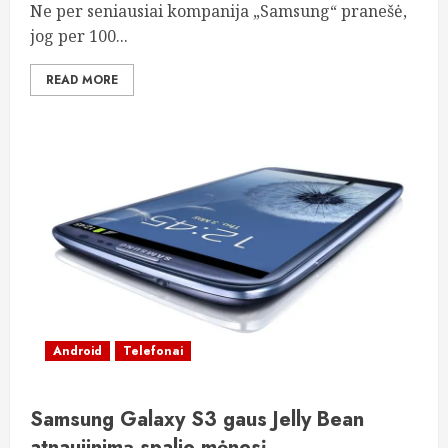
Ne per seniausiai kompanija „Samsung“ pranešė,
jog per 100...
READ MORE
Android
Telefonai
Samsung Galaxy S3 gaus Jelly Bean
atnaujinimą spalio mėnesį