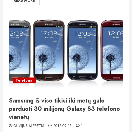
READ MORE
Telefonai
Samsung iš viso tikisi iki metų galo
parduoti 30 milijonų Galaxy S3 telefono
vienetų
OLIVIJUS ŠLEPETIS
2012-09-13
1