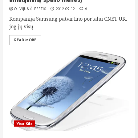
OLIVIJUS ŠLEPETIS
2012-09-12
6
Kompanija Samsung patvirtino portalui CNET UK,
jog jų visų...
READ MORE
Visa Kita