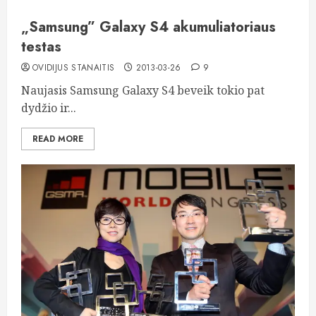
„Samsung” Galaxy S4 akumuliatoriaus
testas
OVIDIJUS STANAITIS
2013-03-26
9
Naujasis Samsung Galaxy S4 beveik tokio pat
dydžio ir...
READ MORE