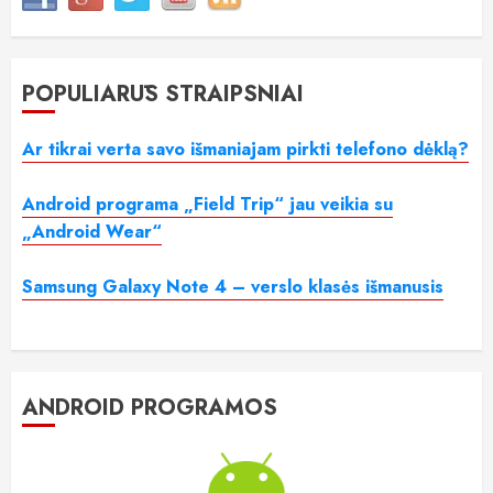
POPULIARŪS STRAIPSNIAI
Ar tikrai verta savo išmaniajam pirkti telefono dėklą?
Android programa „Field Trip“ jau veikia su
„Android Wear“
Samsung Galaxy Note 4 – verslo klasės išmanusis
ANDROID PROGRAMOS