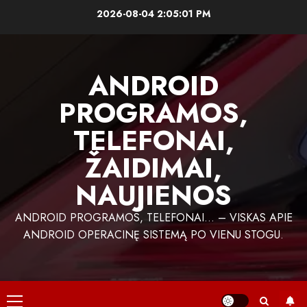
Skip
2026-08-04
2:05:02 PM
to
content
ANDROID
PROGRAMOS,
TELEFONAI,
ŽAIDIMAI,
NAUJIENOS
ANDROID PROGRAMOS, TELEFONAI… – VISKAS APIE
ANDROID OPERACINĘ SISTEMĄ PO VIENU STOGU.
Primary