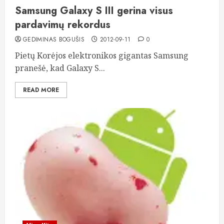
Samsung Galaxy S III gerina visus
pardavimų rekordus
GEDIMINAS BOGUŠIS
2012-09-11
0
Pietų Korėjos elektronikos gigantas Samsung
pranešė, kad Galaxy S...
READ MORE