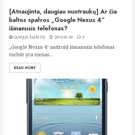
[Atnaujinta, daugiau nuotraukų] Ar čia
baltos spalvos „Google Nexus 4“
išmanusis telefonas?
OLIVIJUS ŠLEPETIS
2013-01-30
2
„Google Nexus 4“ android išmanusis telefonas
turbūt yra vienas...
READ MORE