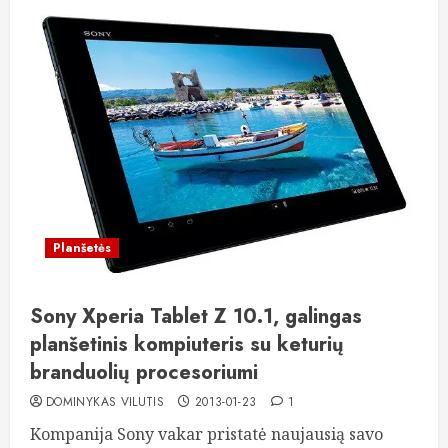
Planšetės
Sony Xperia Tablet Z 10.1, galingas
planšetinis kompiuteris su keturių
branduolių procesoriumi
DOMINYKAS VILUTIS
2013-01-23
1
Kompanija Sony vakar pristatė naujausią savo