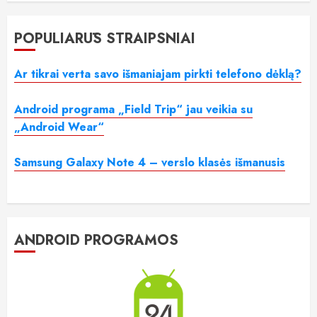
POPULIARŪS STRAIPSNIAI
Ar tikrai verta savo išmaniajam pirkti telefono dėklą?
Android programa „Field Trip“ jau veikia su
„Android Wear“
Samsung Galaxy Note 4 – verslo klasės išmanusis
ANDROID PROGRAMOS