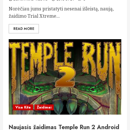
Norėčiau jums pristatyti nesenai išleistą, naują,
žaidimo Trial Xtreme...
READ MORE
Visa Kita
Žaidimai
Naujasis žaidimas Temple Run 2 Android