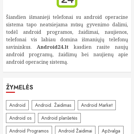
Šiandien išmanieji telefonai su android operacine
sistema tapo neatsiejama mūsų gyvenimo dalimi,
todėl android programos, žaidimai, naujienos,
telefonai vis labiau domina išmaniųjų telefonų
savininkus.
Android24.lt
kasdien rasite naujų
android programų, žaidimų bei naujienų apie
android operacinę sistemą.
ŽYMELĖS
Android
Android. Žaidimas
Android Market
Android os
Android planšetės
Android Programos
Android Žaidimai
Apžvalga