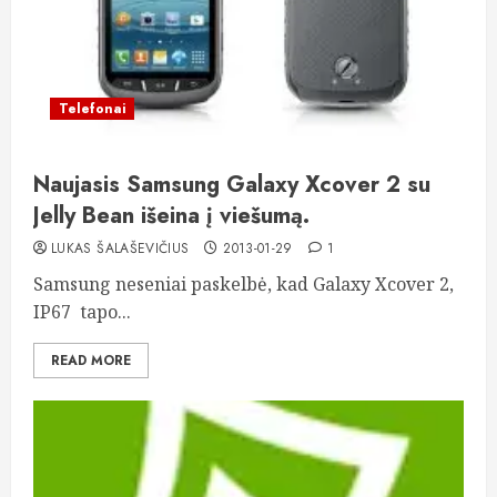
Telefonai
Naujasis Samsung Galaxy Xcover 2 su
Jelly Bean išeina į viešumą.
LUKAS ŠALAŠEVIČIUS
2013-01-29
1
Samsung neseniai paskelbė, kad Galaxy Xcover 2,
IP67 tapo...
READ MORE