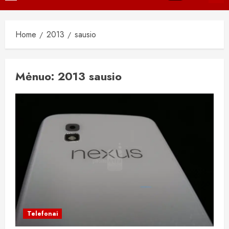
Menu
Home
2013
sausio
Mėnuo:
2013 sausio
Telefonai