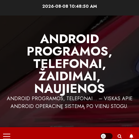
Skip
2026-08-08
10:48:51 AM
to
content
ANDROID
PROGRAMOS,
TELEFONAI,
ŽAIDIMAI,
NAUJIENOS
ANDROID PROGRAMOS, TELEFONAI… – VISKAS APIE
ANDROID OPERACINĘ SISTEMĄ PO VIENU STOGU.
Primary