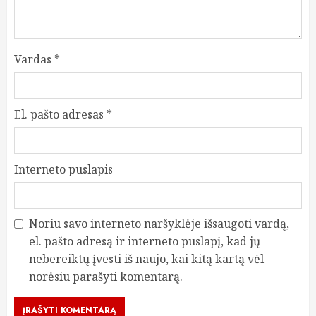
Vardas
*
El. pašto adresas
*
Interneto puslapis
Noriu savo interneto naršyklėje išsaugoti vardą,
el. pašto adresą ir interneto puslapį, kad jų
nebereiktų įvesti iš naujo, kai kitą kartą vėl
norėsiu parašyti komentarą.