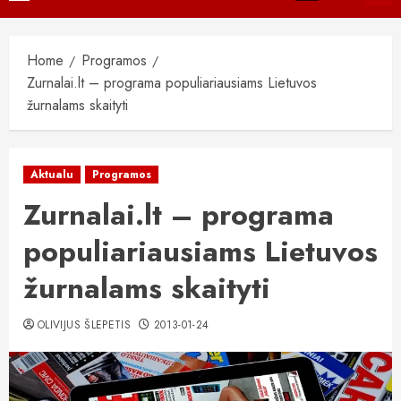
Menu
Home
Programos
Zurnalai.lt – programa populiariausiams Lietuvos
žurnalams skaityti
Aktualu
Programos
Zurnalai.lt – programa
populiariausiams Lietuvos
žurnalams skaityti
OLIVIJUS ŠLEPETIS
2013-01-24