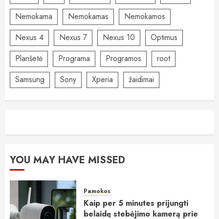
Nemokama
Nemokamas
Nemokamos
Nexus 4
Nexus 7
Nexus 10
Optimus
Planšetė
Programa
Programos
root
Samsung
Sony
Xperia
žaidimai
YOU MAY HAVE MISSED
Pamokos
Kaip per 5 minutes prijungti
belaidę stebėjimo kamerą prie