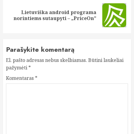
Lietuviška android programa
Next
norintiems sutaupyti – „PriceOn”
post:
Parašykite komentarą
El. pašto adresas nebus skelbiamas.
Būtini laukeliai
pažymėti
*
Komentaras
*