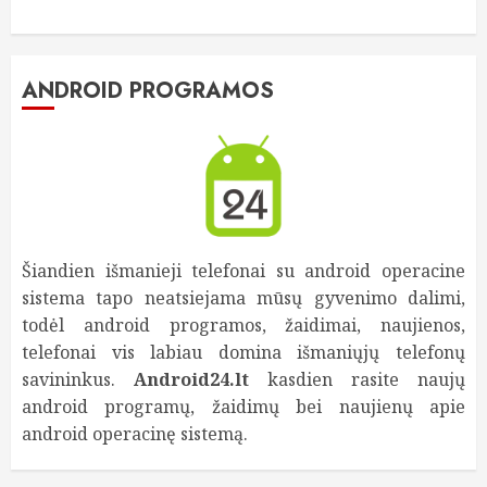
ANDROID PROGRAMOS
Šiandien išmanieji telefonai su android operacine
sistema tapo neatsiejama mūsų gyvenimo dalimi,
todėl android programos, žaidimai, naujienos,
telefonai vis labiau domina išmaniųjų telefonų
savininkus.
Android24.lt
kasdien rasite naujų
android programų, žaidimų bei naujienų apie
android operacinę sistemą.