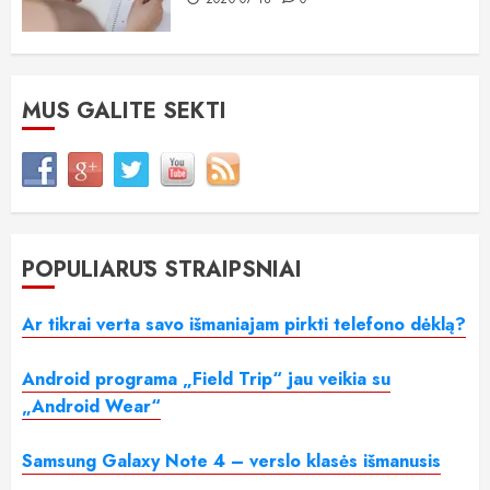
MUS GALITE SEKTI
POPULIARŪS STRAIPSNIAI
Ar tikrai verta savo išmaniajam pirkti telefono dėklą?
Android programa „Field Trip“ jau veikia su
„Android Wear“
Samsung Galaxy Note 4 – verslo klasės išmanusis