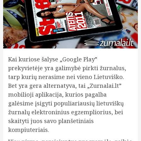
Kai kuriose šalyse „Google Play”
prekyvietėje yra galimybė pirkti žurnalus,
tarp kurių nerasime nei vieno Lietuviško.
Bet yra gera alternatyva, tai „Zurnalai.lt”
mobilioji aplikacija, kurios pagalba
galėsime įsigyti populiariausių lietuviškų
žurnalų elektroninius egzempliorius, bei
skaityti juos savo planšetiniais
kompiuteriais.