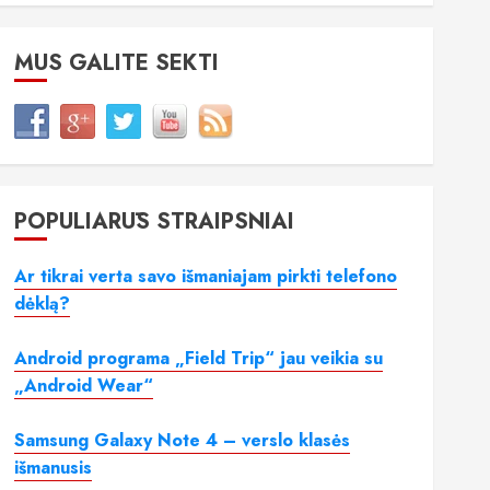
MUS GALITE SEKTI
POPULIARŪS STRAIPSNIAI
Ar tikrai verta savo išmaniajam pirkti telefono
dėklą?
Android programa „Field Trip“ jau veikia su
„Android Wear“
Samsung Galaxy Note 4 – verslo klasės
išmanusis