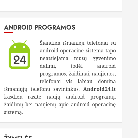
ANDROID PROGRAMOS
Šiandien išmanieji telefonai su
android operacine sistema tapo
neatsiejama mūsų gyvenimo
dalimi, todėl android
programos, žaidimai, naujienos,
telefonai vis labiau domina
išmaniųjų telefonų savininkus.
Android24.lt
kasdien rasite naujų android programų,
žaidimų bei naujienų apie android operacinę
sistemą.