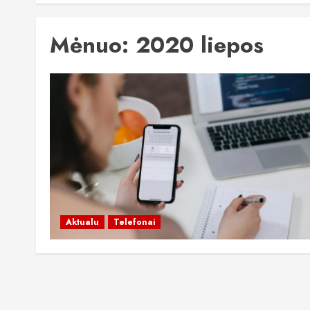
Mėnuo:
2020 liepos
Aktualu
Telefonai