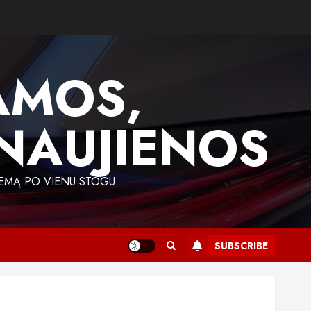
AMOS,
 NAUJIENOS
EMĄ PO VIENU STOGU.
SUBSCRIBE