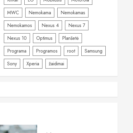
MWC
Nemokama
Nemokamas
Nemokamos
Nexus 4
Nexus 7
Nexus 10
Optimus
Planšetė
Programa
Programos
root
Samsung
Sony
Xperia
žaidimai