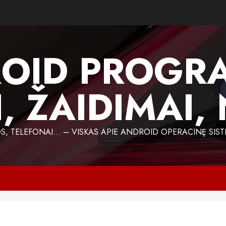
OID PROGR
, ŽAIDIMAI,
 TELEFONAI… – VISKAS APIE ANDROID OPERACINĘ SIST