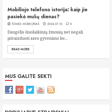
Mobiliojo telefono istorija: kaip jie
pasiekė mūsų dienas?
TOMAS MORKŪNAS
2024-01-10
0
Daugelis šiuolaikinių žmonių net negali
įsivaizduoti savo gyvenimo be...
READ MORE
MUS GALITE SEKTI