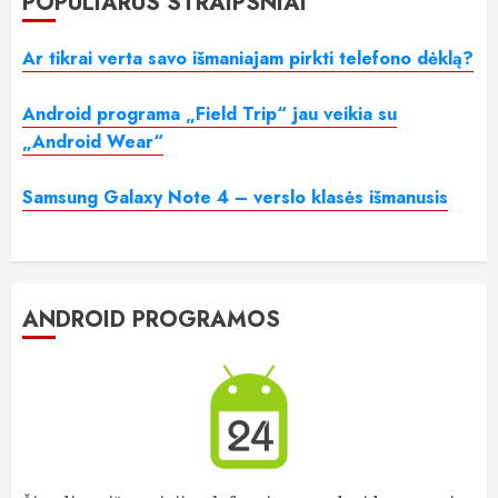
POPULIARŪS STRAIPSNIAI
Ar tikrai verta savo išmaniajam pirkti telefono dėklą?
Android programa „Field Trip“ jau veikia su
„Android Wear“
Samsung Galaxy Note 4 – verslo klasės išmanusis
ANDROID PROGRAMOS