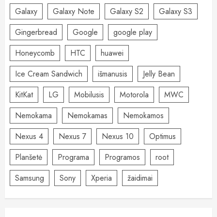
Galaxy
Galaxy Note
Galaxy S2
Galaxy S3
Gingerbread
Google
google play
Honeycomb
HTC
huawei
Ice Cream Sandwich
išmanusis
Jelly Bean
KitKat
LG
Mobilusis
Motorola
MWC
Nemokama
Nemokamas
Nemokamos
Nexus 4
Nexus 7
Nexus 10
Optimus
Planšetė
Programa
Programos
root
Samsung
Sony
Xperia
žaidimai