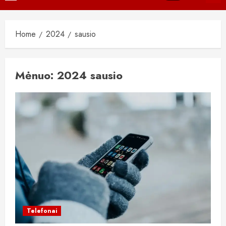
Menu
Home
2024
sausio
Mėnuo:
2024 sausio
Telefonai