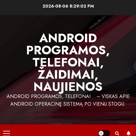
Skip
2026-08-06
8:29:02 PM
to
content
ANDROID
PROGRAMOS,
TELEFONAI,
ŽAIDIMAI,
NAUJIENOS
ANDROID PROGRAMOS, TELEFONAI… – VISKAS APIE
ANDROID OPERACINĘ SISTEMĄ PO VIENU STOGU.
Primary