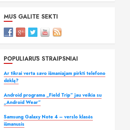
MUS GALITE SEKTI
POPULIARŪS STRAIPSNIAI
Ar tikrai verta savo išmaniajam pirkti telefono
dėklą?
Android programa „Field Trip“ jau veikia su
„Android Wear“
Samsung Galaxy Note 4 – verslo klasės
išmanusis