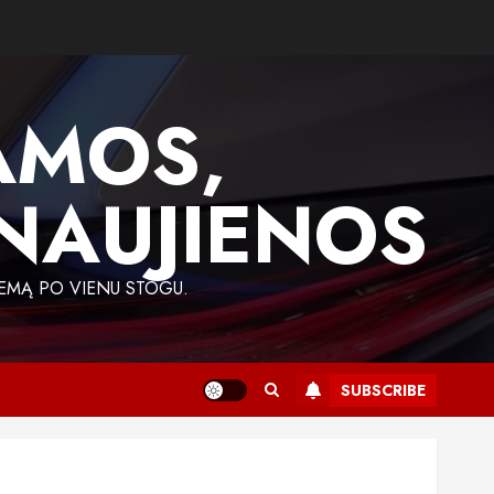
AMOS,
 NAUJIENOS
EMĄ PO VIENU STOGU.
SUBSCRIBE