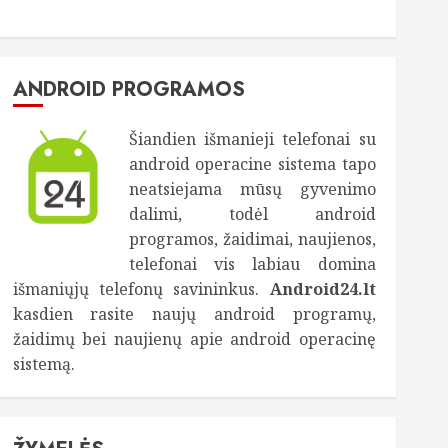
ANDROID PROGRAMOS
Šiandien išmanieji telefonai su
android operacine sistema tapo
neatsiejama mūsų gyvenimo
dalimi, todėl android
programos, žaidimai, naujienos,
telefonai vis labiau domina
išmaniųjų telefonų savininkus.
Android24.lt
kasdien rasite naujų android programų,
žaidimų bei naujienų apie android operacinę
sistemą.