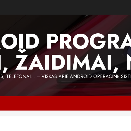
OID PROGR
, ŽAIDIMAI,
 TELEFONAI… – VISKAS APIE ANDROID OPERACINĘ SIST