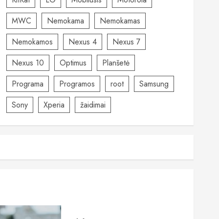
MWC
Nemokama
Nemokamas
Nemokamos
Nexus 4
Nexus 7
Nexus 10
Optimus
Planšetė
Programa
Programos
root
Samsung
Sony
Xperia
žaidimai