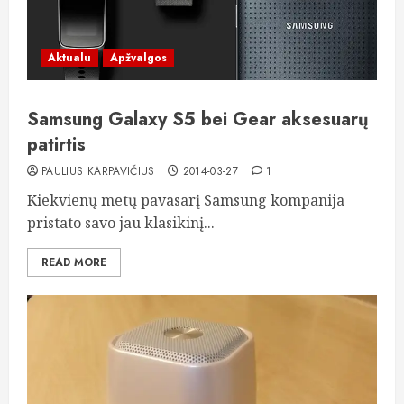
Aktualu
Apžvalgos
Samsung Galaxy S5 bei Gear aksesuarų
patirtis
PAULIUS KARPAVIČIUS
2014-03-27
1
Kiekvienų metų pavasarį Samsung kompanija
pristato savo jau klasikinį...
READ MORE