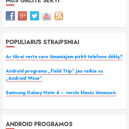
MUS GALITE SEKTI
POPULIARŪS STRAIPSNIAI
Ar tikrai verta savo išmaniajam pirkti telefono dėklą?
Android programa „Field Trip“ jau veikia su
„Android Wear“
Samsung Galaxy Note 4 – verslo klasės išmanusis
ANDROID PROGRAMOS