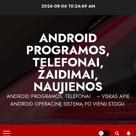
Skip
2026-08-06
10:24:50 AM
to
content
ANDROID
PROGRAMOS,
TELEFONAI,
ŽAIDIMAI,
NAUJIENOS
ANDROID PROGRAMOS, TELEFONAI… – VISKAS APIE
ANDROID OPERACINĘ SISTEMĄ PO VIENU STOGU.
Primary