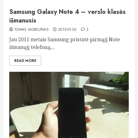
Samsung Galaxy Note 4 – verslo klasės
išmanusis
TOMAS MORKŪNAS
2015-01-03
3
Jau 2011 metais Samsung pristatė pirmąjį Note
išmanųjį telefoną,...
READ MORE