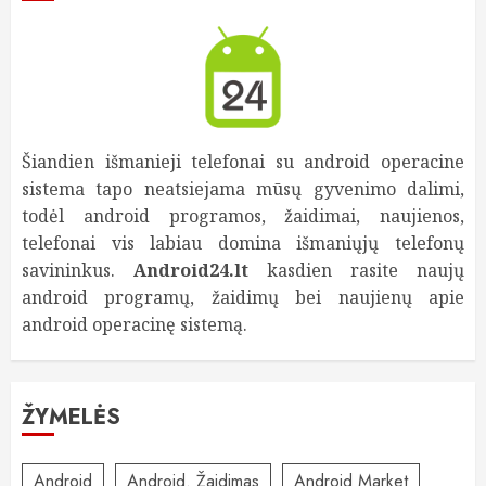
Šiandien išmanieji telefonai su android operacine
sistema tapo neatsiejama mūsų gyvenimo dalimi,
todėl android programos, žaidimai, naujienos,
telefonai vis labiau domina išmaniųjų telefonų
savininkus.
Android24.lt
kasdien rasite naujų
android programų, žaidimų bei naujienų apie
android operacinę sistemą.
ŽYMELĖS
Android
Android. Žaidimas
Android Market