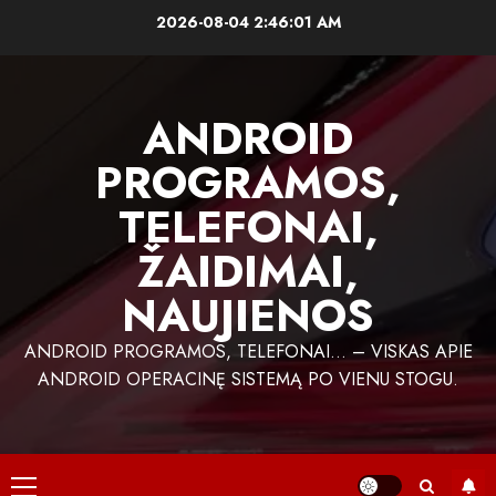
Skip
2026-08-04
2:46:02 AM
to
content
ANDROID
PROGRAMOS,
TELEFONAI,
ŽAIDIMAI,
NAUJIENOS
ANDROID PROGRAMOS, TELEFONAI… – VISKAS APIE
ANDROID OPERACINĘ SISTEMĄ PO VIENU STOGU.
Primary