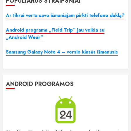
POPULIARŪS STRAIPSNIAI
Ar tikrai verta savo išmaniajam pirkti telefono dėklą?
Android programa „Field Trip“ jau veikia su
„Android Wear“
Samsung Galaxy Note 4 – verslo klasės išmanusis
ANDROID PROGRAMOS