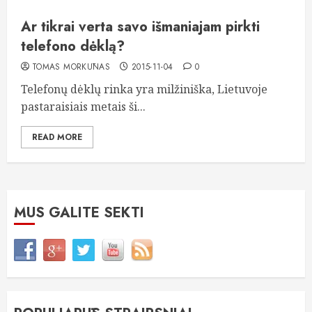
Ar tikrai verta savo išmaniajam pirkti
telefono dėklą?
TOMAS MORKŪNAS
2015-11-04
0
Telefonų dėklų rinka yra milžiniška, Lietuvoje
pastaraisiais metais ši...
READ MORE
MUS GALITE SEKTI