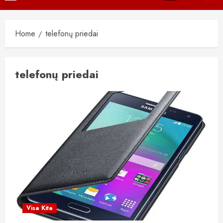
Menu
Home
telefonų priedai
telefonų priedai
Visa Kita