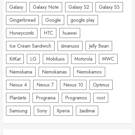
Galaxy
Galaxy Note
Galaxy S2
Galaxy S3
Gingerbread
Google
google play
Honeycomb
HTC
huawei
Ice Cream Sandwich
išmanusis
Jelly Bean
KitKat
LG
Mobilusis
Motorola
MWC
Nemokama
Nemokamas
Nemokamos
Nexus 4
Nexus 7
Nexus 10
Optimus
Planšetė
Programa
Programos
root
Samsung
Sony
Xperia
žaidimai