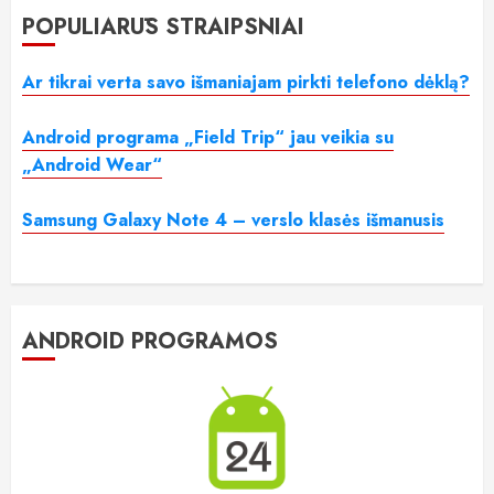
POPULIARŪS STRAIPSNIAI
Ar tikrai verta savo išmaniajam pirkti telefono dėklą?
Android programa „Field Trip“ jau veikia su
„Android Wear“
Samsung Galaxy Note 4 – verslo klasės išmanusis
ANDROID PROGRAMOS