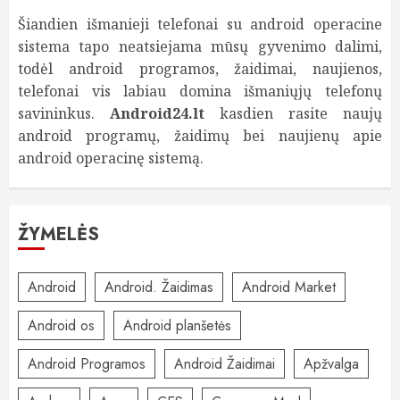
Šiandien išmanieji telefonai su android operacine
sistema tapo neatsiejama mūsų gyvenimo dalimi,
todėl android programos, žaidimai, naujienos,
telefonai vis labiau domina išmaniųjų telefonų
savininkus.
Android24.lt
kasdien rasite naujų
android programų, žaidimų bei naujienų apie
android operacinę sistemą.
ŽYMELĖS
Android
Android. Žaidimas
Android Market
Android os
Android planšetės
Android Programos
Android Žaidimai
Apžvalga