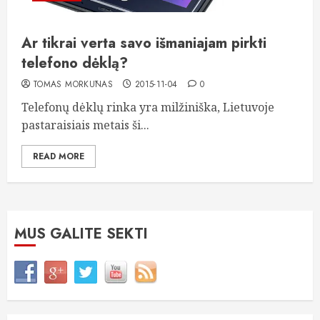
Ar tikrai verta savo išmaniajam pirkti
telefono dėklą?
TOMAS MORKŪNAS
2015-11-04
0
Telefonų dėklų rinka yra milžiniška, Lietuvoje
pastaraisiais metais ši...
READ MORE
MUS GALITE SEKTI