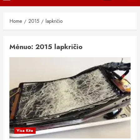
Menu
Home
2015
lapkričio
Mėnuo:
2015 lapkričio
Visa Kita