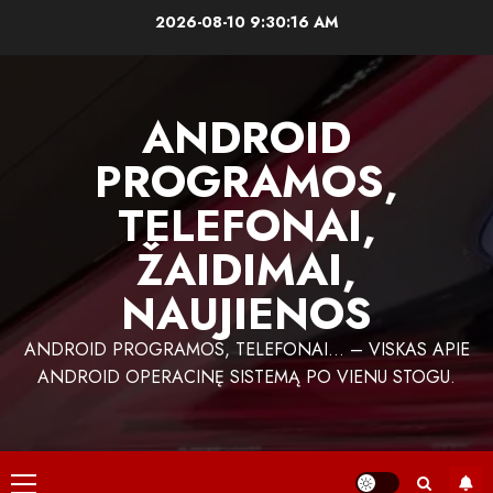
Skip
2026-08-10
9:30:16 AM
to
content
ANDROID
PROGRAMOS,
TELEFONAI,
ŽAIDIMAI,
NAUJIENOS
ANDROID PROGRAMOS, TELEFONAI… – VISKAS APIE
ANDROID OPERACINĘ SISTEMĄ PO VIENU STOGU.
Primary