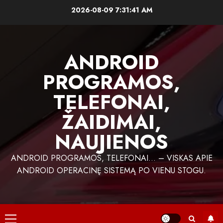
Skip
2026-08-09
7:31:42 AM
to
content
ANDROID
PROGRAMOS,
TELEFONAI,
ŽAIDIMAI,
NAUJIENOS
ANDROID PROGRAMOS, TELEFONAI… – VISKAS APIE
ANDROID OPERACINĘ SISTEMĄ PO VIENU STOGU.
Primary