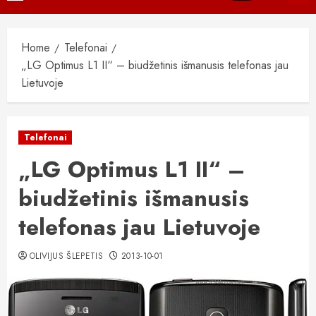
Menu
Home
Telefonai
„LG Optimus L1 II“ – biudžetinis išmanusis telefonas jau
Lietuvoje
Telefonai
„LG Optimus L1 II“ –
biudžetinis išmanusis
telefonas jau Lietuvoje
OLIVIJUS ŠLEPETIS
2013-10-01