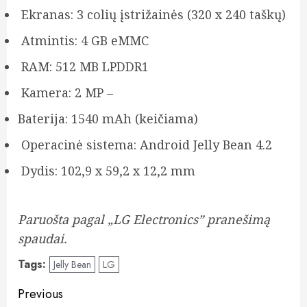
Ekranas: 3 colių įstrižainės (320 x 240 taškų)
Atmintis: 4 GB eMMC
RAM: 512 MB LPDDR1
Kamera: 2 MP –
Baterija: 1540 mAh (keičiama)
Operacinė sistema: Android Jelly Bean 4.2
Dydis: 102,9 x 59,2 x 12,2 mm
Paruošta pagal „LG Electronics” pranešimą
spaudai.
Tags:
Jelly Bean
LG
Post
Previous