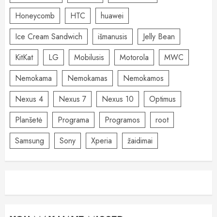
Honeycomb
HTC
huawei
Ice Cream Sandwich
išmanusis
Jelly Bean
KitKat
LG
Mobilusis
Motorola
MWC
Nemokama
Nemokamas
Nemokamos
Nexus 4
Nexus 7
Nexus 10
Optimus
Planšetė
Programa
Programos
root
Samsung
Sony
Xperia
žaidimai