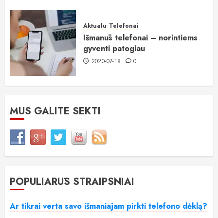
Aktualu
Telefonai
Išmanūs telefonai – norintiems
gyventi patogiau
2020-07-18
0
MUS GALITE SEKTI
POPULIARŪS STRAIPSNIAI
Ar tikrai verta savo išmaniajam pirkti telefono dėklą?