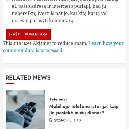
el. pašto adresą ir interneto puslapį, kad jų
nebereiktų įvesti iš naujo, kai kitą kartą vėl
norėsiu parašyti komentarą.
This site uses Akismet to reduce spam.
Learn how your
comment data is processed.
RELATED NEWS
Telefonai
Mobiliojo telefono istorija: kaip
jie pasiekė mūsų dienas?
2024-01-10
0