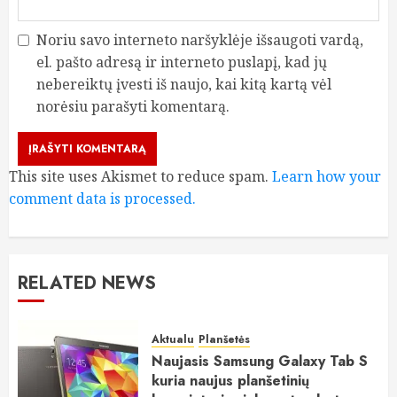
Noriu savo interneto naršyklėje išsaugoti vardą,
el. pašto adresą ir interneto puslapį, kad jų
nebereiktų įvesti iš naujo, kai kitą kartą vėl
norėsiu parašyti komentarą.
This site uses Akismet to reduce spam.
Learn how your
comment data is processed.
RELATED NEWS
Aktualu
Planšetės
Naujasis Samsung Galaxy Tab S
kuria naujus planšetinių