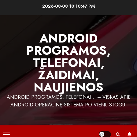
Skip
2026-08-08
10:10:48 PM
to
content
ANDROID
PROGRAMOS,
TELEFONAI,
ŽAIDIMAI,
NAUJIENOS
ANDROID PROGRAMOS, TELEFONAI… – VISKAS APIE
ANDROID OPERACINĘ SISTEMĄ PO VIENU STOGU.
Primary