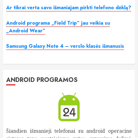
Ar tikrai verta savo išmaniajam pirkti telefono dėklą?
Android programa „Field Trip“ jau veikia su
„Android Wear“
Samsung Galaxy Note 4 – verslo klasės išmanusis
ANDROID PROGRAMOS
Šiandien išmanieji telefonai su android operacine