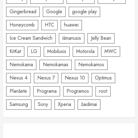
Gingerbread
Google
google play
Honeycomb
HTC
huawei
Ice Cream Sandwich
išmanusis
Jelly Bean
KitKat
LG
Mobilusis
Motorola
MWC
Nemokama
Nemokamas
Nemokamos
Nexus 4
Nexus 7
Nexus 10
Optimus
Planšetė
Programa
Programos
root
Samsung
Sony
Xperia
žaidimai