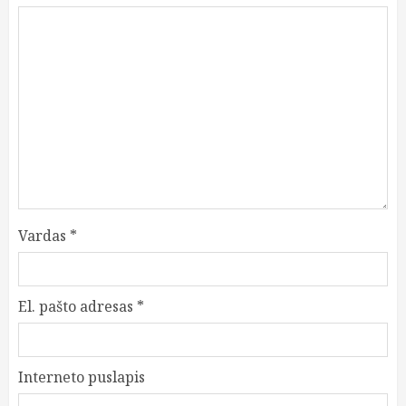
Vardas
*
El. pašto adresas
*
Interneto puslapis