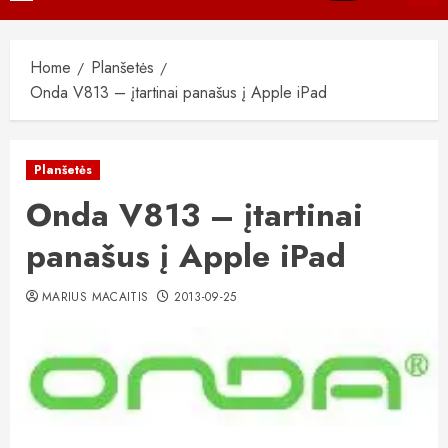
Menu
Home
Planšetės
Onda V813 – įtartinai panašus į Apple iPad
Planšetės
Onda V813 – įtartinai
panašus į Apple iPad
MARIUS MACAITIS
2013-09-25