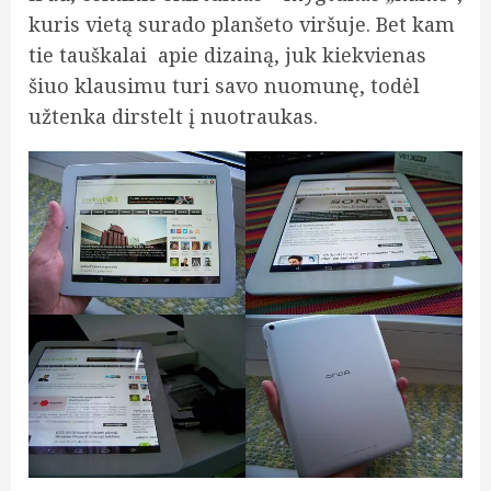
kuris vietą surado planšeto viršuje. Bet kam
tie tauškalai apie dizainą, juk kiekvienas
šiuo klausimu turi savo nuomunę, todėl
užtenka dirstelt į nuotraukas.