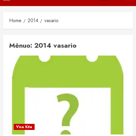
Menu
Home
2014
vasario
Mėnuo:
2014 vasario
Visa Kita