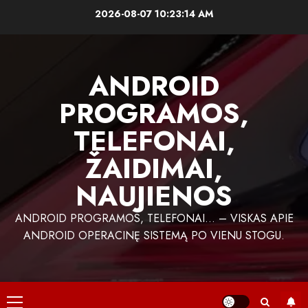
Skip
2026-08-07
10:23:15 AM
to
content
ANDROID
PROGRAMOS,
TELEFONAI,
ŽAIDIMAI,
NAUJIENOS
ANDROID PROGRAMOS, TELEFONAI… – VISKAS APIE
ANDROID OPERACINĘ SISTEMĄ PO VIENU STOGU.
Primary