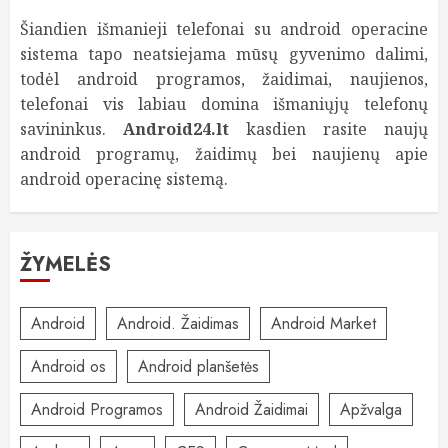
Šiandien išmanieji telefonai su android operacine
sistema tapo neatsiejama mūsų gyvenimo dalimi,
todėl android programos, žaidimai, naujienos,
telefonai vis labiau domina išmaniųjų telefonų
savininkus.
Android24.lt
kasdien rasite naujų
android programų, žaidimų bei naujienų apie
android operacinę sistemą.
ŽYMELĖS
Android
Android. Žaidimas
Android Market
Android os
Android planšetės
Android Programos
Android Žaidimai
Apžvalga