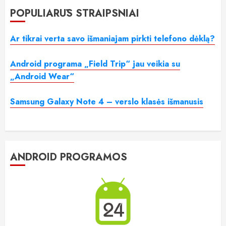
POPULIARŪS STRAIPSNIAI
Ar tikrai verta savo išmaniajam pirkti telefono dėklą?
Android programa „Field Trip“ jau veikia su
„Android Wear“
Samsung Galaxy Note 4 – verslo klasės išmanusis
ANDROID PROGRAMOS