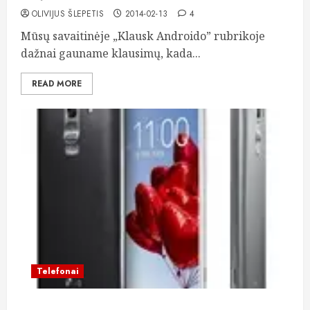
OLIVIJUS ŠLEPETIS
2014-02-13
4
Mūsų savaitinėje „Klausk Androido” rubrikoje
dažnai gauname klausimų, kada...
READ MORE
Telefonai