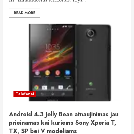
READ MORE
Telefonai
Android 4.3 Jelly Bean atnaujinimas jau
prieinamas kai kuriems Sony Xperia T,
TX, SP bei V modeliams