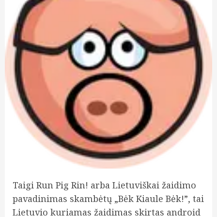
Taigi Run Pig Rin! arba Lietuviškai žaidimo
pavadinimas skambėtų „Bėk Kiaule Bėk!”, tai
Lietuvio kuriamas žaidimas skirtas android