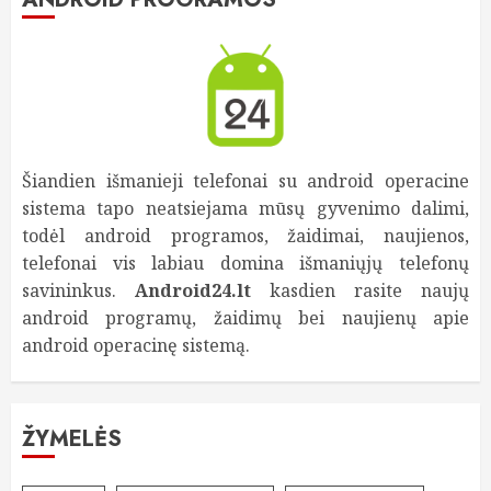
Šiandien išmanieji telefonai su android operacine
sistema tapo neatsiejama mūsų gyvenimo dalimi,
todėl android programos, žaidimai, naujienos,
telefonai vis labiau domina išmaniųjų telefonų
savininkus.
Android24.lt
kasdien rasite naujų
android programų, žaidimų bei naujienų apie
android operacinę sistemą.
ŽYMELĖS