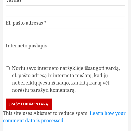
Vardas
*
El. pašto adresas
*
Interneto puslapis
Noriu savo interneto naršyklėje išsaugoti vardą,
el. pašto adresą ir interneto puslapį, kad jų
nebereiktų įvesti iš naujo, kai kitą kartą vėl
norėsiu parašyti komentarą.
This site uses Akismet to reduce spam.
Learn how your
comment data is processed.