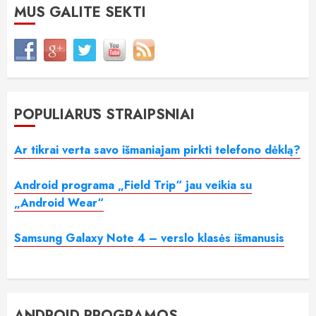
MUS GALITE SEKTI
POPULIARŪS STRAIPSNIAI
Ar tikrai verta savo išmaniajam pirkti telefono dėklą?
Android programa „Field Trip“ jau veikia su
„Android Wear“
Samsung Galaxy Note 4 – verslo klasės išmanusis
ANDROID PROGRAMOS