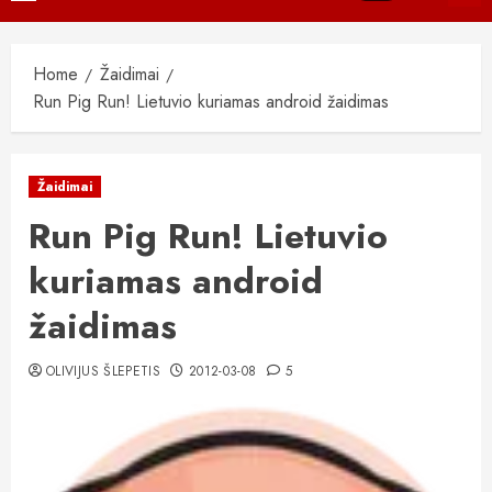
Menu
Home
Žaidimai
Run Pig Run! Lietuvio kuriamas android žaidimas
Žaidimai
Run Pig Run! Lietuvio
kuriamas android
žaidimas
OLIVIJUS ŠLEPETIS
2012-03-08
5