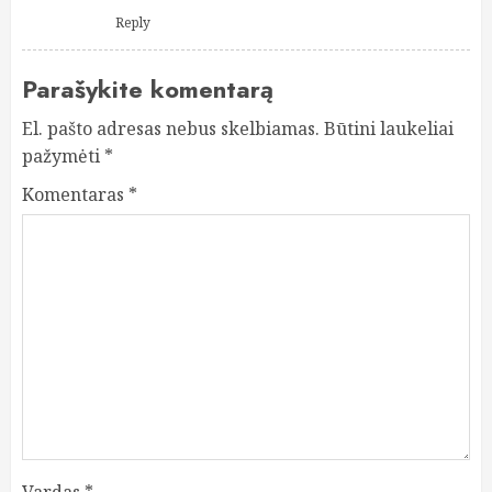
Reply
Parašykite komentarą
El. pašto adresas nebus skelbiamas.
Būtini laukeliai
pažymėti
*
Komentaras
*