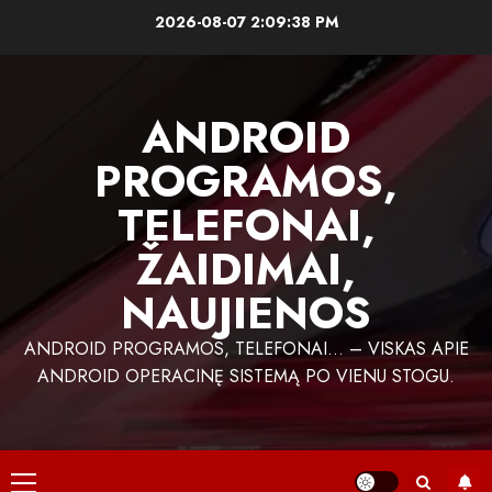
Skip
2026-08-07
2:09:39 PM
to
content
ANDROID
PROGRAMOS,
TELEFONAI,
ŽAIDIMAI,
NAUJIENOS
ANDROID PROGRAMOS, TELEFONAI… – VISKAS APIE
ANDROID OPERACINĘ SISTEMĄ PO VIENU STOGU.
Primary