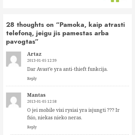
28 thoughts on “
Pamoka, kaip atrasti
telefoną, jeigu jis pamestas arba
pavogtas
”
Artaz
2013-01-05 12:39
Dar Avast’e yra anti-thieft funkcija.
Reply
Mantas
2013-01-05 12:58
O jei mobile visi rysiai yra isjungti ??? Ir
fsio, niekas nieko neras.
Reply