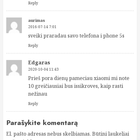
Reply
aurimas
2016-07-14 7:01
sveiki praradau savo telefona i phone 5s
Reply
Edgaras
2020-10-04 11:43
Prieš pora dienų pameciau xiaomi mi note
10 greičiausiai bus issikroves, kaip rasti
nežinau
Reply
Parašykite komentarą
El. pašto adresas nebus skelbiamas.
Būtini laukeliai