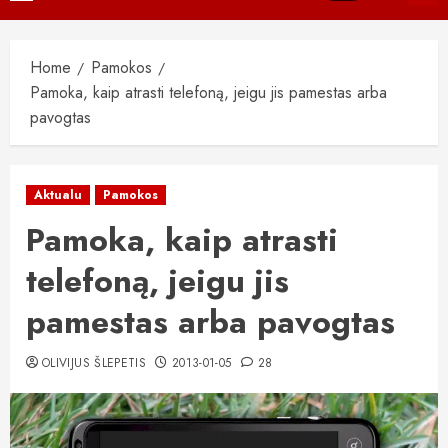
Menu
Home
Pamokos
Pamoka, kaip atrasti telefoną, jeigu jis pamestas arba
pavogtas
Aktualu
Pamokos
Pamoka, kaip atrasti
telefoną, jeigu jis
pamestas arba pavogtas
OLIVIJUS ŠLEPETIS
2013-01-05
28