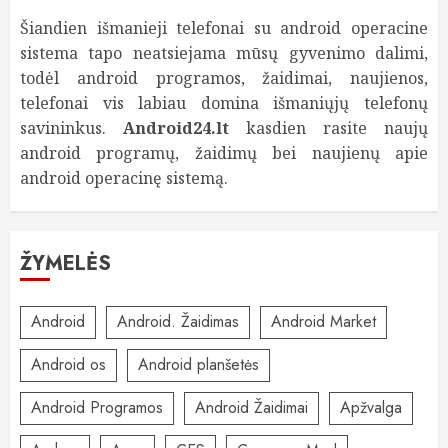
Šiandien išmanieji telefonai su android operacine
sistema tapo neatsiejama mūsų gyvenimo dalimi,
todėl android programos, žaidimai, naujienos,
telefonai vis labiau domina išmaniųjų telefonų
savininkus.
Android24.lt
kasdien rasite naujų
android programų, žaidimų bei naujienų apie
android operacinę sistemą.
ŽYMELĖS
Android
Android. Žaidimas
Android Market
Android os
Android planšetės
Android Programos
Android Žaidimai
Apžvalga