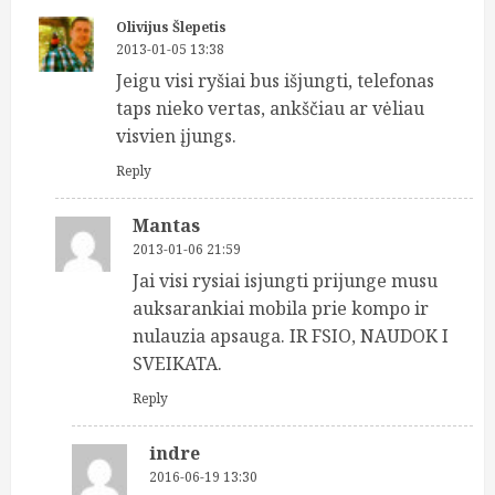
Olivijus Šlepetis
2013-01-05 13:38
Jeigu visi ryšiai bus išjungti, telefonas
taps nieko vertas, ankščiau ar vėliau
visvien įjungs.
Reply
Mantas
2013-01-06 21:59
Jai visi rysiai isjungti prijunge musu
auksarankiai mobila prie kompo ir
nulauzia apsauga. IR FSIO, NAUDOK I
SVEIKATA.
Reply
indre
2016-06-19 13:30