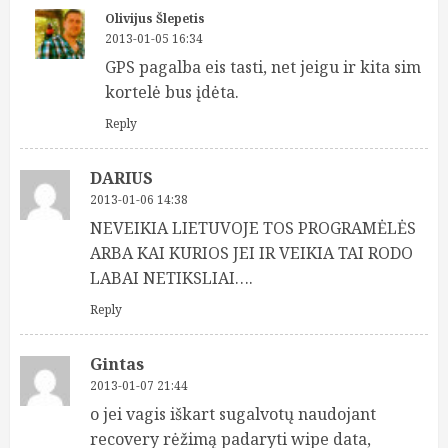
Olivijus Šlepetis
2013-01-05 16:34
GPS pagalba eis tasti, net jeigu ir kita sim
kortelė bus įdėta.
Reply
DARIUS
2013-01-06 14:38
NEVEIKIA LIETUVOJE TOS PROGRAMĖLĖS
ARBA KAI KURIOS JEI IR VEIKIA TAI RODO
LABAI NETIKSLIAI….
Reply
Gintas
2013-01-07 21:44
o jei vagis iškart sugalvotų naudojant
recovery rėžimą padaryti wipe data,