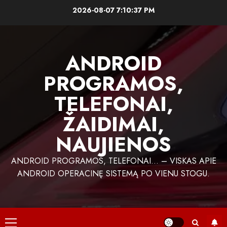
Skip
2026-08-07
7:10:38 PM
to
content
ANDROID
PROGRAMOS,
TELEFONAI,
ŽAIDIMAI,
NAUJIENOS
ANDROID PROGRAMOS, TELEFONAI… – VISKAS APIE
ANDROID OPERACINĘ SISTEMĄ PO VIENU STOGU.
Primary