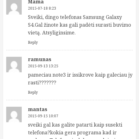
Mama
2015-07-18 8:23
Sveiki, dingo telefonas Samsung Galaxy
S4.Gal žinote kas gali padėti surasti buvimo
vietą. Atsyliginsime.
Reply
ramunas
2015-09-13 13:25
pameciau note3 ir issikrove kaip galeciau jy
rasti???????
Reply
mantas
2015-09-15 10:07
sveiki gal kas galite patarti kaip susekti
telefona?kokia gera programa kad ir