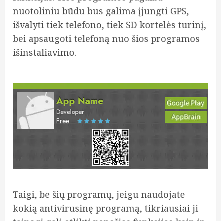
nuotoliniu būdu bus galima įjungti GPS,
išvalyti tiek telefono, tiek SD kortelės turinį,
bei apsaugoti telefoną nuo šios programos
išinstaliavimo.
App Name
Developer
Free
Taigi, be šių programų, jeigu naudojate
kokią antivirusinę programą, tikriausiai ji