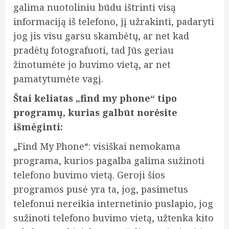
galima nuotoliniu būdu ištrinti visą
informaciją iš telefono, jį užrakinti, padaryti
jog jis visu garsu skambėtų, ar net kad
pradėtų fotografuoti, tad Jūs geriau
žinotumėte jo buvimo vietą, ar net
pamatytumėte vagį.
Štai keliatas „find my phone“ tipo
programų, kurias galbūt norėsite
išmėginti:
„Find My Phone“: visiškai nemokama
programa, kurios pagalba galima sužinoti
telefono buvimo vietą. Geroji šios
programos pusė yra ta, jog, pasimetus
telefonui nereikia internetinio puslapio, jog
sužinoti telefono buvimo vietą, užtenka kito