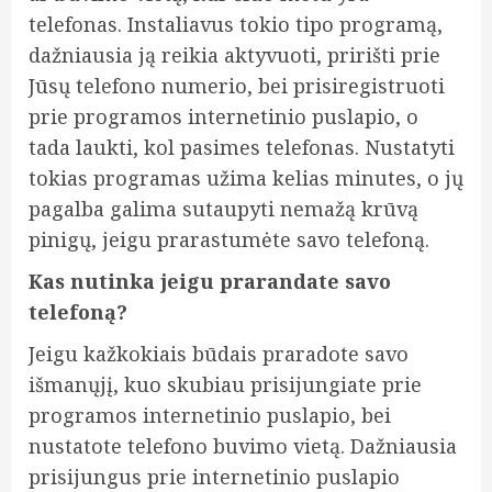
telefonas. Instaliavus tokio tipo programą,
dažniausia ją reikia aktyvuoti, pririšti prie
Jūsų telefono numerio, bei prisiregistruoti
prie programos internetinio puslapio, o
tada laukti, kol pasimes telefonas. Nustatyti
tokias programas užima kelias minutes, o jų
pagalba galima sutaupyti nemažą krūvą
pinigų, jeigu prarastumėte savo telefoną.
Kas nutinka jeigu prarandate savo
telefoną?
Jeigu kažkokiais būdais praradote savo
išmanųjį, kuo skubiau prisijungiate prie
programos internetinio puslapio, bei
nustatote telefono buvimo vietą. Dažniausia
prisijungus prie internetinio puslapio