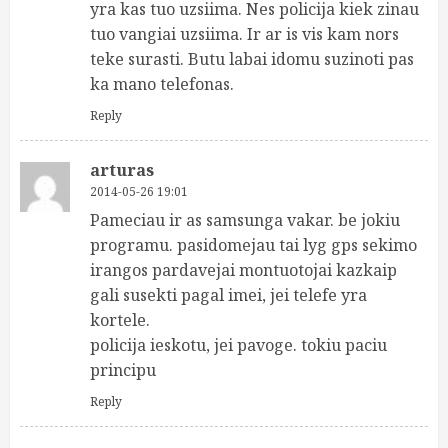
yra kas tuo uzsiima. Nes policija kiek zinau
tuo vangiai uzsiima. Ir ar is vis kam nors
teke surasti. Butu labai idomu suzinoti pas
ka mano telefonas.
Reply
arturas
2014-05-26 19:01
Pameciau ir as samsunga vakar. be jokiu
programu. pasidomejau tai lyg gps sekimo
irangos pardavejai montuotojai kazkaip
gali susekti pagal imei, jei telefe yra
kortele.
policija ieskotu, jei pavoge. tokiu paciu
principu
Reply