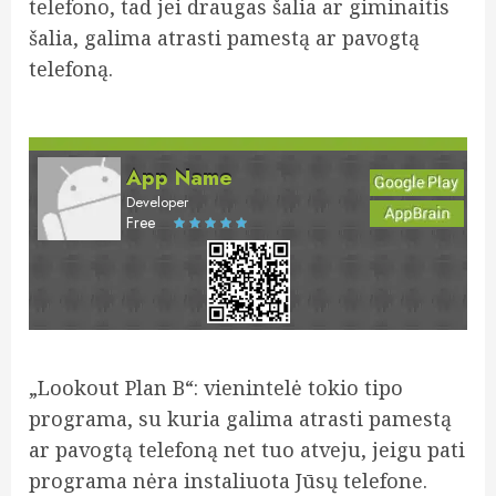
telefono, tad jei draugas šalia ar giminaitis
šalia, galima atrasti pamestą ar pavogtą
telefoną.
App Name
Developer
Free
„Lookout Plan B“: vienintelė tokio tipo
programa, su kuria galima atrasti pamestą
ar pavogtą telefoną net tuo atveju, jeigu pati
programa nėra instaliuota Jūsų telefone.