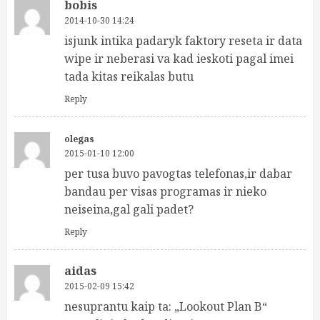
bobis
2014-10-30 14:24
isjunk intika padaryk faktory reseta ir data
wipe ir neberasi va kad ieskoti pagal imei
tada kitas reikalas butu
Reply
olegas
2015-01-10 12:00
per tusa buvo pavogtas telefonas,ir dabar
bandau per visas programas ir nieko
neiseina,gal gali padet?
Reply
aidas
2015-02-09 15:42
nesuprantu kaip ta: „Lookout Plan B“