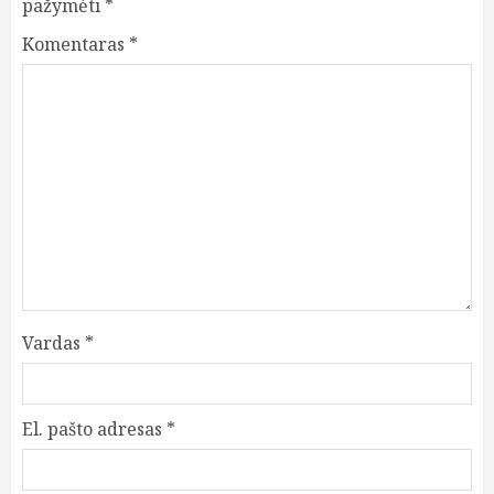
pažymėti
*
Komentaras
*
Vardas
*
El. pašto adresas
*