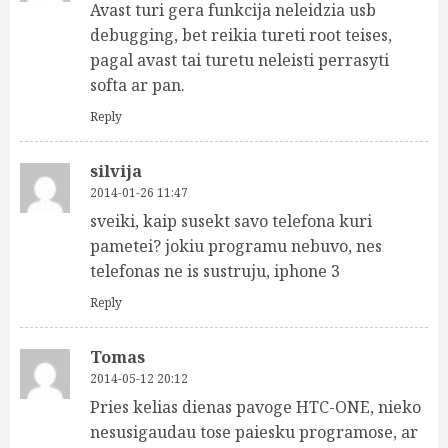
Avast turi gera funkcija neleidzia usb
debugging, bet reikia tureti root teises,
pagal avast tai turetu neleisti perrasyti
softa ar pan.
Reply
silvija
2014-01-26 11:47
sveiki, kaip susekt savo telefona kuri
pametei? jokiu programu nebuvo, nes
telefonas ne is sustruju, iphone 3
Reply
Tomas
2014-05-12 20:12
Pries kelias dienas pavoge HTC-ONE, nieko
nesusigaudau tose paiesku programose, ar