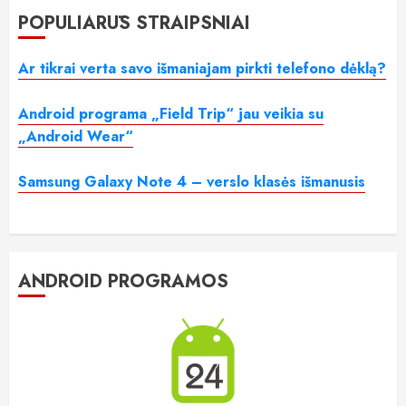
POPULIARŪS STRAIPSNIAI
Ar tikrai verta savo išmaniajam pirkti telefono dėklą?
Android programa „Field Trip“ jau veikia su
„Android Wear“
Samsung Galaxy Note 4 – verslo klasės išmanusis
ANDROID PROGRAMOS