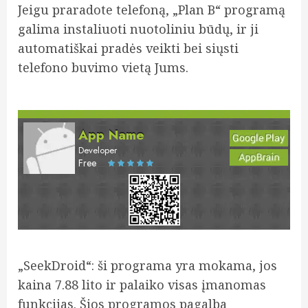
Jeigu praradote telefoną, „Plan B“ programą
galima instaliuoti nuotoliniu būdų, ir ji
automatiškai pradės veikti bei siųsti
telefono buvimo vietą Jums.
App Name
Developer
Free
„SeekDroid“: ši programa yra mokama, jos
kaina 7.88 lito ir palaiko visas įmanomas
funkcijas. Šios programos pagalba