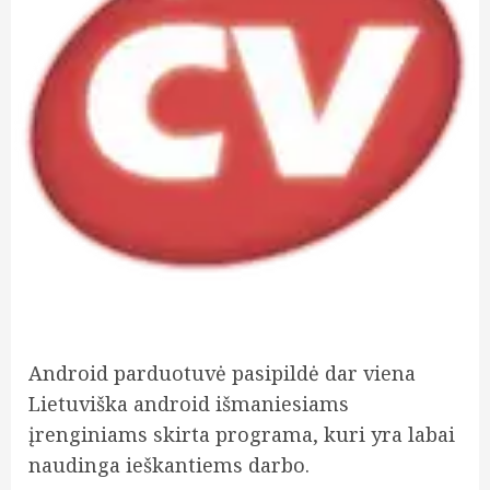
Android parduotuvė pasipildė dar viena
Lietuviška android išmaniesiams
įrenginiams skirta programa, kuri yra labai
naudinga ieškantiems darbo.