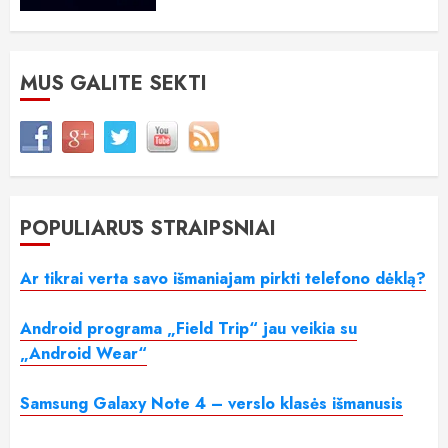
MUS GALITE SEKTI
POPULIARŪS STRAIPSNIAI
Ar tikrai verta savo išmaniajam pirkti telefono dėklą?
Android programa „Field Trip“ jau veikia su
„Android Wear“
Samsung Galaxy Note 4 – verslo klasės išmanusis