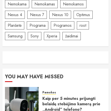
Nemokama
Nemokamas
Nemokamos
Nexus 4
Nexus 7
Nexus 10
Optimus
Planšetė
Programa
Programos
root
Samsung
Sony
Xperia
žaidimai
YOU MAY HAVE MISSED
Pamokos
Kaip per 5 minutes prijungti
belaidę stebėjimo kamerą prie
„Android“ telefono?