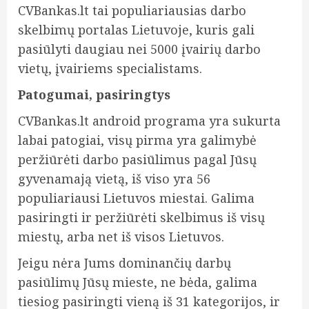
CVBankas.lt tai populiariausias darbo
skelbimų portalas Lietuvoje, kuris gali
pasiūlyti daugiau nei 5000 įvairių darbo
vietų, įvairiems specialistams.
Patogumai, pasiringtys
CVBankas.lt android programa yra sukurta
labai patogiai, visų pirma yra galimybė
peržiūrėti darbo pasiūlimus pagal Jūsų
gyvenamają vietą, iš viso yra 56
populiariausi Lietuvos miestai. Galima
pasiringti ir peržiūrėti skelbimus iš
visų
miestų, arba net iš visos Lietuvos.
Jeigu nėra Jums dominančių darbų
pasiūlimų Jūsų mieste, ne bėda, galima
tiesiog pasiringti vieną iš 31 kategorijos, ir