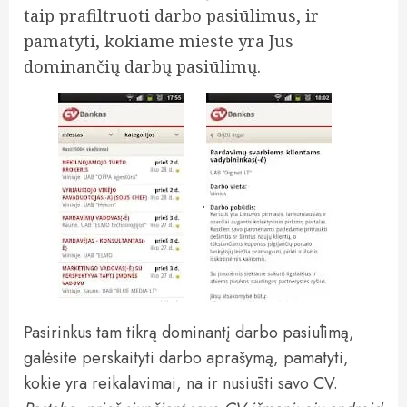
taip prafiltruoti darbo pasiūlimus, ir
pamatyti, kokiame mieste yra Jus
dominančių darbų pasiūlimų.
.
Pasirinkus tam tikrą dominantį darbo pasiūlimą,
galėsite perskaityti darbo aprašymą, pamatyti,
kokie yra reikalavimai, na ir nusiūsti savo CV.