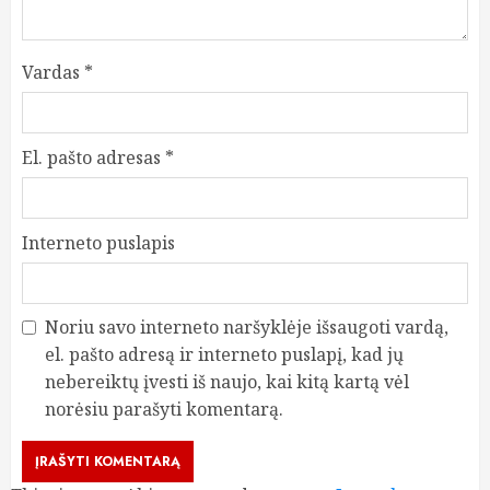
Vardas
*
El. pašto adresas
*
Interneto puslapis
Noriu savo interneto naršyklėje išsaugoti vardą,
el. pašto adresą ir interneto puslapį, kad jų
nebereiktų įvesti iš naujo, kai kitą kartą vėl
norėsiu parašyti komentarą.