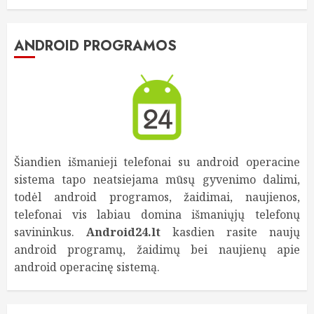
ANDROID PROGRAMOS
Šiandien išmanieji telefonai su android operacine
sistema tapo neatsiejama mūsų gyvenimo dalimi,
todėl android programos, žaidimai, naujienos,
telefonai vis labiau domina išmaniųjų telefonų
savininkus.
Android24.lt
kasdien rasite naujų
android programų, žaidimų bei naujienų apie
android operacinę sistemą.