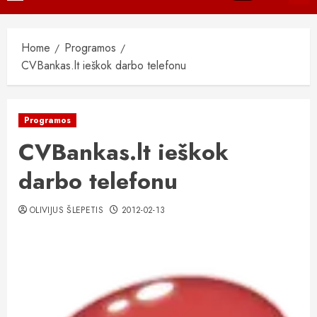
Menu
Home
Programos
CVBankas.lt ieškok darbo telefonu
Programos
CVBankas.lt ieškok
darbo telefonu
OLIVIJUS ŠLEPETIS
2012-02-13