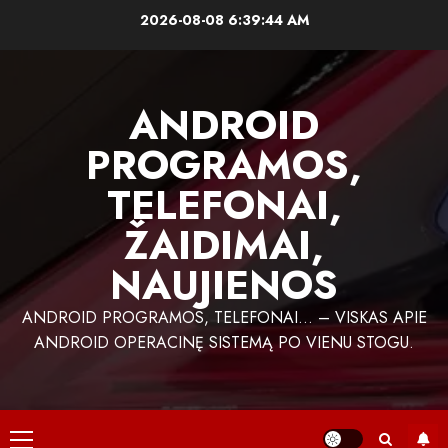
Skip
2026-08-08
6:39:45 AM
to
content
ANDROID
PROGRAMOS,
TELEFONAI,
ŽAIDIMAI,
NAUJIENOS
ANDROID PROGRAMOS, TELEFONAI… – VISKAS APIE
ANDROID OPERACINĘ SISTEMĄ PO VIENU STOGU.
Primary