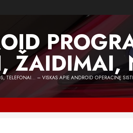
OID PROGR
, ŽAIDIMAI,
 TELEFONAI… – VISKAS APIE ANDROID OPERACINĘ SIST