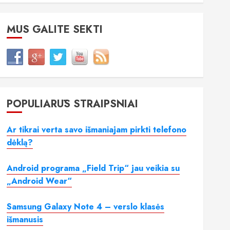
MUS GALITE SEKTI
POPULIARŪS STRAIPSNIAI
Ar tikrai verta savo išmaniajam pirkti telefono
dėklą?
Android programa „Field Trip“ jau veikia su
„Android Wear“
Samsung Galaxy Note 4 – verslo klasės
išmanusis