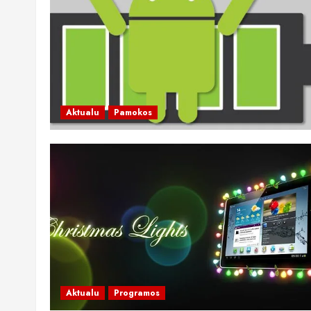
Aktualu
Pamokos
Aktualu
Programos