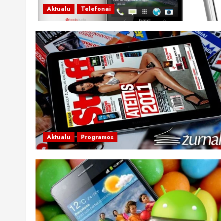
Aktualu
Telefonai
Aktualu
Programos