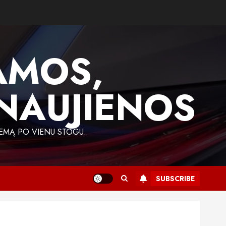
AMOS,
 NAUJIENOS
EMĄ PO VIENU STOGU.
SUBSCRIBE