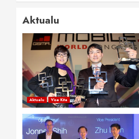
Aktualu
Aktualu
Visa Kita