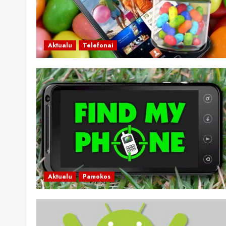
Aktualu
Telefonai
Aktualu
Pamokos