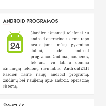
ANDROID PROGRAMOS
Šiandien išmanieji telefonai su
android operacine sistema tapo
neatsiejama mūsų gyvenimo
dalimi, todėl android
programos, žaidimai, naujienos,
telefonai vis labiau domina
išmaniųjų telefonų savininkus.
Android24.lt
kasdien rasite naujų android programų,
žaidimų bei naujienų apie android operacinę
sistemą.