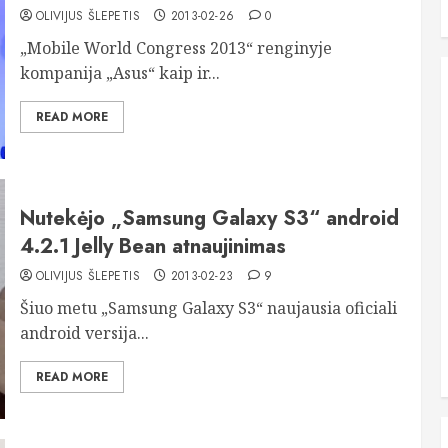
OLIVIJUS ŠLEPETIS
2013-02-26
0
„Mobile World Congress 2013“ renginyje
kompanija „Asus“ kaip ir...
READ MORE
Nutekėjo „Samsung Galaxy S3“ android
4.2.1 Jelly Bean atnaujinimas
OLIVIJUS ŠLEPETIS
2013-02-23
9
Šiuo metu „Samsung Galaxy S3“ naujausia oficiali
android versija...
READ MORE