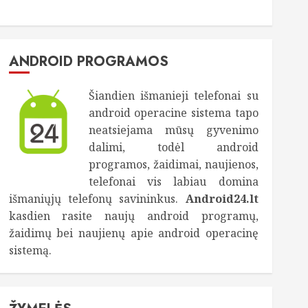
ANDROID PROGRAMOS
Šiandien išmanieji telefonai su
android operacine sistema tapo
neatsiejama mūsų gyvenimo
dalimi, todėl android
programos, žaidimai, naujienos,
telefonai vis labiau domina
išmaniųjų telefonų savininkus.
Android24.lt
kasdien rasite naujų android programų,
žaidimų bei naujienų apie android operacinę
sistemą.