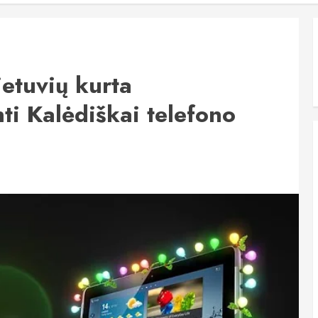
ietuvių kurta
i Kalėdiškai telefono