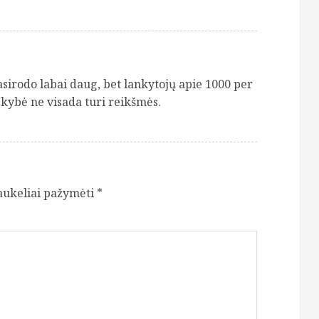
asirodo labai daug, bet lankytojų apie 1000 per
kybė ne visada turi reikšmės.
laukeliai pažymėti
*