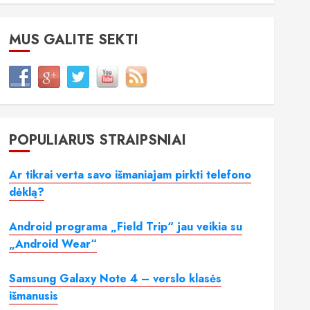
MUS GALITE SEKTI
POPULIARŪS STRAIPSNIAI
Ar tikrai verta savo išmaniajam pirkti telefono
dėklą?
Android programa „Field Trip“ jau veikia su
„Android Wear“
Samsung Galaxy Note 4 – verslo klasės
išmanusis