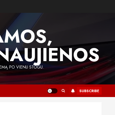
AMOS,
 NAUJIENOS
EMĄ PO VIENU STOGU.
SUBSCRIBE