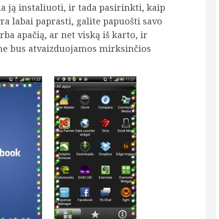
 ją instaliuoti, ir tada pasirinkti, kaip
a labai paprasti, galite papuošti savo
ba apačią, ar net viską iš karto, ir
ne bus atvaizduojamos mirksinčios