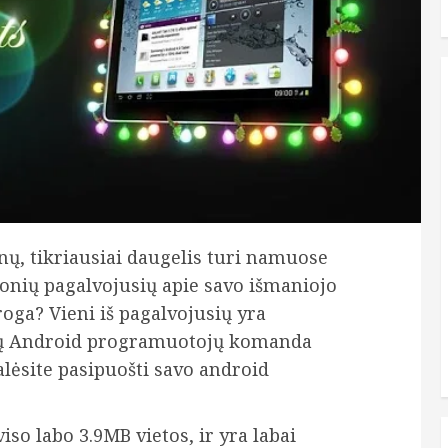
lnų, tikriausiai daugelis turi namuose
monių pagalvojusių apie savo išmaniojo
oga? Vieni iš pagalvojusių yra
vių Android programuotojų komanda
lėsite pasipuošti savo android
so labo 3.9MB vietos, ir yra labai