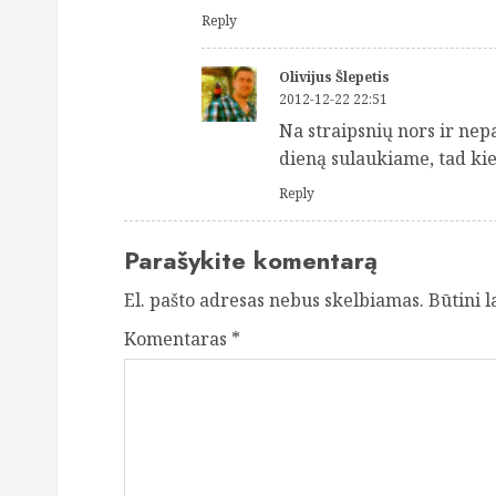
Reply
Olivijus Šlepetis
2012-12-22 22:51
Na straipsnių nors ir nep
dieną sulaukiame, tad kie
Reply
Parašykite komentarą
El. pašto adresas nebus skelbiamas.
Būtini 
Komentaras
*