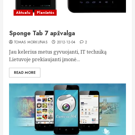
Aktualu
Planšetės
Sponge Tab 7 apžvalga
TOMAS MORKŪNAS
2012-12-04
2
Jau kelerius metus gyvuojanti, IT techniką
Lietuvoje prekiaujanti įmonė...
READ MORE