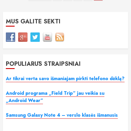
puslapiavimas
MUS GALITE SEKTI
POPULIARŪS STRAIPSNIAI
Ar tikrai verta savo išmaniajam pirkti telefono dėklą?
Android programa „Field Trip“ jau veikia su
„Android Wear“
Samsung Galaxy Note 4 – verslo klasės išmanusis