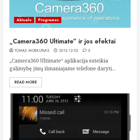
Aktualu
Programos
„Camera360 Ultimate” ir jos efektai
TOMAS MORKŪNAS
2012-12-03
5
„Camera360 Ultimate“ aplikacija suteikia
galimybę jūsų išmaniajame telefone daryti...
READ MORE