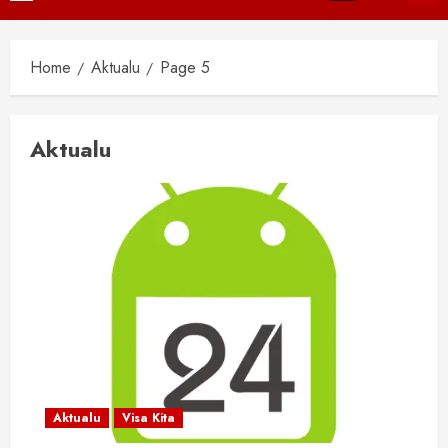
Menu
Home
Aktualu
Page 5
Aktualu
Aktualu
Visa Kita