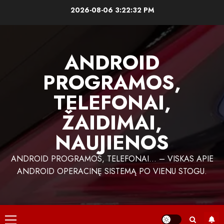
Skip
2026-08-06
3:22:32 PM
to
content
ANDROID
PROGRAMOS,
TELEFONAI,
ŽAIDIMAI,
NAUJIENOS
ANDROID PROGRAMOS, TELEFONAI… – VISKAS APIE
ANDROID OPERACINĘ SISTEMĄ PO VIENU STOGU.
Primary