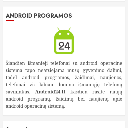
ANDROID PROGRAMOS
Šiandien išmanieji telefonai su android operacine
sistema tapo neatsiejama mūsų gyvenimo dalimi,
todėl android programos, žaidimai, naujienos,
telefonai vis labiau domina išmaniųjų telefonų
savininkus.
Android24.lt
kasdien rasite naujų
android programų, žaidimų bei naujienų apie
android operacinę sistemą.