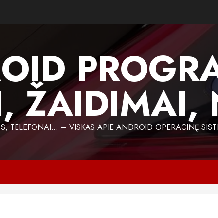
OID PROGR
, ŽAIDIMAI,
 TELEFONAI… – VISKAS APIE ANDROID OPERACINĘ SIST