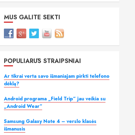
MUS GALITE SEKTI
POPULIARŪS STRAIPSNIAI
Ar tikrai verta savo išmaniajam pirkti telefono
dėklą?
Android programa „Field Trip“ jau veikia su
„Android Wear“
Samsung Galaxy Note 4 – verslo klasės
išmanusis