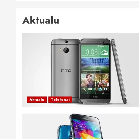
Aktualu
Aktualu
Telefonai