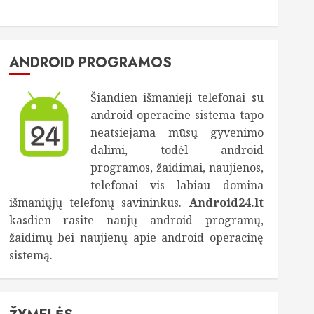
ANDROID PROGRAMOS
Šiandien išmanieji telefonai su
android operacine sistema tapo
neatsiejama mūsų gyvenimo
dalimi, todėl android
programos, žaidimai, naujienos,
telefonai vis labiau domina
išmaniųjų telefonų savininkus.
Android24.lt
kasdien rasite naujų android programų,
žaidimų bei naujienų apie android operacinę
sistemą.