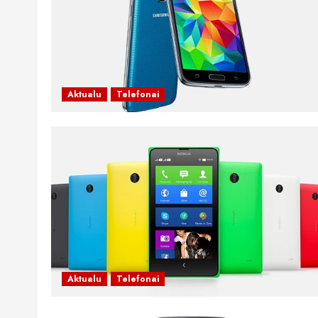
Aktualu
Telefonai
Aktualu
Telefonai