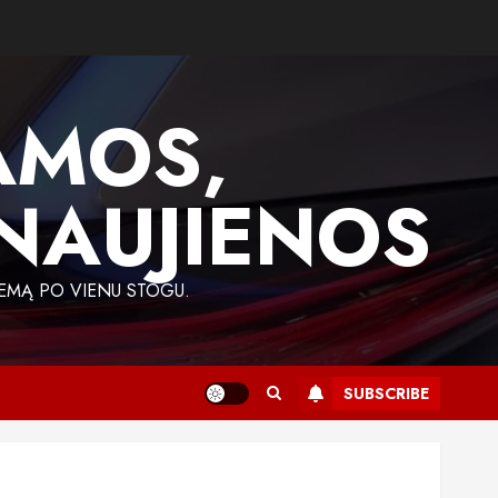
AMOS,
 NAUJIENOS
EMĄ PO VIENU STOGU.
SUBSCRIBE