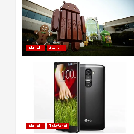
Aktualu
Android
Aktualu
Telefonai