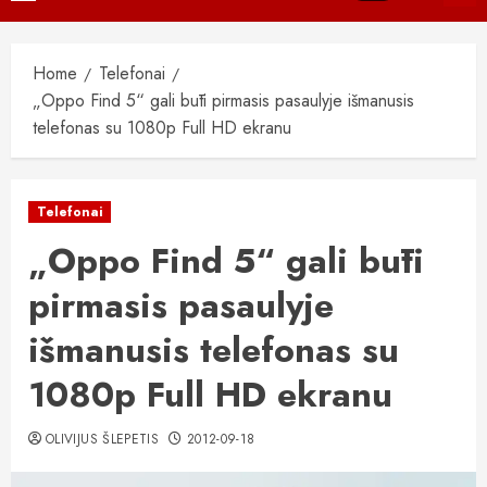
Menu
Home
Telefonai
„Oppo Find 5“ gali būti pirmasis pasaulyje išmanusis
telefonas su 1080p Full HD ekranu
Telefonai
„Oppo Find 5“ gali būti
pirmasis pasaulyje
išmanusis telefonas su
1080p Full HD ekranu
OLIVIJUS ŠLEPETIS
2012-09-18