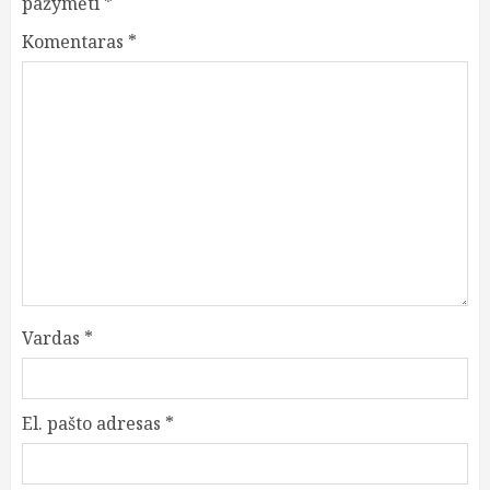
pažymėti
*
Komentaras
*
Vardas
*
El. pašto adresas
*