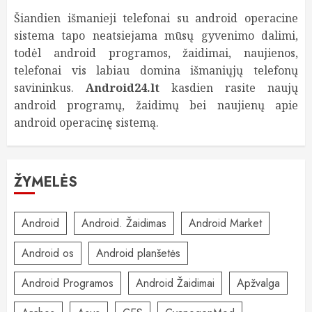
Šiandien išmanieji telefonai su android operacine
sistema tapo neatsiejama mūsų gyvenimo dalimi,
todėl android programos, žaidimai, naujienos,
telefonai vis labiau domina išmaniųjų telefonų
savininkus.
Android24.lt
kasdien rasite naujų
android programų, žaidimų bei naujienų apie
android operacinę sistemą.
ŽYMELĖS
Android
Android. Žaidimas
Android Market
Android os
Android planšetės
Android Programos
Android Žaidimai
Apžvalga