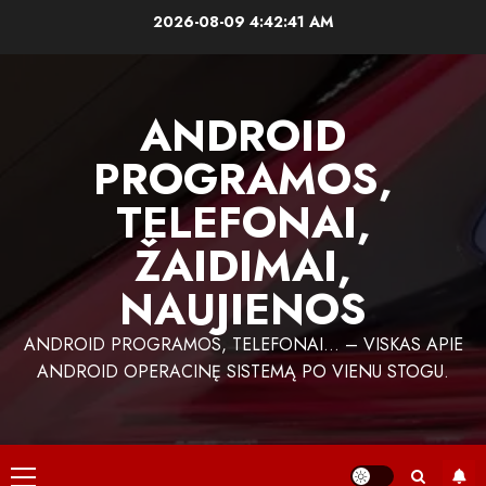
Skip
2026-08-09
4:42:42 AM
to
content
ANDROID
PROGRAMOS,
TELEFONAI,
ŽAIDIMAI,
NAUJIENOS
ANDROID PROGRAMOS, TELEFONAI… – VISKAS APIE
ANDROID OPERACINĘ SISTEMĄ PO VIENU STOGU.
Primary