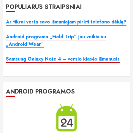
POPULIARŪS STRAIPSNIAI
Ar tikrai verta savo išmaniajam pirkti telefono dėklą?
Android programa „Field Trip“ jau veikia su
„Android Wear“
Samsung Galaxy Note 4 – verslo klasės išmanusis
ANDROID PROGRAMOS