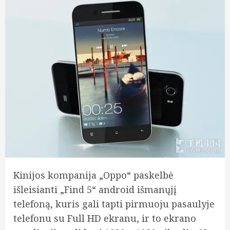
Kinijos kompanija „Oppo“ paskelbė
išleisianti „Find 5“ android išmanųjį
telefoną, kuris gali tapti pirmuoju pasaulyje
telefonu su Full HD ekranu, ir to ekrano