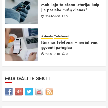
Mobiliojo telefono istorija: kaip
jie pasiekė mūsų dienas?
2024-01-10
0
Aktualu
Telefonai
Išmanūs telefonai – norintiems
gyventi patogiau
2020-07-18
0
MUS GALITE SEKTI