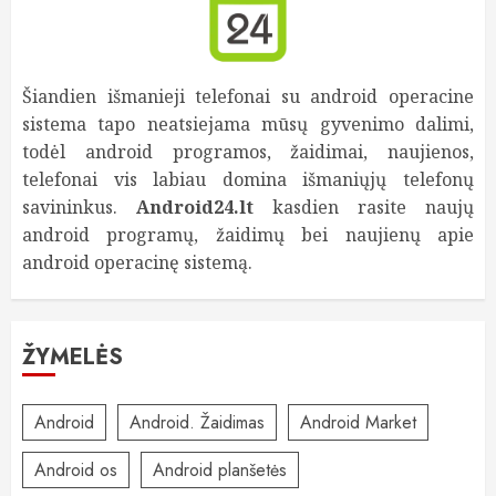
Šiandien išmanieji telefonai su android operacine
sistema tapo neatsiejama mūsų gyvenimo dalimi,
todėl android programos, žaidimai, naujienos,
telefonai vis labiau domina išmaniųjų telefonų
savininkus.
Android24.lt
kasdien rasite naujų
android programų, žaidimų bei naujienų apie
android operacinę sistemą.
ŽYMELĖS
Android
Android. Žaidimas
Android Market
Android os
Android planšetės