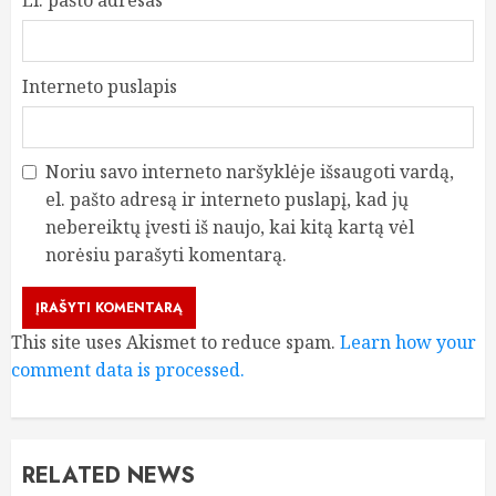
El. pašto adresas
*
Interneto puslapis
Noriu savo interneto naršyklėje išsaugoti vardą,
el. pašto adresą ir interneto puslapį, kad jų
nebereiktų įvesti iš naujo, kai kitą kartą vėl
norėsiu parašyti komentarą.
This site uses Akismet to reduce spam.
Learn how your
comment data is processed.
RELATED NEWS