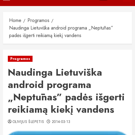
Menu
Home
Programos
Naudinga Lietuviška android programa „Neptūnas”
padės išgerti reikiamą kiekį vandens
Programos
Naudinga Lietuviška
android programa
„Neptūnas” padės išgerti
reikiamą kiekį vandens
OLIVIJUS ŠLEPETIS
2014-03-13