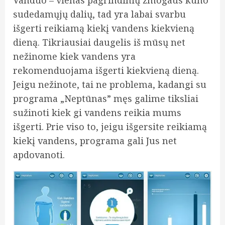
Vanduo – vienas pagrindinių žmogaus kūno
sudedamųjų dalių, tad yra labai svarbu
išgerti reikiamą kiekį vandens kiekvieną
dieną. Tikriausiai daugelis iš mūsų net
nežinome kiek vandens yra
rekomenduojama išgerti kiekvieną dieną.
Jeigu nežinote, tai ne problema, kadangi su
programa „Neptūnas” męs galime tiksliai
sužinoti kiek gi vandens reikia mums
išgerti. Prie viso to, jeigu išgersite reikiamą
kiekį vandens, programa gali Jus net
apdovanoti.