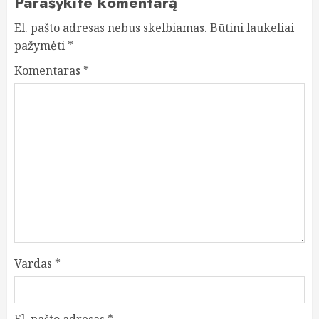
Parašykite komentarą
El. pašto adresas nebus skelbiamas.
Būtini laukeliai
pažymėti
*
Komentaras
*
Vardas
*