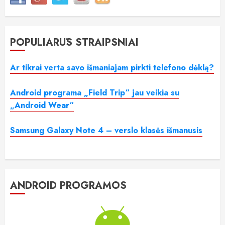
POPULIARŪS STRAIPSNIAI
Ar tikrai verta savo išmaniajam pirkti telefono dėklą?
Android programa „Field Trip“ jau veikia su
„Android Wear“
Samsung Galaxy Note 4 – verslo klasės išmanusis
ANDROID PROGRAMOS