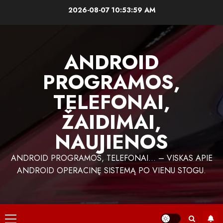
Skip
2026-08-07
10:54:00 AM
to
content
ANDROID
PROGRAMOS,
TELEFONAI,
ŽAIDIMAI,
NAUJIENOS
ANDROID PROGRAMOS, TELEFONAI… – VISKAS APIE
ANDROID OPERACINĘ SISTEMĄ PO VIENU STOGU.
Primary