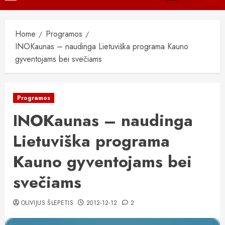
Menu
Home
Programos
INOKaunas – naudinga Lietuviška programa Kauno
gyventojams bei svečiams
Programos
INOKaunas – naudinga
Lietuviška programa
Kauno gyventojams bei
svečiams
OLIVIJUS ŠLEPETIS
2012-12-12
2