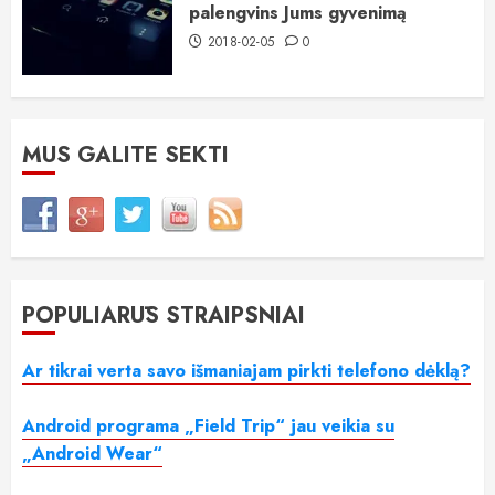
palengvins Jums gyvenimą
2018-02-05
0
MUS GALITE SEKTI
POPULIARŪS STRAIPSNIAI
Ar tikrai verta savo išmaniajam pirkti telefono dėklą?
Android programa „Field Trip“ jau veikia su
„Android Wear“