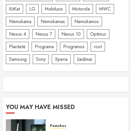
KitKat
LG
Mobilusis
Motorola
MWC
Nemokama
Nemokamas
Nemokamos
Nexus 4
Nexus 7
Nexus 10
Optimus
Planšetė
Programa
Programos
root
Samsung
Sony
Xperia
žaidimai
YOU MAY HAVE MISSED
Pamokos