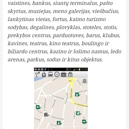
vaistines, bankus, siuntų terminalus, pašto
skyrius, muziejus, meno galerijas, viešbučius,
lankytinas vietas, fortus, kaimo turizmo
sodybas, degalines, plovyklas, stoteles, stotis,
prekybos centrus, parduotuves, barus, klubus,
kavines, teatrus, kino teatrus, boulingo ir
biliardo centrus, kazino ir lošimo namus, ledo
arenas, parkus, sodus ir kitus objektus.