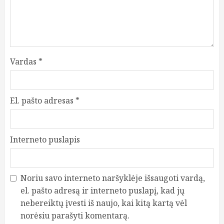
Vardas
*
El. pašto adresas
*
Interneto puslapis
Noriu savo interneto naršyklėje išsaugoti vardą,
el. pašto adresą ir interneto puslapį, kad jų
nebereiktų įvesti iš naujo, kai kitą kartą vėl
norėsiu parašyti komentarą.