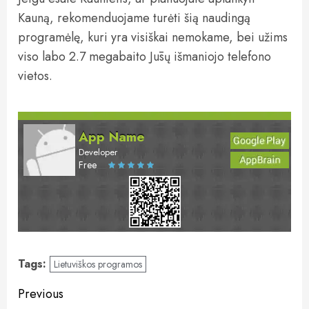
Kauną, rekomenduojame turėti šią naudingą
programėlę, kuri yra visiškai nemokame, bei užims
viso labo 2.7 megabaito Jūsų išmaniojo telefono
vietos.
App Name
Developer
Free
Tags:
Lietuviškos programos
Post
Previous