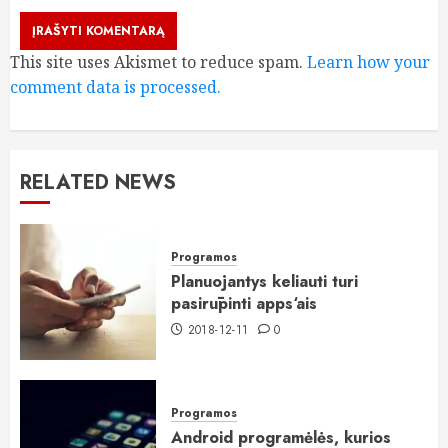
This site uses Akismet to reduce spam.
Learn how your
comment data is processed.
RELATED NEWS
Programos
Planuojantys keliauti turi
pasirūpinti apps‘ais
2018-12-11
0
Programos
Android programėlės, kurios