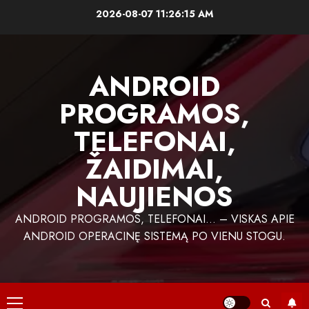
Skip
2026-08-07
11:26:16 AM
to
content
ANDROID
PROGRAMOS,
TELEFONAI,
ŽAIDIMAI,
NAUJIENOS
ANDROID PROGRAMOS, TELEFONAI… – VISKAS APIE
ANDROID OPERACINĘ SISTEMĄ PO VIENU STOGU.
Primary