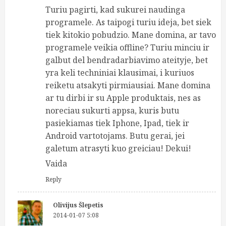
Turiu pagirti, kad sukurei naudinga
programele. As taipogi turiu ideja, bet siek
tiek kitokio pobudzio. Mane domina, ar tavo
programele veikia offline? Turiu minciu ir
galbut del bendradarbiavimo ateityje, bet
yra keli techniniai klausimai, i kuriuos
reiketu atsakyti pirmiausiai. Mane domina
ar tu dirbi ir su Apple produktais, nes as
noreciau sukurti appsa, kuris butu
pasiekiamas tiek Iphone, Ipad, tiek ir
Android vartotojams. Butu gerai, jei
galetum atrasyti kuo greiciau! Dekui!
Vaida
Reply
Olivijus Šlepetis
2014-01-07 5:08