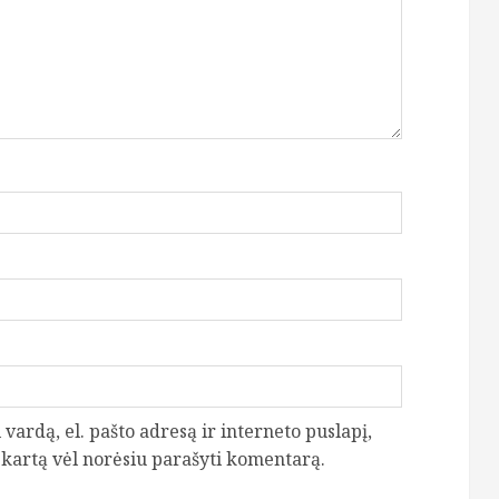
vardą, el. pašto adresą ir interneto puslapį,
ą kartą vėl norėsiu parašyti komentarą.