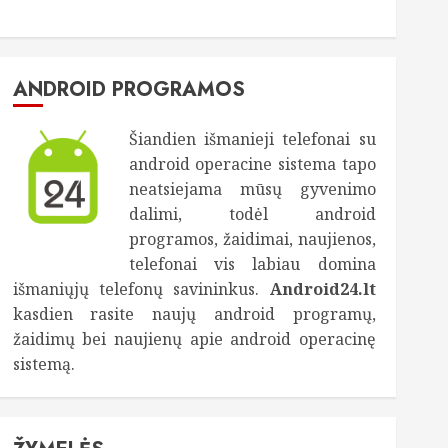
ANDROID PROGRAMOS
Šiandien išmanieji telefonai su
android operacine sistema tapo
neatsiejama mūsų gyvenimo
dalimi, todėl android
programos, žaidimai, naujienos,
telefonai vis labiau domina
išmaniųjų telefonų savininkus.
Android24.lt
kasdien rasite naujų android programų,
žaidimų bei naujienų apie android operacinę
sistemą.