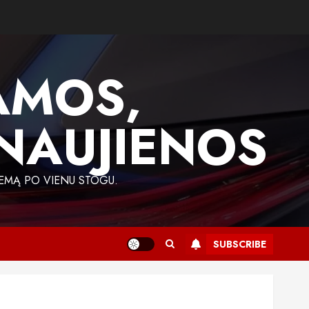
AMOS,
 NAUJIENOS
EMĄ PO VIENU STOGU.
SUBSCRIBE