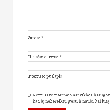
Vardas
*
El. pašto adresas
*
Interneto puslapis
Noriu savo interneto naršyklėje išsaugoti 
kad jų nebereiktų įvesti iš naujo, kai kit