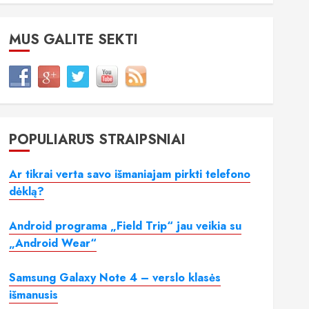
MUS GALITE SEKTI
POPULIARŪS STRAIPSNIAI
Ar tikrai verta savo išmaniajam pirkti telefono
dėklą?
Android programa „Field Trip“ jau veikia su
„Android Wear“
Samsung Galaxy Note 4 – verslo klasės
išmanusis