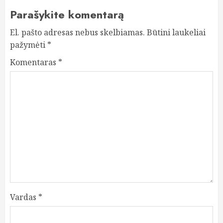
Parašykite komentarą
El. pašto adresas nebus skelbiamas.
Būtini laukeliai
pažymėti
*
Komentaras
*
Vardas
*