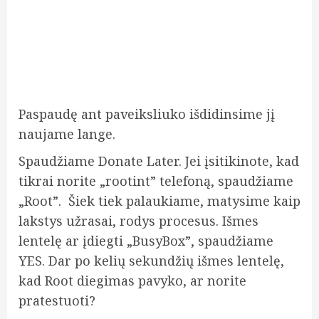
Paspaudę ant paveiksliuko išdidinsime jį
naujame lange.
Spaudžiame Donate Later. Jei įsitikinote, kad
tikrai norite „rootint” telefoną, spaudžiame
„Root”. Šiek tiek palaukiame, matysime kaip
lakstys užrasai, rodys procesus. Išmes
lentelę ar įdiegti „BusyBox”, spaudžiame
YES. Dar po kelių sekundžių išmes lentelę,
kad Root diegimas pavyko, ar norite
pratestuoti?