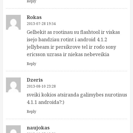
Reply
Rokas
2013-07-28 19:54
Gelbekit as rootinau su flashtool ir viskas
isejo bandziau rotint i android 4.1.2
jellybeam ir persikrove tel ir rodo sony
ericsson uzrasa ir niekas nebeveikia
Reply
Dzeris
2013-08-10 23:28
sveiki kokios atsiranda galimybes nurotinus
4.1.1 androida?:)
Reply
naujokas