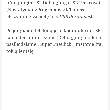
būti įjungta USB Debugging (USB Perkrova).
(Nustatymai->Programos->Kūrimas-
>Pažymime varnelę ties
USB derinimas
).
Prijungiame telefoną prie kompiuterio USB
laidu derinimo režime (Debugging mode) ir
pasileidžiame „SuperOneClick”, matome štai
tokią lentelę