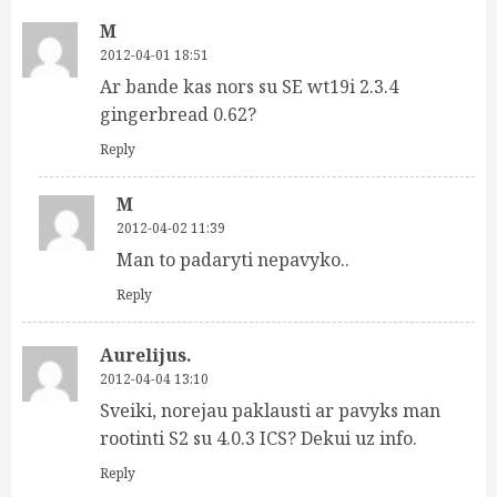
M
2012-04-01 18:51
Ar bande kas nors su SE wt19i 2.3.4
gingerbread 0.62?
Reply
M
2012-04-02 11:39
Man to padaryti nepavyko..
Reply
Aurelijus.
2012-04-04 13:10
Sveiki, norejau paklausti ar pavyks man
rootinti S2 su 4.0.3 ICS? Dekui uz info.
Reply