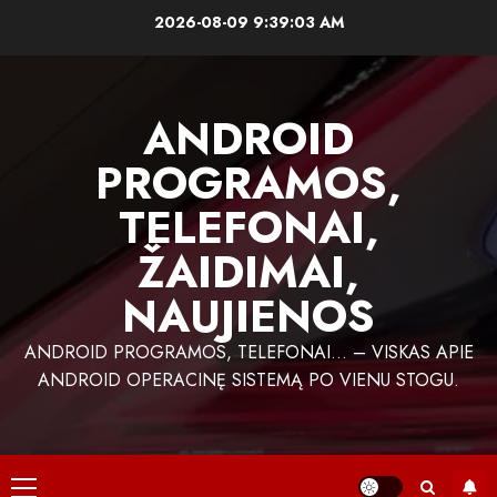
Skip
2026-08-09
9:39:04 AM
to
content
ANDROID
PROGRAMOS,
TELEFONAI,
ŽAIDIMAI,
NAUJIENOS
ANDROID PROGRAMOS, TELEFONAI… – VISKAS APIE
ANDROID OPERACINĘ SISTEMĄ PO VIENU STOGU.
Primary