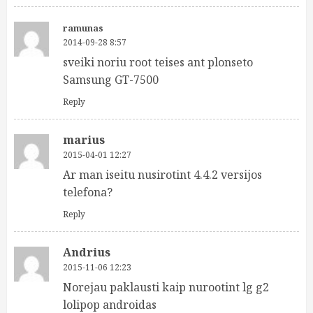
ramunas
2014-09-28 8:57
sveiki noriu root teises ant plonseto
Samsung GT-7500
Reply
marius
2015-04-01 12:27
Ar man iseitu nusirotint 4.4.2 versijos
telefona?
Reply
Andrius
2015-11-06 12:23
Norejau paklausti kaip nurootint lg g2
lolipop androidas