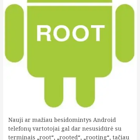
Nauji ar mažiau besidomintys Android
telefonų vartotojai gal dar nesusidūrė su
terminais „root“, „rooted“, „rooting“, tačiau