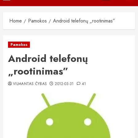
Menu
Home
Pamokos
Android telefonų „rootinimas”
Pamokos
Android telefonų
„rootinimas”
VILMANTAS ČYBAS
2012-03-31
41