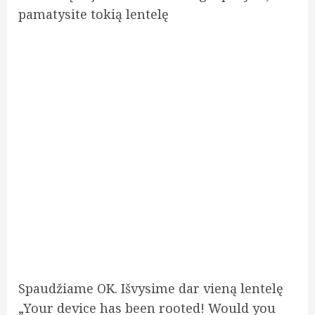
pamatysite tokią lentelę
Spaudžiame OK. Išvysime dar vieną lentelę
„Your device has been rooted! Would you