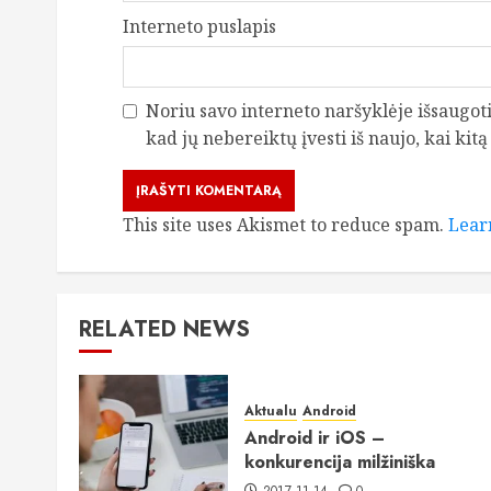
Interneto puslapis
Noriu savo interneto naršyklėje išsaugoti 
kad jų nebereiktų įvesti iš naujo, kai kit
This site uses Akismet to reduce spam.
Lear
RELATED NEWS
Aktualu
Android
Android ir iOS –
konkurencija milžiniška