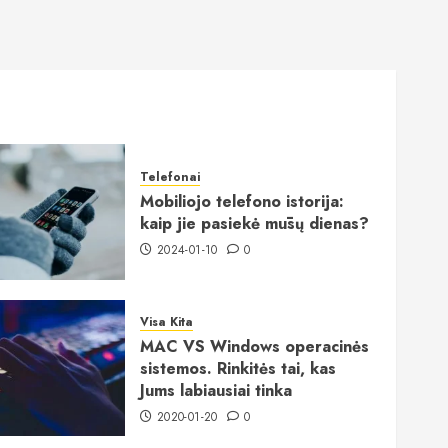
Telefonai
Mobiliojo telefono istorija:
kaip jie pasiekė mūsų dienas?
2024-01-10
0
Visa Kita
MAC VS Windows operacinės
sistemos. Rinkitės tai, kas
Jums labiausiai tinka
2020-01-20
0