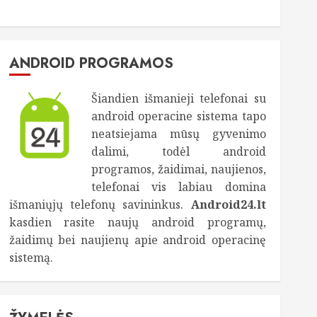
ANDROID PROGRAMOS
Šiandien išmanieji telefonai su
android operacine sistema tapo
neatsiejama mūsų gyvenimo
dalimi, todėl android
programos, žaidimai, naujienos,
telefonai vis labiau domina
išmaniųjų telefonų savininkus.
Android24.lt
kasdien rasite naujų android programų,
žaidimų bei naujienų apie android operacinę
sistemą.