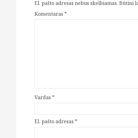
El. pašto adresas nebus skelbiamas.
Būtini 
Komentaras
*
Vardas
*
El. pašto adresas
*