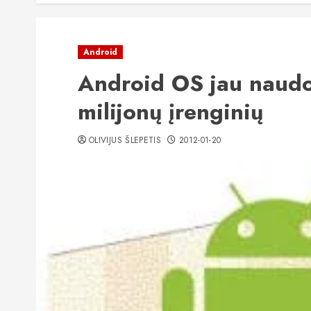
Android
Android OS jau naudo
milijonų įrenginių
OLIVIJUS ŠLEPETIS
2012-01-20