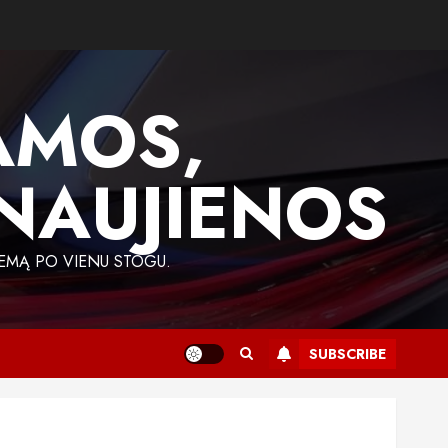
AMOS,
 NAUJIENOS
EMĄ PO VIENU STOGU.
SUBSCRIBE