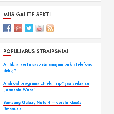
MUS GALITE SEKTI
POPULIARŪS STRAIPSNIAI
Ar tikrai verta savo išmaniajam pirkti telefono
dėklą?
Android programa „Field Trip“ jau veikia su
„Android Wear“
Samsung Galaxy Note 4 – verslo klasės
išmanusis