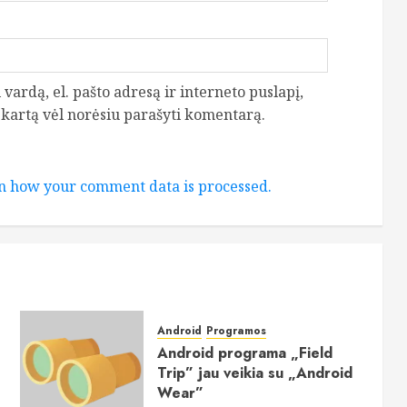
vardą, el. pašto adresą ir interneto puslapį,
ą kartą vėl norėsiu parašyti komentarą.
n how your comment data is processed.
Android
Programos
Android programa „Field
Trip” jau veikia su „Android
Wear”