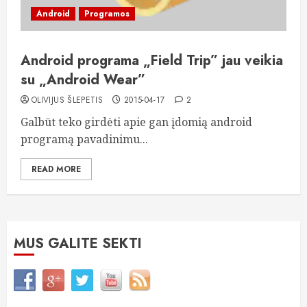
Android
Programos
Android programa „Field Trip” jau veikia
su „Android Wear”
OLIVIJUS ŠLEPETIS
2015-04-17
2
Galbūt teko girdėti apie gan įdomią android
programą pavadinimu...
READ MORE
MUS GALITE SEKTI