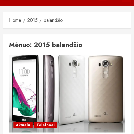
Menu
Home
2015
balandžio
Mėnuo:
2015 balandžio
Aktualu
Telefonai