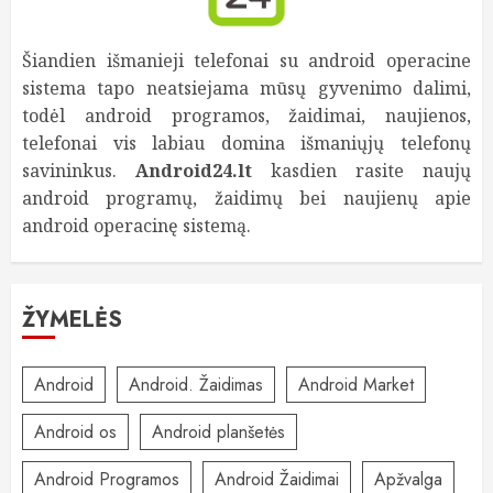
Šiandien išmanieji telefonai su android operacine
sistema tapo neatsiejama mūsų gyvenimo dalimi,
todėl android programos, žaidimai, naujienos,
telefonai vis labiau domina išmaniųjų telefonų
savininkus.
Android24.lt
kasdien rasite naujų
android programų, žaidimų bei naujienų apie
android operacinę sistemą.
ŽYMELĖS
Android
Android. Žaidimas
Android Market
Android os
Android planšetės
Android Programos
Android Žaidimai
Apžvalga