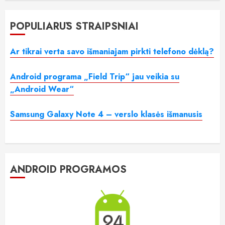
POPULIARŪS STRAIPSNIAI
Ar tikrai verta savo išmaniajam pirkti telefono dėklą?
Android programa „Field Trip“ jau veikia su
„Android Wear“
Samsung Galaxy Note 4 – verslo klasės išmanusis
ANDROID PROGRAMOS