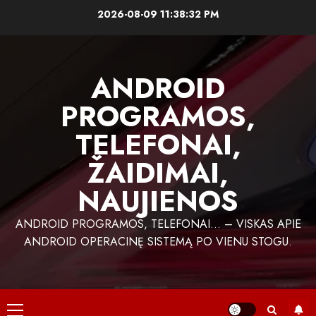
Skip
2026-08-09
11:38:33 PM
to
content
ANDROID
PROGRAMOS,
TELEFONAI,
ŽAIDIMAI,
NAUJIENOS
ANDROID PROGRAMOS, TELEFONAI… – VISKAS APIE
ANDROID OPERACINĘ SISTEMĄ PO VIENU STOGU.
Primary