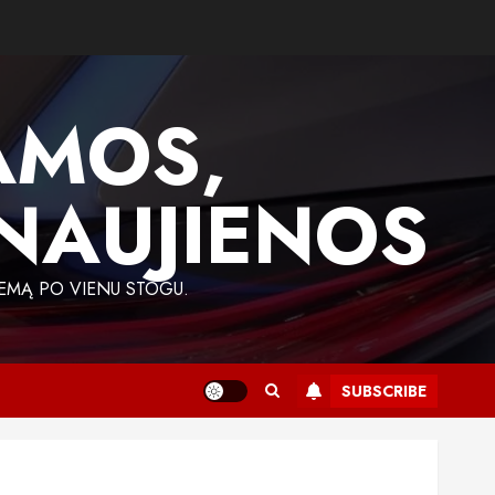
AMOS,
 NAUJIENOS
EMĄ PO VIENU STOGU.
SUBSCRIBE