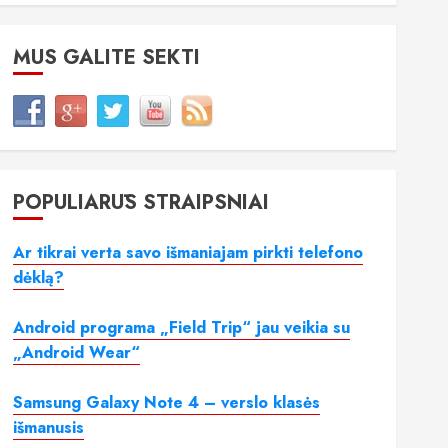
MUS GALITE SEKTI
POPULIARŪS STRAIPSNIAI
Ar tikrai verta savo išmaniajam pirkti telefono
dėklą?
Android programa „Field Trip“ jau veikia su
„Android Wear“
Samsung Galaxy Note 4 – verslo klasės
išmanusis