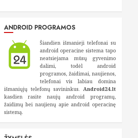
ANDROID PROGRAMOS
Šiandien išmanieji telefonai su
android operacine sistema tapo
neatsiejama mūsų gyvenimo
dalimi, todėl android
programos, žaidimai, naujienos,
telefonai vis labiau domina
išmaniųjų telefonų savininkus.
Android24.lt
kasdien rasite naujų android programų,
žaidimų bei naujienų apie android operacinę
sistemą.