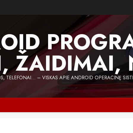
OID PROGR
, ŽAIDIMAI,
 TELEFONAI… – VISKAS APIE ANDROID OPERACINĘ SIST