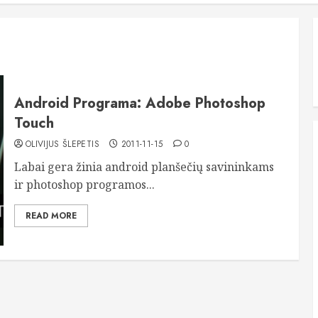
Android Programa: Adobe Photoshop
Touch
OLIVIJUS ŠLEPETIS
2011-11-15
0
Labai gera žinia android planšečių savininkams
ir photoshop programos...
READ MORE