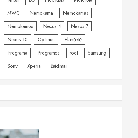
MWC
Nemokama
Nemokamas
Nemokamos
Nexus 4
Nexus 7
Nexus 10
Optimus
Planšetė
Programa
Programos
root
Samsung
Sony
Xperia
žaidimai