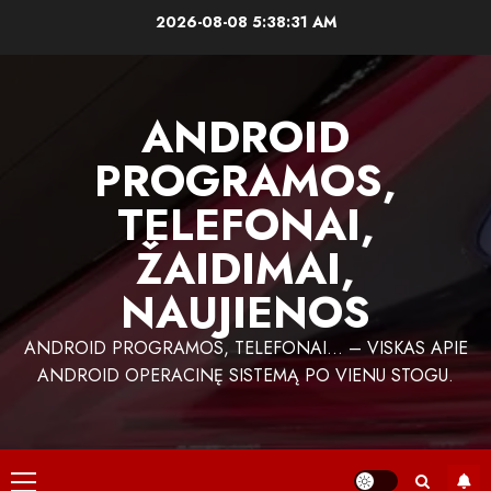
Skip
2026-08-08
5:38:31 AM
to
content
ANDROID
PROGRAMOS,
TELEFONAI,
ŽAIDIMAI,
NAUJIENOS
ANDROID PROGRAMOS, TELEFONAI… – VISKAS APIE
ANDROID OPERACINĘ SISTEMĄ PO VIENU STOGU.
Primary