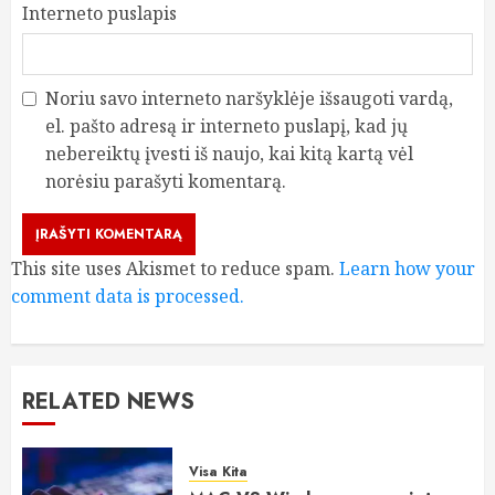
Interneto puslapis
Noriu savo interneto naršyklėje išsaugoti vardą,
el. pašto adresą ir interneto puslapį, kad jų
nebereiktų įvesti iš naujo, kai kitą kartą vėl
norėsiu parašyti komentarą.
This site uses Akismet to reduce spam.
Learn how your
comment data is processed.
RELATED NEWS
Visa Kita