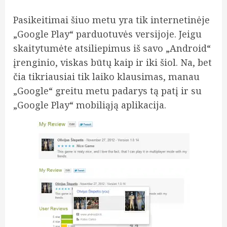
Pasikeitimai šiuo metu yra tik internetinėje
„Google Play“ parduotuvės versijoje. Jeigu
skaitytumėte atsiliepimus iš savo „Android“
įrenginio, viskas būtų kaip ir iki šiol. Na, bet
čia tikriausiai tik laiko klausimas, manau
„Google“ greitu metu padarys tą patį ir su
„Google Play“ mobiliąją aplikacija.