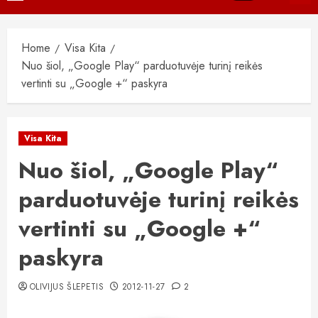
Menu
Home
Visa Kita
Nuo šiol, „Google Play“ parduotuvėje turinį reikės
vertinti su „Google +“ paskyra
Visa Kita
Nuo šiol, „Google Play“
parduotuvėje turinį reikės
vertinti su „Google +“
paskyra
OLIVIJUS ŠLEPETIS
2012-11-27
2