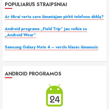
POPULIARŪS STRAIPSNIAI
Ar tikrai verta savo išmaniajam pirkti telefono dėklą?
Android programa „Field Trip“ jau veikia su
„Android Wear“
Samsung Galaxy Note 4 – verslo klasės išmanusis
ANDROID PROGRAMOS