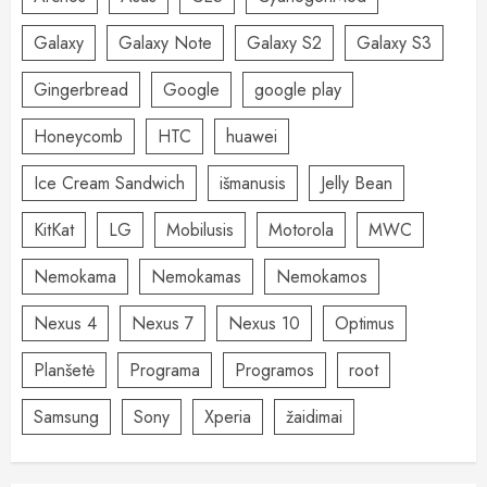
Galaxy
Galaxy Note
Galaxy S2
Galaxy S3
Gingerbread
Google
google play
Honeycomb
HTC
huawei
Ice Cream Sandwich
išmanusis
Jelly Bean
KitKat
LG
Mobilusis
Motorola
MWC
Nemokama
Nemokamas
Nemokamos
Nexus 4
Nexus 7
Nexus 10
Optimus
Planšetė
Programa
Programos
root
Samsung
Sony
Xperia
žaidimai