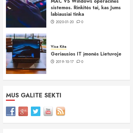
MAC VS Windows operacinės
sistemos. Rinkitės tai, kas Jums
labiausiai tinka
2020-01-20
0
Visa Kita
Geriausios IT įmonės Lietuvoje
2019-10-17
0
MUS GALITE SEKTI