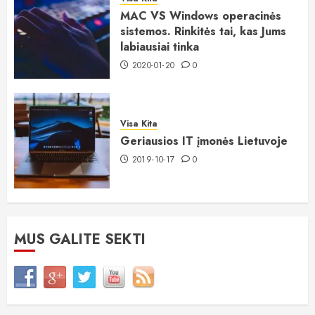
MAC VS Windows operacinės
sistemos. Rinkitės tai, kas Jums
labiausiai tinka
2020-01-20
0
Visa Kita
Geriausios IT įmonės Lietuvoje
2019-10-17
0
MUS GALITE SEKTI