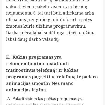
sukurti vieną paketą visiem yra tiesiog
neįmanoma. O tai turi būti atliekama arba
oficialaus įrenginio gamintojo arba patys
žmonės kurie užsiima programavimu.
Darbas nėra labai sudėtingas, tačiau užima
labai daug darbo valandų.
K. Kokias programas yra
rekomenduotina instaliuoti
nusirootinus telefoną? Ir kokios
programos pagreitina telefoną ir padaro
animacijas smooth? Nes mano
animacijos lagina.
A. Patarti visiem tas pačias programas yra