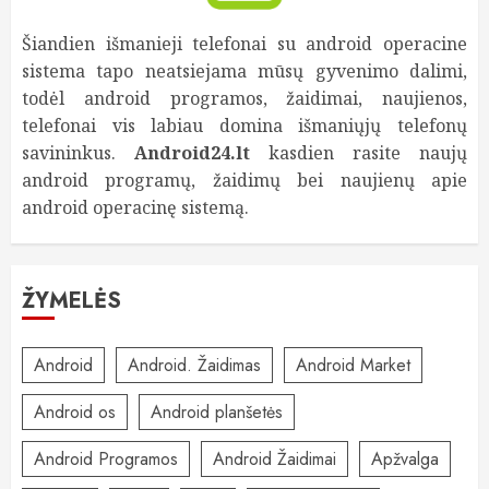
Šiandien išmanieji telefonai su android operacine
sistema tapo neatsiejama mūsų gyvenimo dalimi,
todėl android programos, žaidimai, naujienos,
telefonai vis labiau domina išmaniųjų telefonų
savininkus.
Android24.lt
kasdien rasite naujų
android programų, žaidimų bei naujienų apie
android operacinę sistemą.
ŽYMELĖS
Android
Android. Žaidimas
Android Market
Android os
Android planšetės
Android Programos
Android Žaidimai
Apžvalga