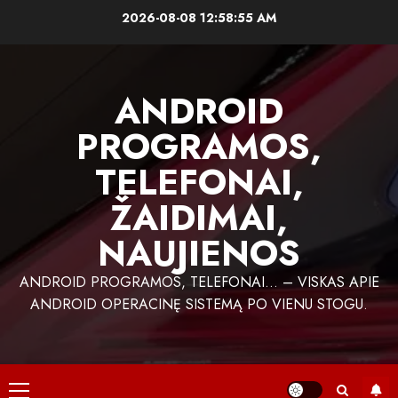
Skip
2026-08-08
12:58:56 AM
to
content
ANDROID
PROGRAMOS,
TELEFONAI,
ŽAIDIMAI,
NAUJIENOS
ANDROID PROGRAMOS, TELEFONAI… – VISKAS APIE
ANDROID OPERACINĘ SISTEMĄ PO VIENU STOGU.
Primary