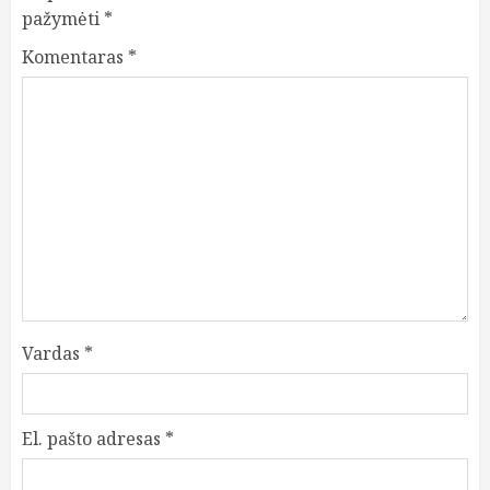
pažymėti
*
Komentaras
*
Vardas
*
El. pašto adresas
*