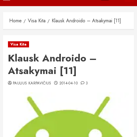
Menu
Home
Visa Kita
Klausk Androido – Atsakymai [11]
Visa Kita
Klausk Androido –
Atsakymai [11]
PAULIUS KARPAVIČIUS
2014-04-10
3