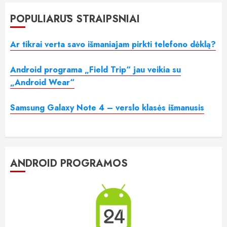
POPULIARŪS STRAIPSNIAI
Ar tikrai verta savo išmaniajam pirkti telefono dėklą?
Android programa „Field Trip“ jau veikia su
„Android Wear“
Samsung Galaxy Note 4 – verslo klasės išmanusis
ANDROID PROGRAMOS