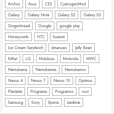
Archos
Asus
CES
CyanogenMod
Galaxy
Galaxy Note
Galaxy S2
Galaxy S3
Gingerbread
Google
google play
Honeycomb
HTC
huawei
Ice Cream Sandwich
išmanusis
Jelly Bean
KitKat
LG
Mobilusis
Motorola
MWC
Nemokama
Nemokamas
Nemokamos
Nexus 4
Nexus 7
Nexus 10
Optimus
Planšetė
Programa
Programos
root
Samsung
Sony
Xperia
žaidimai