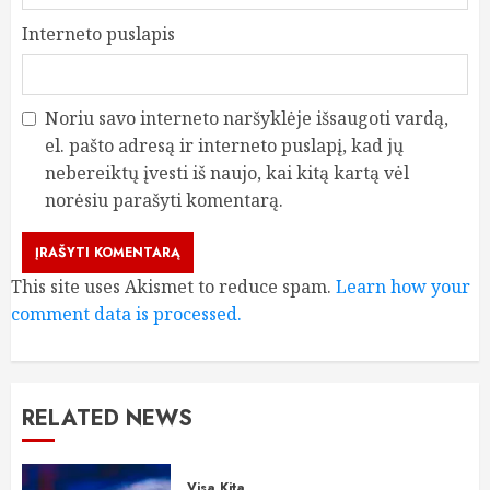
Interneto puslapis
Noriu savo interneto naršyklėje išsaugoti vardą,
el. pašto adresą ir interneto puslapį, kad jų
nebereiktų įvesti iš naujo, kai kitą kartą vėl
norėsiu parašyti komentarą.
This site uses Akismet to reduce spam.
Learn how your
comment data is processed.
RELATED NEWS
Visa Kita