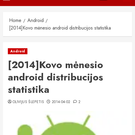
Menu
Home
Android
[2014]Kovo mėnesio android distribucijos statistika
Android
[2014]Kovo mėnesio
android distribucijos
statistika
OLIVIJUS ŠLEPETIS
2014-04-02
2