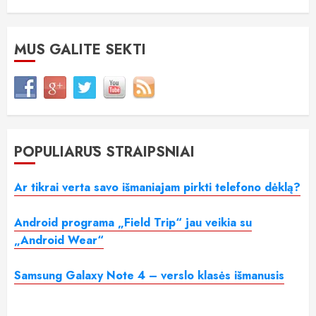
MUS GALITE SEKTI
POPULIARŪS STRAIPSNIAI
Ar tikrai verta savo išmaniajam pirkti telefono dėklą?
Android programa „Field Trip“ jau veikia su
„Android Wear“
Samsung Galaxy Note 4 – verslo klasės išmanusis