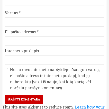
Vardas
*
El. pašto adresas
*
Interneto puslapis
Noriu savo interneto naršyklėje išsaugoti vardą,
el. pašto adresą ir interneto puslapį, kad jų
nebereiktų įvesti iš naujo, kai kitą kartą vėl
norėsiu parašyti komentarą.
This site uses Akismet to reduce spam.
Learn how your