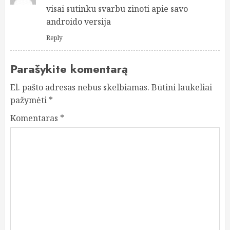
visai sutinku svarbu zinoti apie savo
androido versija
Reply
Parašykite komentarą
El. pašto adresas nebus skelbiamas.
Būtini laukeliai
pažymėti
*
Komentaras
*