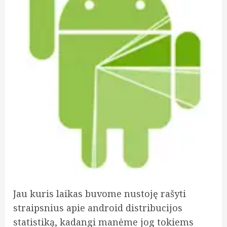
Jau kuris laikas buvome nustoję rašyti
straipsnius apie android distribucijos
statistiką, kadangi manėme jog tokiems