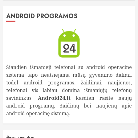
ANDROID PROGRAMOS
Šiandien išmanieji telefonai su android operacine
sistema tapo neatsiejama mūsų gyvenimo dalimi,
todėl android programos, žaidimai, naujienos,
telefonai vis labiau domina išmaniųjų telefonų
savininkus.
Android24.lt
kasdien rasite naujų
android programų, žaidimų bei naujienų apie
android operacinę sistemą.