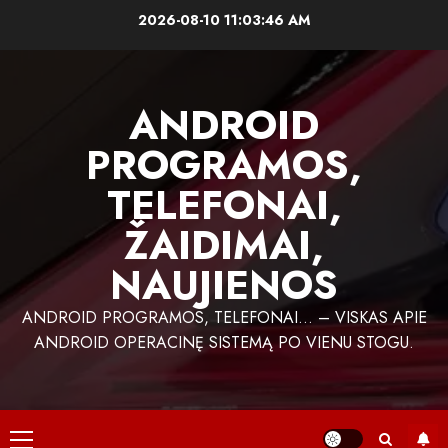
Skip
2026-08-10
11:03:47 AM
to
content
ANDROID
PROGRAMOS,
TELEFONAI,
ŽAIDIMAI,
NAUJIENOS
ANDROID PROGRAMOS, TELEFONAI… – VISKAS APIE
ANDROID OPERACINĘ SISTEMĄ PO VIENU STOGU.
Primary