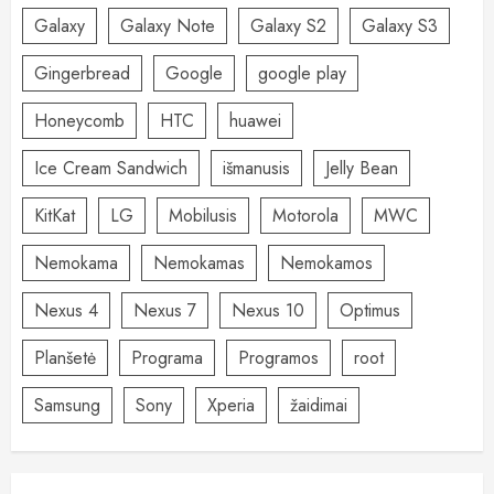
Galaxy
Galaxy Note
Galaxy S2
Galaxy S3
Gingerbread
Google
google play
Honeycomb
HTC
huawei
Ice Cream Sandwich
išmanusis
Jelly Bean
KitKat
LG
Mobilusis
Motorola
MWC
Nemokama
Nemokamas
Nemokamos
Nexus 4
Nexus 7
Nexus 10
Optimus
Planšetė
Programa
Programos
root
Samsung
Sony
Xperia
žaidimai