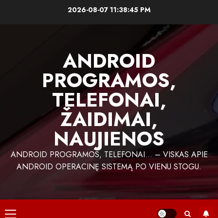
Skip
2026-08-07
11:38:45 PM
to
content
ANDROID
PROGRAMOS,
TELEFONAI,
ŽAIDIMAI,
NAUJIENOS
ANDROID PROGRAMOS, TELEFONAI… – VISKAS APIE
ANDROID OPERACINĘ SISTEMĄ PO VIENU STOGU.
Primary