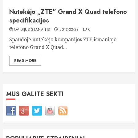
Nutekėjo „ZTE” Grand X Quad telefono
specifikacijos
OVIDIJUS STANAITIS
2013-03-23
0
Spaudoje nutekėjo kompanijos ZTE išmaniojo
telefono Grand X Quad...
READ MORE
MUS GALITE SEKTI