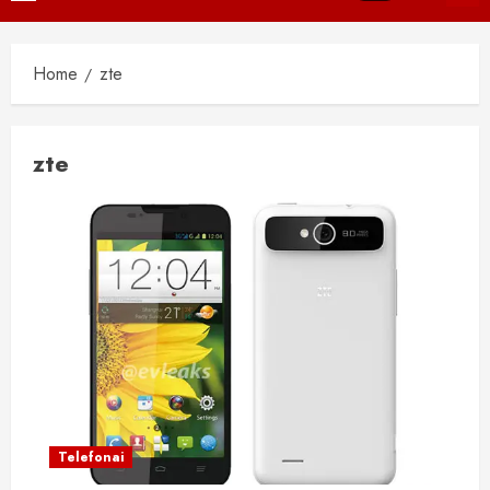
Menu
Home
zte
zte
Telefonai