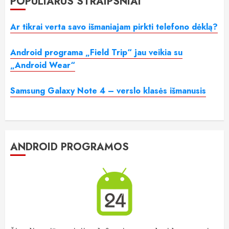
POPULIARŪS STRAIPSNIAI
Ar tikrai verta savo išmaniajam pirkti telefono dėklą?
Android programa „Field Trip“ jau veikia su
„Android Wear“
Samsung Galaxy Note 4 – verslo klasės išmanusis
ANDROID PROGRAMOS