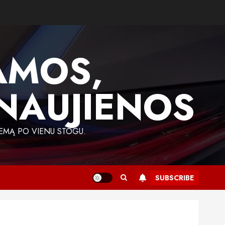
AMOS,
 NAUJIENOS
EMĄ PO VIENU STOGU.
SUBSCRIBE