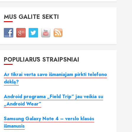
MUS GALITE SEKTI
POPULIARŪS STRAIPSNIAI
Ar tikrai verta savo išmaniajam pirkti telefono
dėklą?
Android programa „Field Trip“ jau veikia su
„Android Wear“
Samsung Galaxy Note 4 – verslo klasės
išmanusis