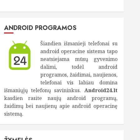
ANDROID PROGRAMOS
Šiandien išmanieji telefonai su
android operacine sistema tapo
neatsiejama mūsų gyvenimo
dalimi, todėl android
programos, žaidimai, naujienos,
telefonai vis labiau domina
išmaniųjų telefonų savininkus.
Android24.lt
kasdien rasite naujų android programų,
žaidimų bei naujienų apie android operacinę
sistemą.