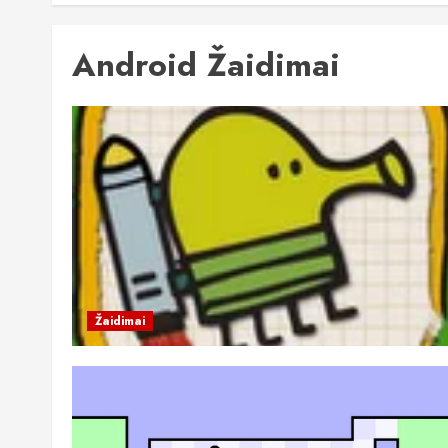
Android Žaidimai
Žaidimai