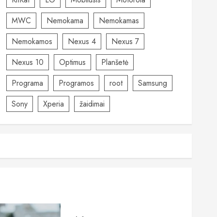
MWC
Nemokama
Nemokamas
Nemokamos
Nexus 4
Nexus 7
Nexus 10
Optimus
Planšetė
Programa
Programos
root
Samsung
Sony
Xperia
žaidimai