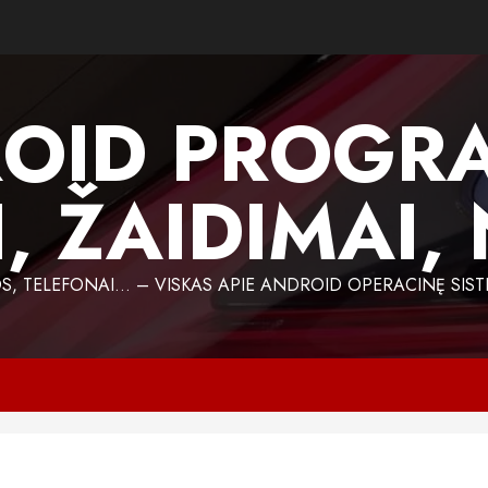
OID PROGR
, ŽAIDIMAI,
 TELEFONAI… – VISKAS APIE ANDROID OPERACINĘ SIST