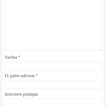
Vardas
*
El. pašto adresas
*
Interneto puslapis