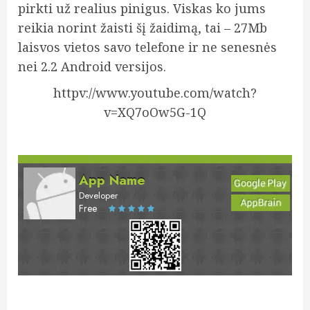
pirkti už realius pinigus. Viskas ko jums
reikia norint žaisti šį žaidimą, tai – 27Mb
laisvos vietos savo telefone ir ne senesnės
nei 2.2 Android versijos.
httpv://www.youtube.com/watch?
v=XQ7oOw5G-1Q
App Name
Developer
Free