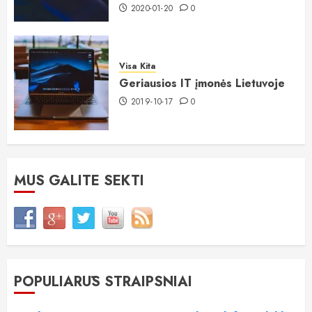
2020-01-20
0
Visa Kita
Geriausios IT įmonės Lietuvoje
2019-10-17
0
MUS GALITE SEKTI
POPULIARŪS STRAIPSNIAI