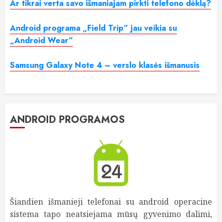
Ar tikrai verta savo išmaniajam pirkti telefono dėklą?
Android programa „Field Trip“ jau veikia su
„Android Wear“
Samsung Galaxy Note 4 – verslo klasės išmanusis
ANDROID PROGRAMOS
Šiandien išmanieji telefonai su android operacine
sistema tapo neatsiejama mūsų gyvenimo dalimi,