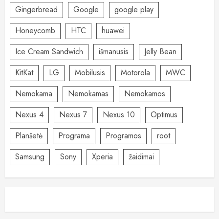
Gingerbread
Google
google play
Honeycomb
HTC
huawei
Ice Cream Sandwich
išmanusis
Jelly Bean
KitKat
LG
Mobilusis
Motorola
MWC
Nemokama
Nemokamas
Nemokamos
Nexus 4
Nexus 7
Nexus 10
Optimus
Planšetė
Programa
Programos
root
Samsung
Sony
Xperia
žaidimai