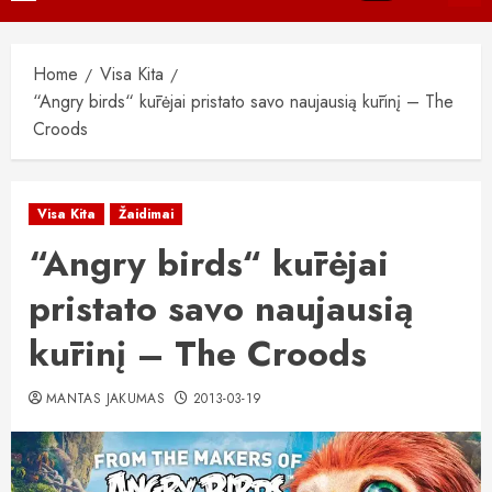
Menu
Home
Visa Kita
“Angry birds“ kūrėjai pristato savo naujausią kūrinį – The
Croods
Visa Kita
Žaidimai
“Angry birds“ kūrėjai
pristato savo naujausią
kūrinį – The Croods
MANTAS JAKUMAS
2013-03-19