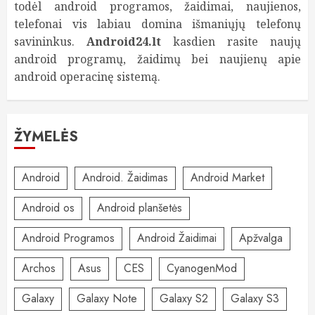
todėl android programos, žaidimai, naujienos,
telefonai vis labiau domina išmaniųjų telefonų
savininkus.
Android24.lt
kasdien rasite naujų
android programų, žaidimų bei naujienų apie
android operacinę sistemą.
ŽYMELĖS
Android
Android. Žaidimas
Android Market
Android os
Android planšetės
Android Programos
Android Žaidimai
Apžvalga
Archos
Asus
CES
CyanogenMod
Galaxy
Galaxy Note
Galaxy S2
Galaxy S3