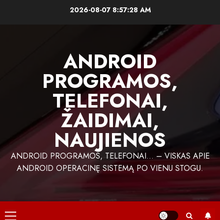
Skip
2026-08-07
8:57:29 AM
to
content
ANDROID
PROGRAMOS,
TELEFONAI,
ŽAIDIMAI,
NAUJIENOS
ANDROID PROGRAMOS, TELEFONAI… – VISKAS APIE
ANDROID OPERACINĘ SISTEMĄ PO VIENU STOGU.
Primary