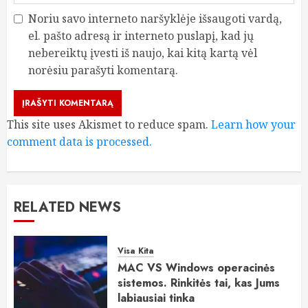
Noriu savo interneto naršyklėje išsaugoti vardą,
el. pašto adresą ir interneto puslapį, kad jų
nebereiktų įvesti iš naujo, kai kitą kartą vėl
norėsiu parašyti komentarą.
This site uses Akismet to reduce spam.
Learn how your
comment data is processed.
RELATED NEWS
Visa Kita
MAC VS Windows operacinės
sistemos. Rinkitės tai, kas Jums
labiausiai tinka