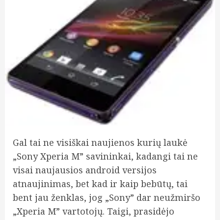
Gal tai ne visiškai naujienos kurių laukė
„Sony Xperia M” savininkai, kadangi tai ne
visai naujausios android versijos
atnaujinimas, bet kad ir kaip bebūtų, tai
bent jau ženklas, jog „Sony” dar neužmiršo
„Xperia M” vartotojų. Taigi, prasidėjo