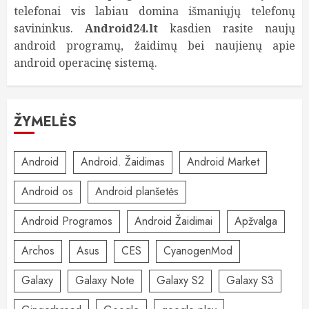
telefonai vis labiau domina išmaniųjų telefonų
savininkus.
Android24.lt
kasdien rasite naujų
android programų, žaidimų bei naujienų apie
android operacinę sistemą.
ŽYMELĖS
Android
Android. Žaidimas
Android Market
Android os
Android planšetės
Android Programos
Android Žaidimai
Apžvalga
Archos
Asus
CES
CyanogenMod
Galaxy
Galaxy Note
Galaxy S2
Galaxy S3