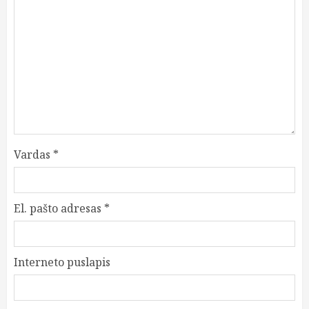
Vardas
*
El. pašto adresas
*
Interneto puslapis