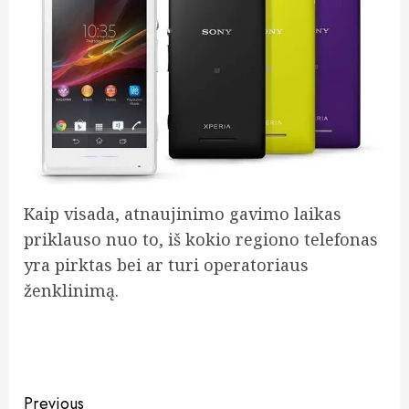
Kaip visada, atnaujinimo gavimo laikas
priklauso nuo to, iš kokio regiono telefonas
yra pirktas bei ar turi operatoriaus
ženklinimą.
Post
Previous