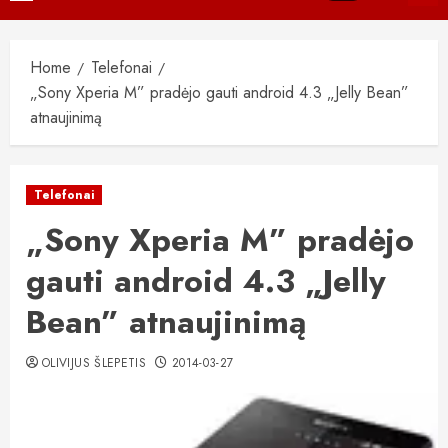
Menu
Home
Telefonai
„Sony Xperia M” pradėjo gauti android 4.3 „Jelly Bean”
atnaujinimą
Telefonai
„Sony Xperia M” pradėjo
gauti android 4.3 „Jelly
Bean” atnaujinimą
OLIVIJUS ŠLEPETIS
2014-03-27