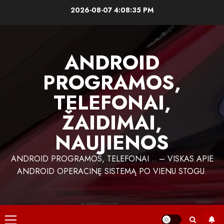
Skip
2026-08-07
4:08:36 PM
to
content
ANDROID
PROGRAMOS,
TELEFONAI,
ŽAIDIMAI,
NAUJIENOS
ANDROID PROGRAMOS, TELEFONAI… – VISKAS APIE
ANDROID OPERACINĘ SISTEMĄ PO VIENU STOGU.
Primary