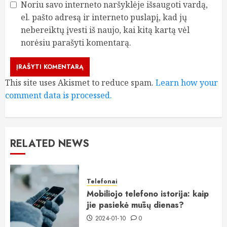
Noriu savo interneto naršyklėje išsaugoti vardą,
el. pašto adresą ir interneto puslapį, kad jų
nebereiktų įvesti iš naujo, kai kitą kartą vėl
norėsiu parašyti komentarą.
This site uses Akismet to reduce spam.
Learn how your
comment data is processed.
RELATED NEWS
Telefonai
Mobiliojo telefono istorija: kaip
jie pasiekė mūsų dienas?
2024-01-10
0