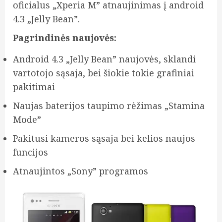
oficialus „Xperia M” atnaujinimas į android
4.3 „Jelly Bean”.
Pagrindinės naujovės:
Android 4.3 „Jelly Bean” naujovės, sklandi
vartotojo sąsaja, bei šiokie tokie grafiniai
pakitimai
Naujas baterijos taupimo rėžimas „Stamina
Mode”
Pakitusi kameros sąsaja bei kelios naujos
funcijos
Atnaujintos „Sony” programos