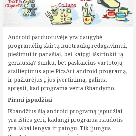
Android parduotuvėje yra daugybė
programėlių skirtų nuotraukų redagavimui,
piešimui ir panašiai, bet kaipgi išsirinkti tą
geriausią? Sunku, bet paskaičius vartotojų
atsiliepimus apie PicsArt android programą,
ir pažiūrėjus į jos įvertinimą, galima
spręsti, kad programa verta išbandymo.
Pirmi įspudžiai
Išbandžius šią android programą įspudžiai
yra išties geri, kadangi programa naudotis
yra labai lengva ir patogu. Tik įjungus