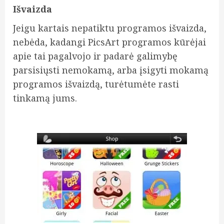
Išvaizda
Jeigu kartais nepatiktu programos išvaizda,
nebėda, kadangi PicsArt programos kūrėjai
apie tai pagalvojo ir padarė galimybę
parsisiųsti nemokamą, arba įsigyti mokamą
programos išvaizdą, turėtumėte rasti
tinkamą jums.