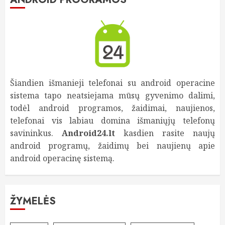
Šiandien išmanieji telefonai su android operacine
sistema tapo neatsiejama mūsų gyvenimo dalimi,
todėl android programos, žaidimai, naujienos,
telefonai vis labiau domina išmaniųjų telefonų
savininkus.
Android24.lt
kasdien rasite naujų
android programų, žaidimų bei naujienų apie
android operacinę sistemą.
ŽYMELĖS