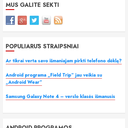
MUS GALITE SEKTI
POPULIARŪS STRAIPSNIAI
Ar tikrai verta savo išmaniajam pirkti telefono dėklą?
Android programa „Field Trip“ jau veikia su
„Android Wear“
Samsung Galaxy Note 4 – verslo klasės išmanusis
ANDROID PROGRAMOS