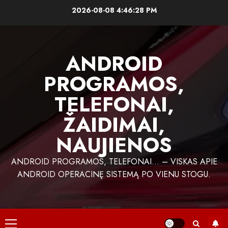
Skip
2026-08-08
4:46:29 PM
to
content
ANDROID
PROGRAMOS,
TELEFONAI,
ŽAIDIMAI,
NAUJIENOS
ANDROID PROGRAMOS, TELEFONAI… – VISKAS APIE
ANDROID OPERACINĘ SISTEMĄ PO VIENU STOGU.
Primary