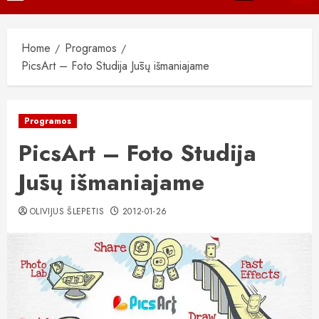
Menu
Home
Programos
PicsArt – Foto Studija Jūsų išmaniajame
Programos
PicsArt – Foto Studija
Jūsų išmaniajame
OLIVIJUS ŠLEPETIS
2012-01-26