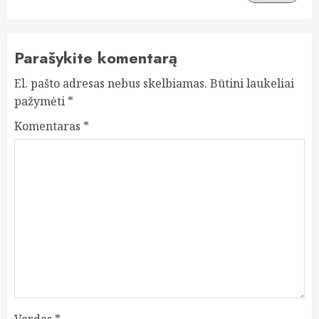
Parašykite komentarą
El. pašto adresas nebus skelbiamas.
Būtini laukeliai
pažymėti
*
Komentaras
*