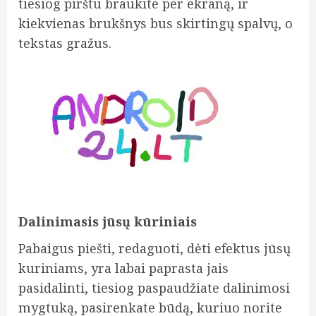
tiesiog pirštu braukite per ekraną, ir
kiekvienas brukšnys bus skirtingų spalvų, o
tekstas gražus.
Dalinimasis jūsų kūriniais
Pabaigus piešti, redaguoti, dėti efektus jūsų
kuriniams, yra labai paprasta jais
pasidalinti, tiesiog paspaudžiate dalinimosi
mygtuką, pasirenkate būdą, kuriuo norite