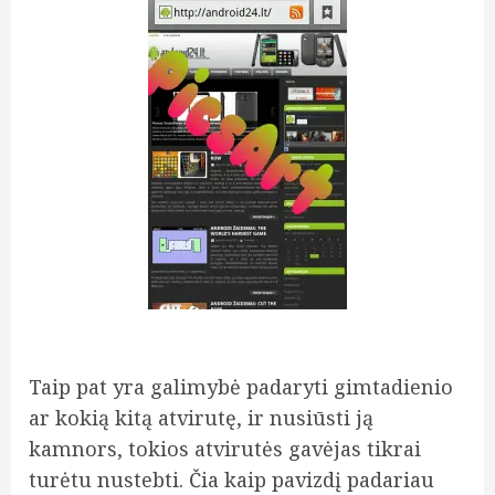
Taip pat yra galimybė padaryti gimtadienio
ar kokią kitą atvirutę, ir nusiūsti ją
kamnors, tokios atvirutės gavėjas tikrai
turėtu nustebti. Čia kaip pavizdį padariau