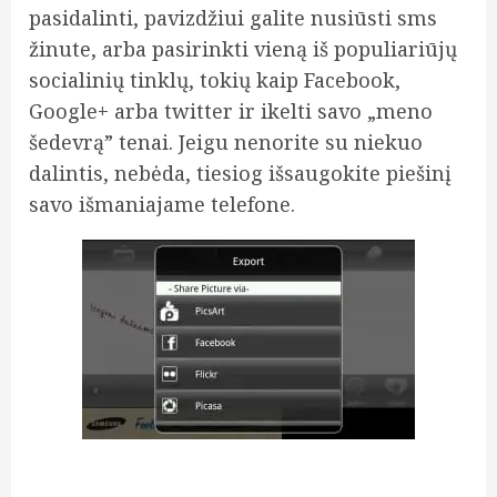
pasidalinti, pavizdžiui galite nusiūsti sms
žinute, arba pasirinkti vieną iš populiariūjų
socialinių tinklų, tokių kaip Facebook,
Google+ arba twitter ir ikelti savo „meno
šedevrą” tenai. Jeigu nenorite su niekuo
dalintis, nebėda, tiesiog išsaugokite piešinį
savo išmaniajame telefone.