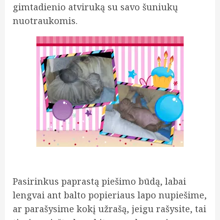
gimtadienio atviruką su savo šuniukų
nuotraukomis.
Pasirinkus paprastą piešimo būdą, labai
lengvai ant balto popieriaus lapo nupiešime,
ar parašysime kokį užrašą, jeigu rašysite, tai