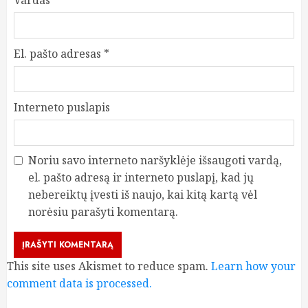
Vardas
*
El. pašto adresas
*
Interneto puslapis
Noriu savo interneto naršyklėje išsaugoti vardą,
el. pašto adresą ir interneto puslapį, kad jų
nebereiktų įvesti iš naujo, kai kitą kartą vėl
norėsiu parašyti komentarą.
This site uses Akismet to reduce spam.
Learn how your
comment data is processed.