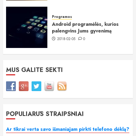
Programos
Android programėlės, kurios
palengvins Jums gyvenimą
2018-02-05
0
MUS GALITE SEKTI
POPULIARŪS STRAIPSNIAI
Ar tikrai verta savo išmaniajam pirkti telefono dėklą?