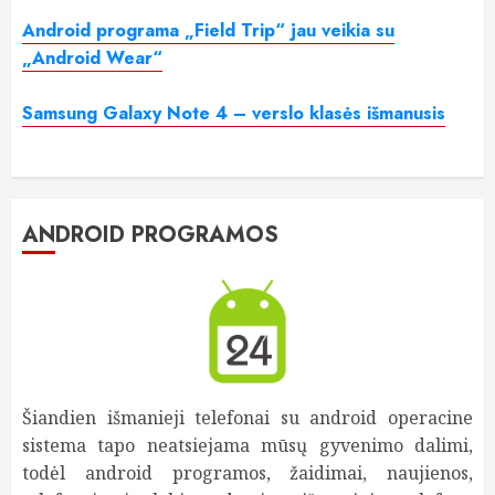
Android programa „Field Trip“ jau veikia su
„Android Wear“
Samsung Galaxy Note 4 – verslo klasės išmanusis
ANDROID PROGRAMOS
Šiandien išmanieji telefonai su android operacine
sistema tapo neatsiejama mūsų gyvenimo dalimi,
todėl android programos, žaidimai, naujienos,