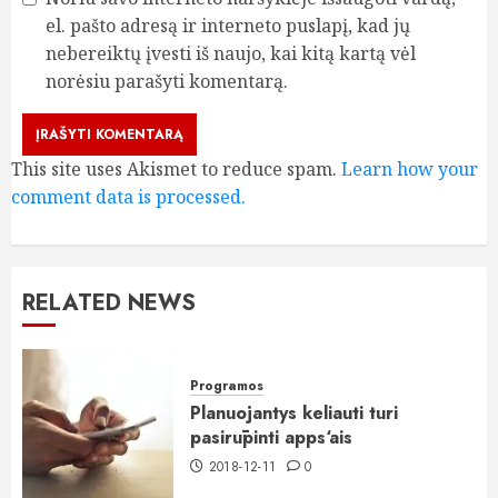
el. pašto adresą ir interneto puslapį, kad jų
nebereiktų įvesti iš naujo, kai kitą kartą vėl
norėsiu parašyti komentarą.
This site uses Akismet to reduce spam.
Learn how your
comment data is processed.
RELATED NEWS
Programos
Planuojantys keliauti turi
pasirūpinti apps‘ais
2018-12-11
0