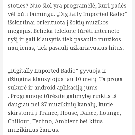
stoties? Nuo šiol yra programėlė, kuri padės
vėl būti laimingu. „Digitally Imported Radio”
išskirtinai orientuota į šokių muzikos
megėjus. Belieka telefone tūrėti interneto
ryšį ir gali klausytis tiek pasaulio muzikos
naujienas, tiek pasaulį užkariavusius hitus.
„Digitally Imported Radio” gyvuoja ir
džiugina klausytojus jau 10 metų. Ta proga
sukūrė ir android aplikaciją jums
. Programoje tūrėsite galimybę rinktis iš
daugiau nei 37 muzikinių kanalų, kurie
skirstomi į Trance, House, Dance, Lounge,
Chillout, Techno, Ambient bei kitus
muzikinius žanrus.