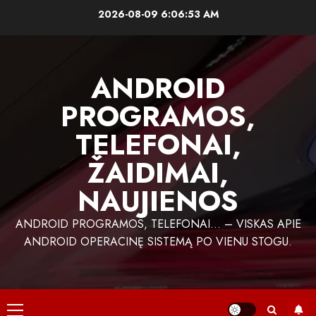
Skip
2026-08-09
6:06:54 AM
to
content
ANDROID
PROGRAMOS,
TELEFONAI,
ŽAIDIMAI,
NAUJIENOS
ANDROID PROGRAMOS, TELEFONAI… – VISKAS APIE
ANDROID OPERACINĘ SISTEMĄ PO VIENU STOGU.
Primary