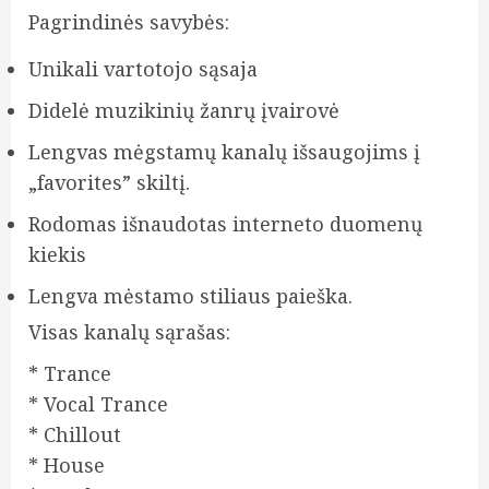
Pagrindinės savybės:
Unikali vartotojo sąsaja
Didelė muzikinių žanrų įvairovė
Lengvas mėgstamų kanalų išsaugojims į
„favorites” skiltį.
Rodomas išnaudotas interneto duomenų
kiekis
Lengva mėstamo stiliaus paieška.
Visas kanalų sąrašas:
* Trance
* Vocal Trance
* Chillout
* House