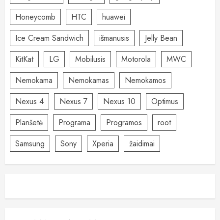
Honeycomb
HTC
huawei
Ice Cream Sandwich
išmanusis
Jelly Bean
KitKat
LG
Mobilusis
Motorola
MWC
Nemokama
Nemokamas
Nemokamos
Nexus 4
Nexus 7
Nexus 10
Optimus
Planšetė
Programa
Programos
root
Samsung
Sony
Xperia
žaidimai