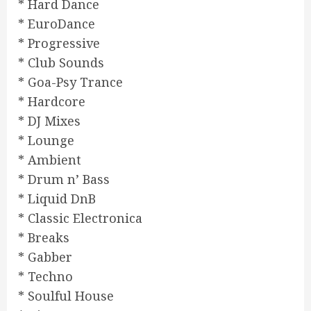
* Hard Dance
* EuroDance
* Progressive
* Club Sounds
* Goa-Psy Trance
* Hardcore
* DJ Mixes
* Lounge
* Ambient
* Drum n’ Bass
* Liquid DnB
* Classic Electronica
* Breaks
* Gabber
* Techno
* Soulful House