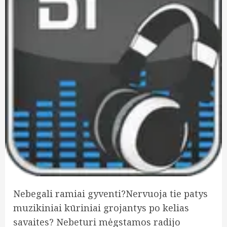
Nebegali ramiai gyventi?Nervuoja tie patys
muzikiniai kūriniai grojantys po kelias
savaites? Nebeturi mėgstamos radijo