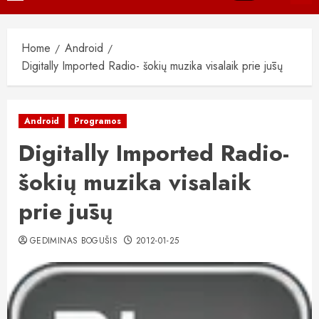
Menu
Home
Android
Digitally Imported Radio- šokių muzika visalaik prie jūsų
Android
Programos
Digitally Imported Radio-
šokių muzika visalaik
prie jūsų
GEDIMINAS BOGUŠIS
2012-01-25