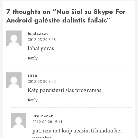
7 thoughts on “
Nuo šiol su Skype For
Android galėsite dalintis failais
”
bratzzzze
2012-03-20 8:58
labai geras
Reply
rasa
2012-03-20 9:05
Kaip parsisiusti sias programas
Reply
bratzzzze
2012-03-20 15:11
pati nzn net kaip atsisiusti bandau bet