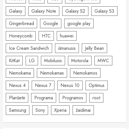
Galaxy
Galaxy Note
Galaxy S2
Galaxy S3
Gingerbread
Google
google play
Honeycomb
HTC
huawei
Ice Cream Sandwich
išmanusis
Jelly Bean
KitKat
LG
Mobilusis
Motorola
MWC
Nemokama
Nemokamas
Nemokamos
Nexus 4
Nexus 7
Nexus 10
Optimus
Planšetė
Programa
Programos
root
Samsung
Sony
Xperia
žaidimai