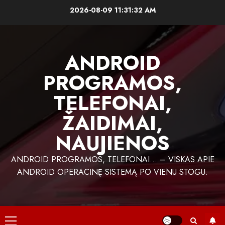
Skip
2026-08-09
11:31:33 AM
to
content
ANDROID
PROGRAMOS,
TELEFONAI,
ŽAIDIMAI,
NAUJIENOS
ANDROID PROGRAMOS, TELEFONAI… – VISKAS APIE
ANDROID OPERACINĘ SISTEMĄ PO VIENU STOGU.
Primary