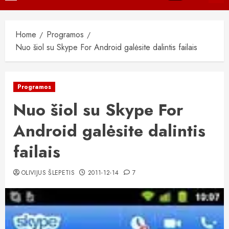
Menu
Home
Programos
Nuo šiol su Skype For Android galėsite dalintis failais
Programos
Nuo šiol su Skype For
Android galėsite dalintis
failais
OLIVIJUS ŠLEPETIS
2011-12-14
7