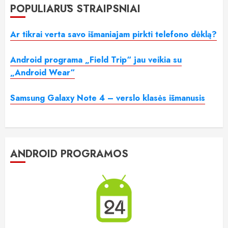
POPULIARŪS STRAIPSNIAI
Ar tikrai verta savo išmaniajam pirkti telefono dėklą?
Android programa „Field Trip“ jau veikia su
„Android Wear“
Samsung Galaxy Note 4 – verslo klasės išmanusis
ANDROID PROGRAMOS