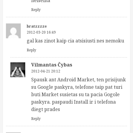
neiseina
Reply
bratzzzze
2012-03-20 16:49
gal kas zinot kaip cia atsisiusti nes nemoku
Reply
Vilmantas Čybas
2012-04-21 20:12
Spausk ant Android Market, ten prisijunk
su Google paskyra, telefone taip pat turi
buti Market susietas su ta pacia Gogole
paskyra. paspaudi Install ir i telefona
diegt prades
Reply