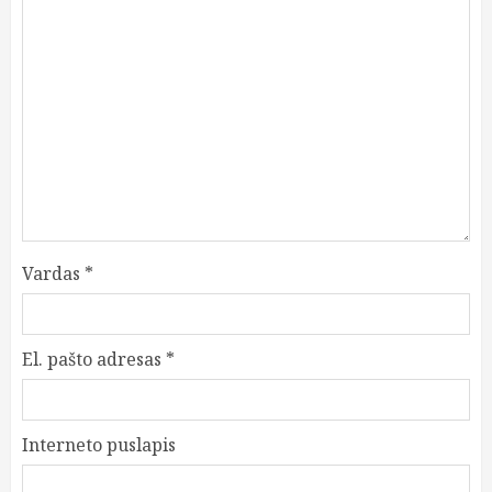
Vardas
*
El. pašto adresas
*
Interneto puslapis