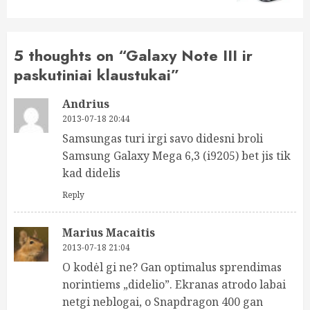
5 thoughts on “
Galaxy Note III ir
paskutiniai klaustukai
”
Andrius
2013-07-18 20:44
Samsungas turi irgi savo didesni broli
Samsung Galaxy Mega 6,3 (i9205) bet jis tik
kad didelis
Reply
Marius Macaitis
2013-07-18 21:04
O kodėl gi ne? Gan optimalus sprendimas
norintiems „didelio”. Ekranas atrodo labai
netgi neblogai, o Snapdragon 400 gan