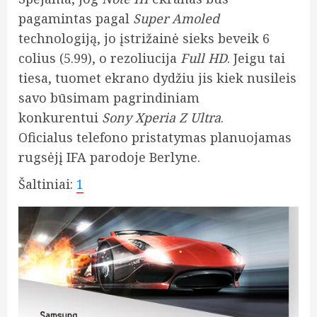
pagamintas pagal
Super Amoled
technologiją, jo įstrižainė sieks beveik 6
colius (5.99), o rezoliucija
Full HD
. Jeigu tai
tiesa, tuomet ekrano dydžiu jis kiek nusileis
savo būsimam pagrindiniam
konkurentui
Sony Xperia Z Ultra
.
Oficialus telefono pristatymas planuojamas
rugsėjį IFA parodoje Berlyne.
Šaltiniai:
1