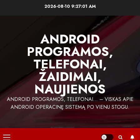
Skip
2026-08-10
9:27:01 AM
to
content
ANDROID
PROGRAMOS,
TELEFONAI,
ŽAIDIMAI,
NAUJIENOS
ANDROID PROGRAMOS, TELEFONAI… – VISKAS APIE
ANDROID OPERACINĘ SISTEMĄ PO VIENU STOGU.
Primary