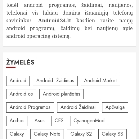
todėl android programos, žaidimai, naujienos,
telefonai vis labiau domina išmaniųjų telefonų
savininkus.
Android24.lt
kasdien rasite naujų
android programų, žaidimų bei naujienų apie
android operacinę sistemą.
ŽYMELĖS
Android
Android. Žaidimas
Android Market
Android os
Android planšetės
Android Programos
Android Žaidimai
Apžvalga
Archos
Asus
CES
CyanogenMod
Galaxy
Galaxy Note
Galaxy S2
Galaxy S3