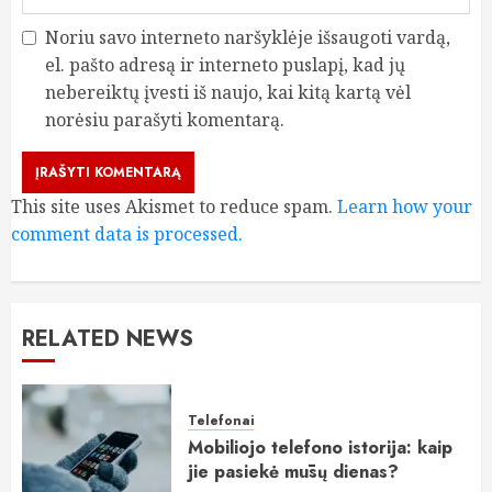
Noriu savo interneto naršyklėje išsaugoti vardą,
el. pašto adresą ir interneto puslapį, kad jų
nebereiktų įvesti iš naujo, kai kitą kartą vėl
norėsiu parašyti komentarą.
This site uses Akismet to reduce spam.
Learn how your
comment data is processed.
RELATED NEWS
Telefonai
Mobiliojo telefono istorija: kaip
jie pasiekė mūsų dienas?