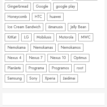
Gingerbread
Google
google play
Honeycomb
HTC
huawei
Ice Cream Sandwich
išmanusis
Jelly Bean
KitKat
LG
Mobilusis
Motorola
MWC
Nemokama
Nemokamas
Nemokamos
Nexus 4
Nexus 7
Nexus 10
Optimus
Planšetė
Programa
Programos
root
Samsung
Sony
Xperia
žaidimai