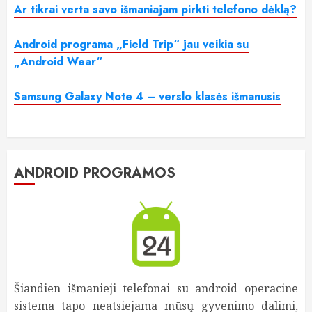
Ar tikrai verta savo išmaniajam pirkti telefono dėklą?
Android programa „Field Trip“ jau veikia su
„Android Wear“
Samsung Galaxy Note 4 – verslo klasės išmanusis
ANDROID PROGRAMOS
Šiandien išmanieji telefonai su android operacine
sistema tapo neatsiejama mūsų gyvenimo dalimi,