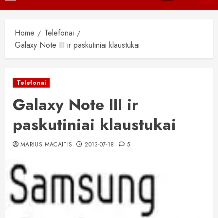
Menu
Home
Telefonai
Galaxy Note III ir paskutiniai klaustukai
Telefonai
Galaxy Note III ir
paskutiniai klaustukai
MARIUS MACAITIS
2013-07-18
5