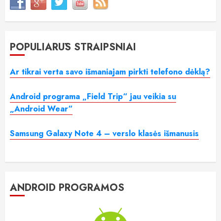
POPULIARŪS STRAIPSNIAI
Ar tikrai verta savo išmaniajam pirkti telefono dėklą?
Android programa „Field Trip“ jau veikia su
„Android Wear“
Samsung Galaxy Note 4 – verslo klasės išmanusis
ANDROID PROGRAMOS