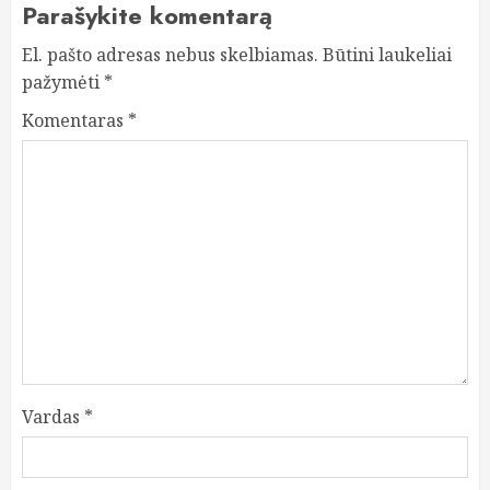
Parašykite komentarą
El. pašto adresas nebus skelbiamas.
Būtini laukeliai
pažymėti
*
Komentaras
*
Vardas
*