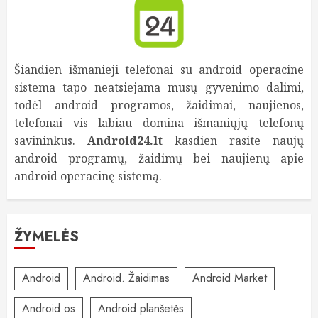
Šiandien išmanieji telefonai su android operacine
sistema tapo neatsiejama mūsų gyvenimo dalimi,
todėl android programos, žaidimai, naujienos,
telefonai vis labiau domina išmaniųjų telefonų
savininkus.
Android24.lt
kasdien rasite naujų
android programų, žaidimų bei naujienų apie
android operacinę sistemą.
ŽYMELĖS
Android
Android. Žaidimas
Android Market
Android os
Android planšetės