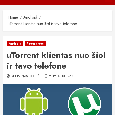
Menu
Home
Android
uTorrent klientas nuo šiol ir tavo telefone
Android
Programos
uTorrent klientas nuo šiol
ir tavo telefone
GEDIMINAS BOGUŠIS
2012-09-13
3