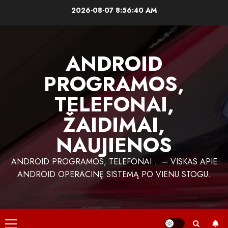
Skip
2026-08-07
8:56:41 AM
to
content
ANDROID
PROGRAMOS,
TELEFONAI,
ŽAIDIMAI,
NAUJIENOS
ANDROID PROGRAMOS, TELEFONAI… – VISKAS APIE
ANDROID OPERACINĘ SISTEMĄ PO VIENU STOGU.
Primary