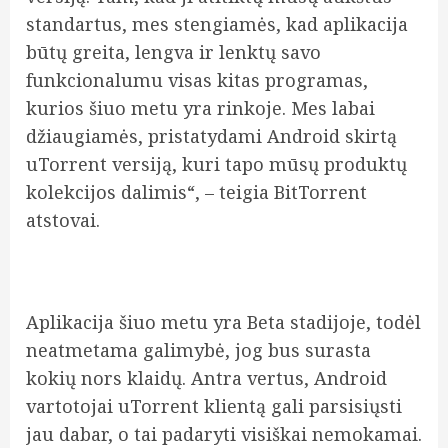
standartus, mes stengiamės, kad aplikacija
būtų greita, lengva ir lenktų savo
funkcionalumu visas kitas programas,
kurios šiuo metu yra rinkoje. Mes labai
džiaugiamės, pristatydami Android skirtą
uTorrent versiją, kuri tapo mūsų produktų
kolekcijos dalimis“, – teigia BitTorrent
atstovai.
Aplikacija šiuo metu yra Beta stadijoje, todėl
neatmetama galimybė, jog bus surasta
kokių nors klaidų. Antra vertus, Android
vartotojai uTorrent klientą gali parsisiųsti
jau dabar, o tai padaryti visiškai nemokamai.