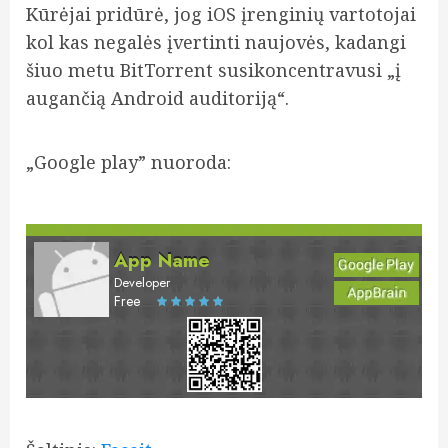
Kūrėjai pridūrė, jog iOS įrenginių vartotojai
kol kas negalės įvertinti naujovės, kadangi
šiuo metu BitTorrent susikoncentravusi „į
augančią Android auditoriją“.
„Google play” nuoroda:
App Name
Developer
Free