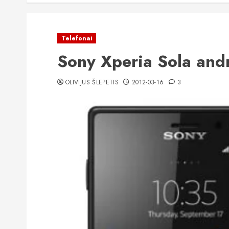
Telefonai
Sony Xperia Sola and
OLIVIJUS ŠLEPETIS
2012-03-16
3