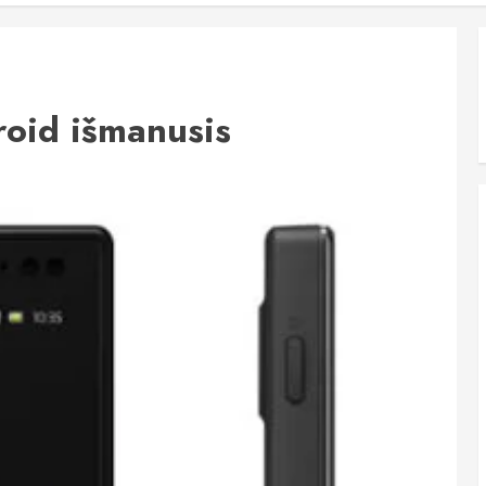
roid išmanusis