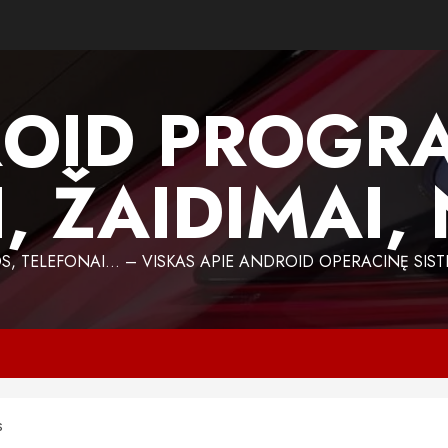
OID PROGR
, ŽAIDIMAI,
 TELEFONAI… – VISKAS APIE ANDROID OPERACINĘ SIST
s