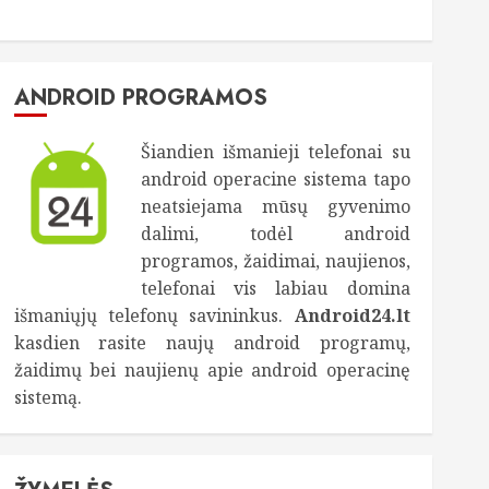
ANDROID PROGRAMOS
Šiandien išmanieji telefonai su
android operacine sistema tapo
neatsiejama mūsų gyvenimo
dalimi, todėl android
programos, žaidimai, naujienos,
telefonai vis labiau domina
išmaniųjų telefonų savininkus.
Android24.lt
kasdien rasite naujų android programų,
žaidimų bei naujienų apie android operacinę
sistemą.