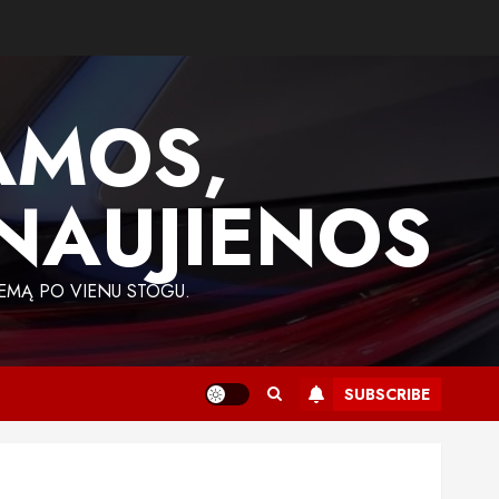
AMOS,
 NAUJIENOS
EMĄ PO VIENU STOGU.
SUBSCRIBE