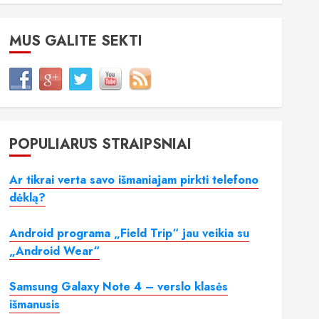
MUS GALITE SEKTI
POPULIARŪS STRAIPSNIAI
Ar tikrai verta savo išmaniajam pirkti telefono
dėklą?
Android programa „Field Trip“ jau veikia su
„Android Wear“
Samsung Galaxy Note 4 – verslo klasės
išmanusis