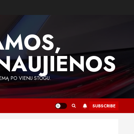
AMOS,
 NAUJIENOS
EMĄ PO VIENU STOGU.
SUBSCRIBE