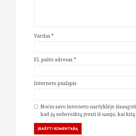
Vardas
*
El. pašto adresas
*
Interneto puslapis
Noriu savo interneto naršyklėje išsaugoti 
kad jų nebereiktų įvesti iš naujo, kai kit