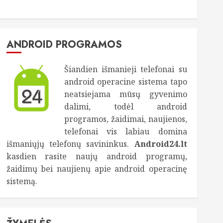
ANDROID PROGRAMOS
Šiandien išmanieji telefonai su
android operacine sistema tapo
neatsiejama mūsų gyvenimo
dalimi, todėl android
programos, žaidimai, naujienos,
telefonai vis labiau domina
išmaniųjų telefonų savininkus.
Android24.lt
kasdien rasite naujų android programų,
žaidimų bei naujienų apie android operacinę
sistemą.