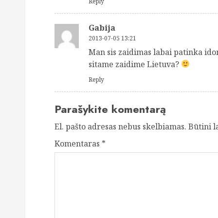
Reply
Gabija
2013-07-05 13:21
Man sis zaidimas labai patinka ido
sitame zaidime Lietuva?
Reply
Parašykite komentarą
El. pašto adresas nebus skelbiamas.
Būtini 
Komentaras
*