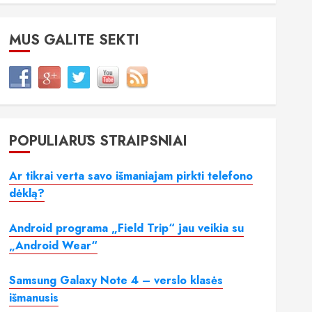
MUS GALITE SEKTI
POPULIARŪS STRAIPSNIAI
Ar tikrai verta savo išmaniajam pirkti telefono
dėklą?
Android programa „Field Trip“ jau veikia su
„Android Wear“
Samsung Galaxy Note 4 – verslo klasės
išmanusis