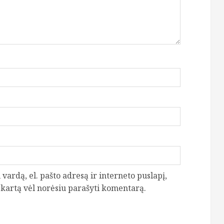
vardą, el. pašto adresą ir interneto puslapį,
ą kartą vėl norėsiu parašyti komentarą.